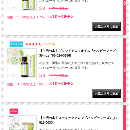
ルやユーカリのハーブの香りです。
定価：
1,980円(税込)
<10%OFF>
価格： 1,620円(税込 1,782円)
PICK UP
4.9 (28件)
【生活の木】ブレンドアロマオイル『ハッピーノーズ
30mL』[08-024-3590]
花粉症・風邪の季節に人気です♪鼻に抜ける爽やかマート
ルやユーカリのハーブの香りです。
定価：
4,070円(税込)
<10%OFF>
価格： 3,330円(税込 3,663円)
NEW
【生活の木】スティックアロマ『ハッピーノーズ』[12-
016-0030]