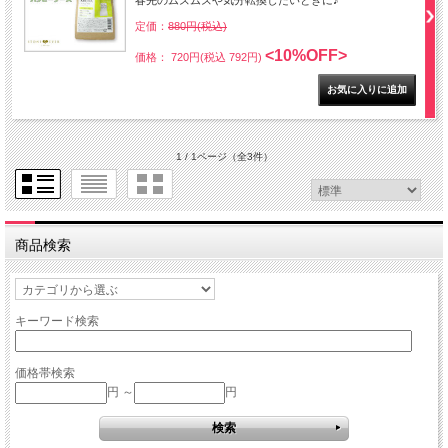
春先のムズムズや気分転換したいときに♪
定価：
880円(税込)
<10%OFF>
価格： 720円(税込 792円)
1 / 1ページ
（全3件）
商品検索
キーワード検索
価格帯検索
円 ～
円