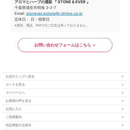
アロマとハーブの通販 『 STONE & EVER 』
千葉県浦安市明海 3-2-7
Email:
stonever.estore@i-shrine.co.jp
定休日： 日・祝祭日
※原則、電話、FAXでのご注文は承っておりません。
お問い合わせフォームはこちら ＞
お店のトップへ戻る
カートを見る
マイページへ
お客様の声を見る
お気に入り
ご利用案内
特定商取引法表示