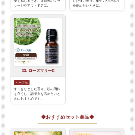
安を感じるとき、運動後のマッ
した強い香り。集中力や記憶力
サージやアウトドアに。
を高めたいときに。
33. ローズマリーC
ハーブ系
すっきりとした香り。頭の回転
を良くし、記憶力を高めたいと
きにおすすめです。
◆おすすめセット商品◆