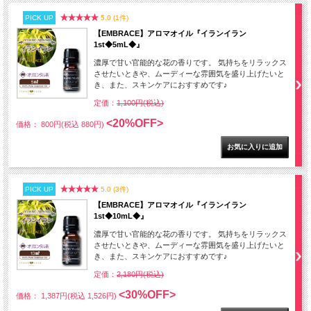
PICK UP
5.0 (1件)
【EMBRACE】アロマオイル『イランイラン
1st◆5mL◆』
濃厚で甘い官能的な花の香りです。 気持ちをリラックス
させたいときや、ムーディーな雰囲気を盛り上げたいと
き、また、スキンケアにおすすめです♪
定価：
1,100円(税込)
<20%OFF>
価格： 800円(税込 880円)
PICK UP
5.0 (3件)
【EMBRACE】アロマオイル『イランイラン
1st◆10mL◆』
濃厚で甘い官能的な花の香りです。 気持ちをリラックス
させたいときや、ムーディーな雰囲気を盛り上げたいと
き、また、スキンケアにおすすめです♪
定価：
2,180円(税込)
<30%OFF>
価格： 1,387円(税込 1,526円)