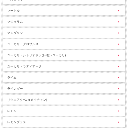
マートル
マジョラム
マンダリン
ユーカリ・グロブルス
ユーカリ・シトリオドラ(レモンユーカリ)
ユーカリ・ラディアータ
ライム
ラベンダー
リツエアクベバ(メイチャン)
レモン
レモングラス