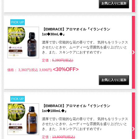
PICK UP
【EMBRACE】アロマオイル『イランイラン
1st◆30mL◆』
濃厚で甘い官能的な花の香りです。 気持ちをリラックス
させたいときや、ムーディーな雰囲気を盛り上げたいと
き、また、スキンケアにおすすめです♪
定価：
5,280円(税込)
<30%OFF>
価格： 3,360円(税込 3,696円)
PICK UP
【EMBRACE】アロマオイル『イランイラン
1st◆100mL◆』
濃厚で甘い官能的な花の香りです。 気持ちをリラックス
させたいときや、ムーディーな雰囲気を盛り上げたいと
き、また、スキンケアにおすすめです♪
定価：
13,800円(税込)