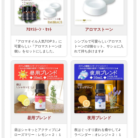
ｱﾛﾏｽﾄｰﾝ・ｾｯﾄ
アロマストーン
『アロマオイル人気TOP３』に
シンプルで可愛らしいアロマス
可愛らしい『アロマストーン(2
トーンの2個セット。サシェに入
個)』をセットにしました。
れて持ち歩けます♪
昼用ブレンド
夜用ブレンド
昼はシャキッとアクティブに♪
夜はぐっすり疲れを癒やして♪
ローズマリー：レモン＝２：１
ラベンダー：オレンジ＝２：１