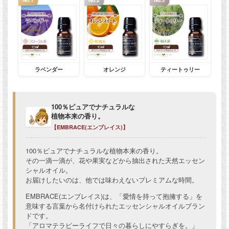
ラベンダー
オレンジ
ティートゥリー
100％ピュアでナチュラルな
植物本来の香り。
【EMBRACE(エンブレイス)】
100％ピュアでナチュラルな植物本来の香り。
その一滴一滴が、花や果実などから抽出された天然エッセン
シャルオイル。
お届けしたいのは、他では味わえないプレミアムな時間。
EMBRACE(エンブレイス)は、「愛情を持って抱擁する」を
意味する言葉から名付けられたエッセンシャルオイルブラン
ドです。
「アロマテラピーライフで日々の暮らしにやすらぎを。」