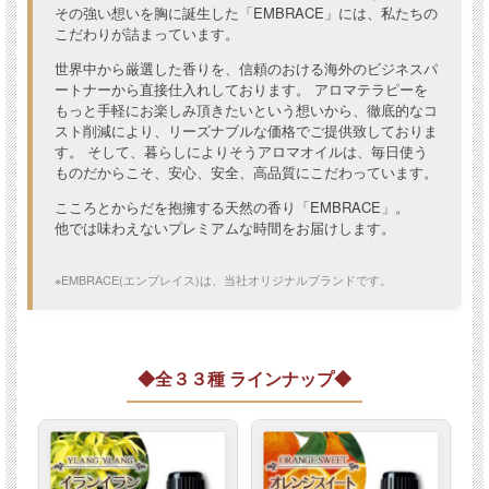
その強い想いを胸に誕生した「EMBRACE」には、私たちの
こだわりが詰まっています。
世界中から厳選した香りを、信頼のおける海外のビジネスパ
ートナーから直接仕入れしております。 アロマテラピーを
もっと手軽にお楽しみ頂きたいという想いから、徹底的なコ
スト削減により、リーズナブルな価格でご提供致しておりま
す。 そして、暮らしによりそうアロマオイルは、毎日使う
ものだからこそ、安心、安全、高品質にこだわっています。
こころとからだを抱擁する天然の香り「EMBRACE」。
他では味わえないプレミアムな時間をお届けします。
※EMBRACE(エンブレイス)は、当社オリジナルブランドです。
◆全３３種 ラインナップ◆