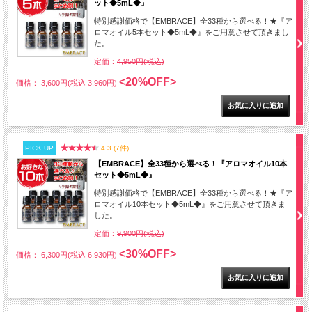
ット◆5mL◆』
特別感謝価格で【EMBRACE】全33種から選べる！★『ア
ロマオイル5本セット◆5mL◆』をご用意させて頂きまし
た。
定価：
4,950円(税込)
<20%OFF>
価格： 3,600円(税込 3,960円)
PICK UP
4.3 (7件)
【EMBRACE】全33種から選べる！『アロマオイル10本
セット◆5mL◆』
特別感謝価格で【EMBRACE】全33種から選べる！★『ア
ロマオイル10本セット◆5mL◆』をご用意させて頂きま
した。
定価：
9,900円(税込)
<30%OFF>
価格： 6,300円(税込 6,930円)