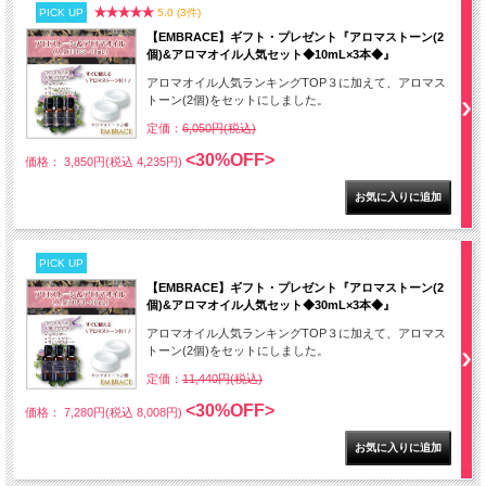
PICK UP
5.0 (3件)
【EMBRACE】ギフト・プレゼント『アロマストーン(2
個)&アロマオイル人気セット◆10mL×3本◆』
アロマオイル人気ランキングTOP３に加えて、アロマス
トーン(2個)をセットにしました。
定価：
6,050円(税込)
<30%OFF>
価格： 3,850円(税込 4,235円)
PICK UP
【EMBRACE】ギフト・プレゼント『アロマストーン(2
個)&アロマオイル人気セット◆30mL×3本◆』
アロマオイル人気ランキングTOP３に加えて、アロマス
トーン(2個)をセットにしました。
定価：
11,440円(税込)
<30%OFF>
価格： 7,280円(税込 8,008円)