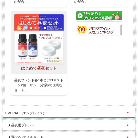
の配合。
の配合。
はじめて昼夜セット
昼夜ブレンド各1本とアロマスト
ーン2個、サシェ(小袋)の便利な
セット。
EMBRACE(エンブレイス)
★昼夜用ブレンド
★選べる♪オイルセット