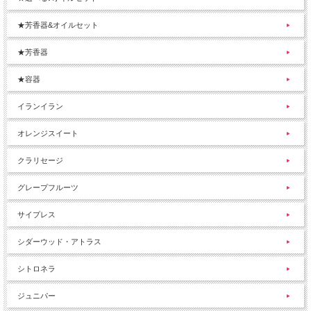
★芳香器&オイルセット
★芳香器
★容器
イランイラン
オレンジスイート
クラリセージ
グレープフルーツ
サイプレス
シダーウッド・アトラス
シトロネラ
ジュニパー