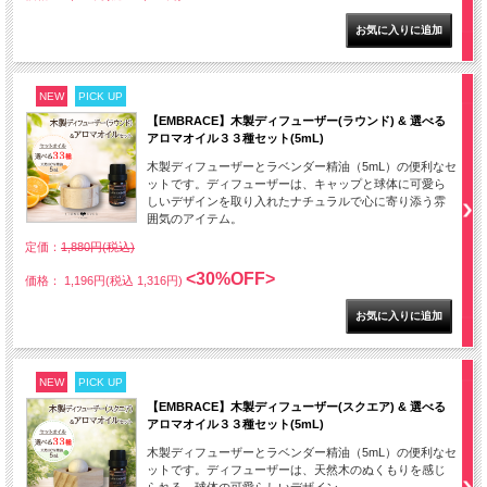
NEW
PICK UP
【EMBRACE】木製ディフューザー(ラウンド) & 選べる
アロマオイル３３種セット(5mL)
木製ディフューザーとラベンダー精油（5mL）の便利なセ
ットです。ディフューザーは、キャップと球体に可愛ら
しいデザインを取り入れたナチュラルで心に寄り添う雰
囲気のアイテム。
定価：
1,880円(税込)
<30%OFF>
価格： 1,196円(税込 1,316円)
NEW
PICK UP
【EMBRACE】木製ディフューザー(スクエア) & 選べる
アロマオイル３３種セット(5mL)
木製ディフューザーとラベンダー精油（5mL）の便利なセ
ットです。ディフューザーは、天然木のぬくもりを感じ