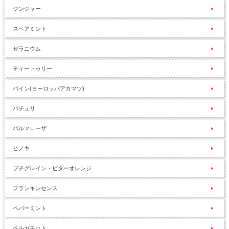
ジンジャー
スペアミント
ゼラニウム
ティートゥリー
パイン(ヨーロッパアカマツ)
パチュリ
パルマローザ
ヒノキ
プチグレイン・ビターオレンジ
フランキンセンス
ペパーミント
ベルガモット