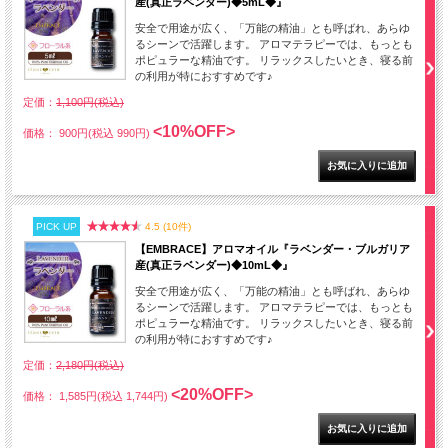
産(真正ラベンダー)◆5mL◆』
安全で用途が広く、「万能の精油」とも呼ばれ、あらゆ
るシーンで活躍します。 アロマテラピーでは、もっとも
ポピュラーな精油です。 リラックスしたいとき、寝る前
の利用が特におすすめです♪
定価：
1,100円(税込)
<10%OFF>
価格： 900円(税込 990円)
PICK UP
4.5 (10件)
【EMBRACE】アロマオイル『ラベンダー・ブルガリア
産(真正ラベンダー)◆10mL◆』
安全で用途が広く、「万能の精油」とも呼ばれ、あらゆ
るシーンで活躍します。 アロマテラピーでは、もっとも
ポピュラーな精油です。 リラックスしたいとき、寝る前
の利用が特におすすめです♪
定価：
2,180円(税込)
<20%OFF>
価格： 1,585円(税込 1,744円)