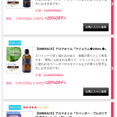
方におすすめです♪
定価：
4,620円(税込)
<20%OFF>
価格： 3,360円(税込 3,696円)
PICK UP
【EMBRACE】アロマオイル『マジョラム◆100mL◆』
スパイシーで甘く温かみがあり、安眠の香りとして有名
です。 男性にも好まれる香りで、リラックスしたいとき
に使われるラベンダーやカモマイルなどの香りが苦手な
方におすすめです♪
定価：
11,800円(税込)
<20%OFF>
価格： 8,581円(税込 9,440円)
PICK UP
5.0 (1件)
【EMBRACE】アロマオイル『ラベンダー・ブルガリア