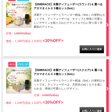
【EMBRACE】木製ディフューザー(ラウンド) & 選べる
アロマオイル３３種セット(5mL)
木製ディフューザーとラベンダー精油（5mL）の便利なセ
ットです。ディフューザーは、キャップと球体に可愛ら
しいデザインを取り入れたナチュラルで心に寄り添う雰
囲気のアイテム。
定価：
1,880円(税込)
<30%OFF>
価格： 1,196円(税込 1,316円)
NEW
PICK UP
【EMBRACE】木製ディフューザー(スクエア) & 選べる
アロマオイル３３種セット(5mL)
木製ディフューザーとラベンダー精油（5mL）の便利なセ
ットです。ディフューザーは、天然木のぬくもりを感じ
られる、球体の可愛らしいデザイン。
定価：
1,880円(税込)
<30%OFF>
価格： 1,196円(税込 1,316円)