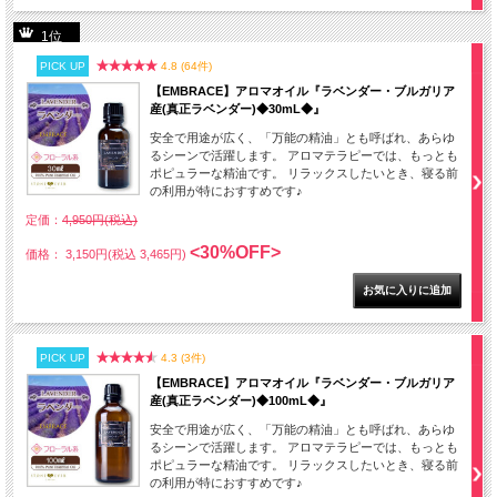
1位
PICK UP
4.8 (64件)
【EMBRACE】アロマオイル『ラベンダー・ブルガリア
産(真正ラベンダー)◆30mL◆』
安全で用途が広く、「万能の精油」とも呼ばれ、あらゆ
るシーンで活躍します。 アロマテラピーでは、もっとも
ポピュラーな精油です。 リラックスしたいとき、寝る前
の利用が特におすすめです♪
定価：
4,950円(税込)
<30%OFF>
価格： 3,150円(税込 3,465円)
PICK UP
4.3 (3件)
【EMBRACE】アロマオイル『ラベンダー・ブルガリア
産(真正ラベンダー)◆100mL◆』
安全で用途が広く、「万能の精油」とも呼ばれ、あらゆ
るシーンで活躍します。 アロマテラピーでは、もっとも
ポピュラーな精油です。 リラックスしたいとき、寝る前
の利用が特におすすめです♪