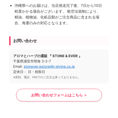
沖縄県へのお届けは、当店発送完了後、7日から10日
程度かかる場合がございます。 航空法規制により、
精油、植物油、化粧品類がご注文商品に含まれる場
合、海運のみの対応となります。
お問い合わせ
アロマとハーブの通販 『 STONE & EVER 』
千葉県浦安市明海 3-2-7
Email:
stonever.estore@i-shrine.co.jp
定休日： 日・祝祭日
※原則、電話、FAXでのご注文は承っておりません。
お問い合わせフォームはこちら ＞