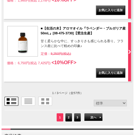
価格： 1,980円(税込 2,178円)
■【生活の木】アロマオイル『ラベンダー・ブルガリア産
50mL』[08-475-3730]【受注生産】
甘く柔らかな中に、すっきりさも感じられる香り。フラ
ンス産に比べて軽めの印象♪
定価：
8,250円(税込)
<10%OFF>
価格： 6,750円(税込 7,425円)
1 / 3ページ
（全57件）
1
2
3
次へ