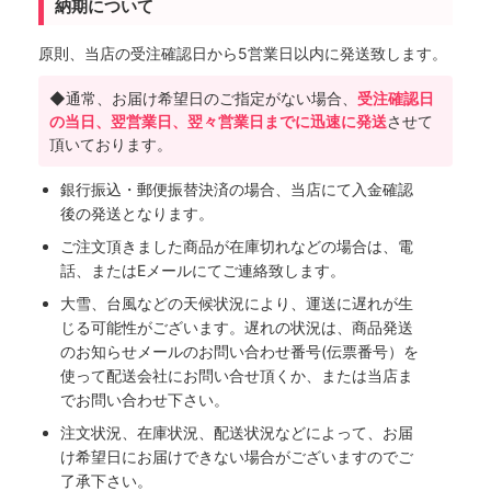
納期について
原則、当店の受注確認日から5営業日以内に発送致します。
◆通常、お届け希望日のご指定がない場合、
受注確認日
の当日、翌営業日、翌々営業日までに迅速に発送
させて
頂いております。
銀行振込・郵便振替決済の場合、当店にて入金確認
後の発送となります。
ご注文頂きました商品が在庫切れなどの場合は、電
話、またはEメールにてご連絡致します。
大雪、台風などの天候状況により、運送に遅れが生
じる可能性がございます。遅れの状況は、商品発送
のお知らせメールのお問い合わせ番号(伝票番号）を
使って配送会社にお問い合せ頂くか、または当店ま
でお問い合わせ下さい。
注文状況、在庫状況、配送状況などによって、お届
け希望日にお届けできない場合がございますのでご
了承下さい。