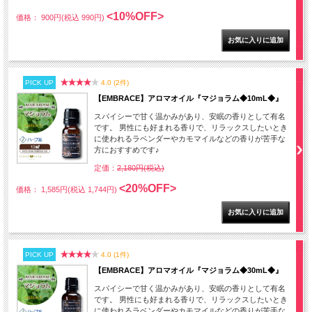
<10%OFF>
価格： 900円(税込 990円)
PICK UP
4.0 (2件)
【EMBRACE】アロマオイル『マジョラム◆10mL◆』
スパイシーで甘く温かみがあり、安眠の香りとして有名
です。 男性にも好まれる香りで、リラックスしたいとき
に使われるラベンダーやカモマイルなどの香りが苦手な
方におすすめです♪
定価：
2,180円(税込)
<20%OFF>
価格： 1,585円(税込 1,744円)
PICK UP
4.0 (1件)
【EMBRACE】アロマオイル『マジョラム◆30mL◆』
スパイシーで甘く温かみがあり、安眠の香りとして有名
です。 男性にも好まれる香りで、リラックスしたいとき
に使われるラベンダーやカモマイルなどの香りが苦手な