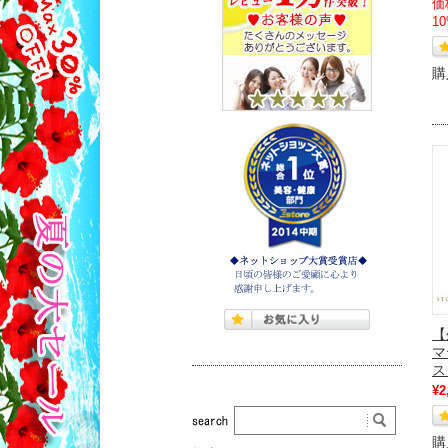
価
1
購
【
マ
ス
¥2
購