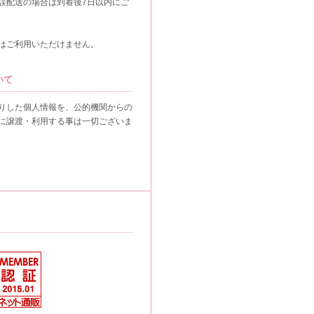
誤配送の場合は到着後7日以内にご
はご利用いただけません。
いて
りした個人情報を、公的機関からの
に譲渡・利用する事は一切ございま