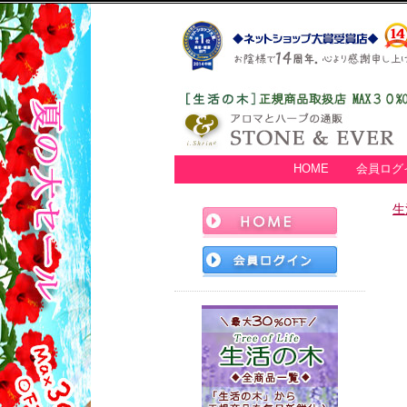
HOME
会員ログ
生