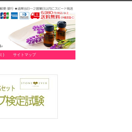
♪
ミ)
サイトマップ