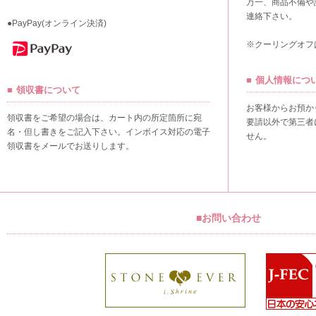
万一、商品不備や
連絡下さい。
●PayPay(オンライン決済)
※クーリングオフ
個人情報につ
領収書について
お客様からお預か
領収書をご希望の場合は、カート内の所定箇所に宛
要請以外で第三者
名・但し書きをご記入下さい。インボイス対応の電子
せん。
領収書をメールでお送りします。
■お問い合わせ