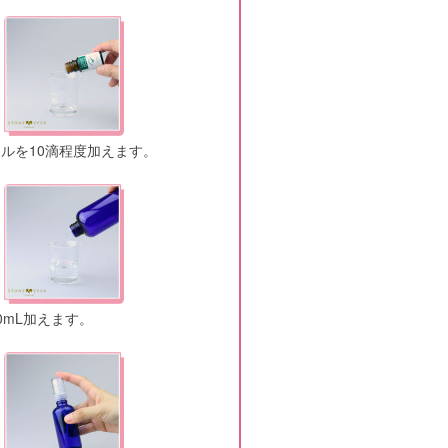
ルを10滴程度加えます。
0mL加えます。