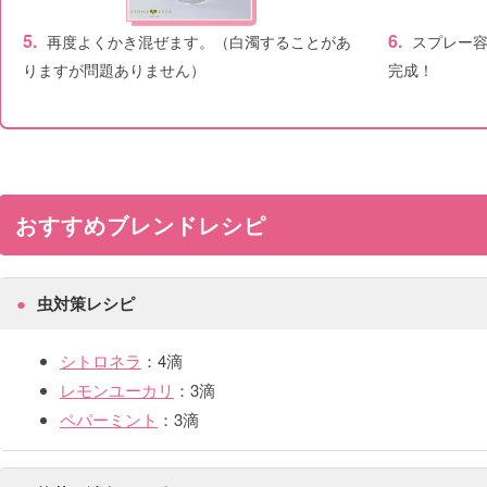
5.
6.
再度よくかき混ぜます。（白濁することがあ
スプレー容
りますが問題ありません）
完成！
おすすめブレンドレシピ
虫対策レシピ
シトロネラ
：4滴
レモンユーカリ
：3滴
ペパーミント
：3滴