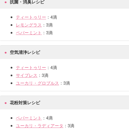
抗菌・消臭レシピ
ティートゥリー
：4滴
レモングラス
：3滴
ペパーミント
：3滴
空気清浄レシピ
ティートゥリー
：4滴
サイプレス
：3滴
ユーカリ・グロブルス
：3滴
花粉対策レシピ
ペパーミント
：4滴
ユーカリ・ラディアータ
：3滴