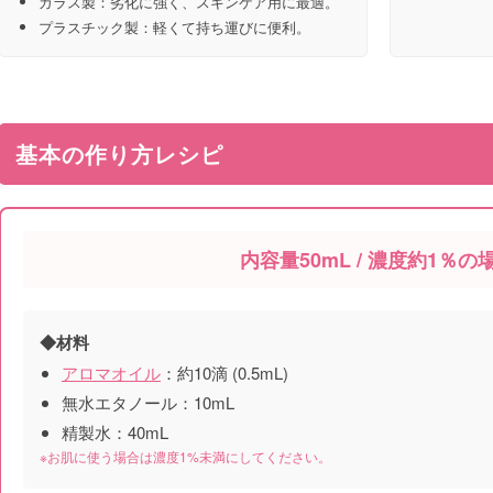
ガラス製：劣化に強く、スキンケア用に最適。
プラスチック製：軽くて持ち運びに便利。
基本の作り方レシピ
内容量50mL / 濃度約1％の
◆材料
アロマオイル
：約10滴 (0.5mL)
無水エタノール：10mL
精製水：40mL
※お肌に使う場合は濃度1%未満にしてください。