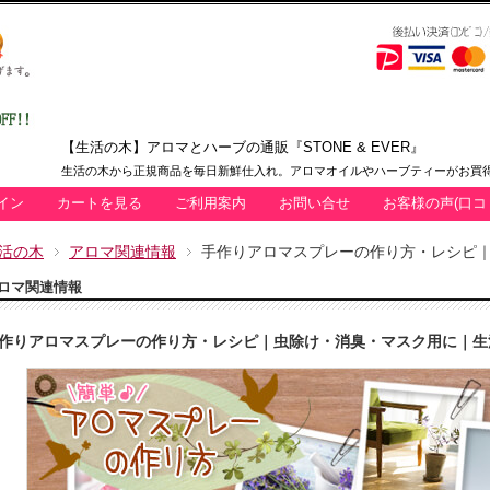
【生活の木】アロマとハーブの通販『STONE & EVER』
生活の木から正規商品を毎日新鮮仕入れ。アロマオイルやハーブティーがお買得
イン
カートを見る
ご利用案内
お問い合せ
お客様の声(口コ
活の木
アロマ関連情報
手作りアロマスプレーの作り方・レシピ
ロマ関連情報
作りアロマスプレーの作り方・レシピ｜虫除け・消臭・マスク用に｜生