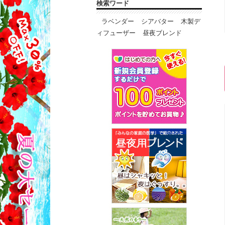
検索ワード
ラベンダー
シアバター
木製デ
ィフューザー
昼夜ブレンド