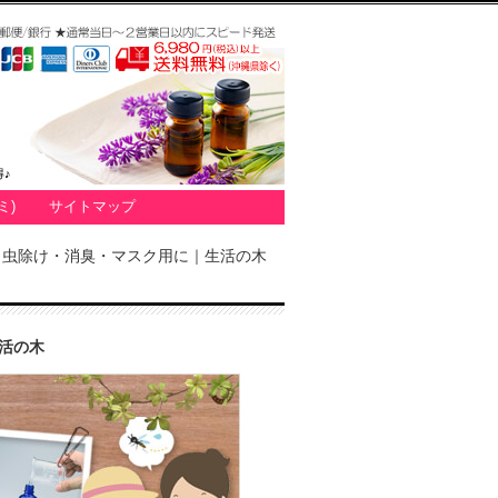
♪
ミ)
サイトマップ
｜虫除け・消臭・マスク用に｜生活の木
活の木