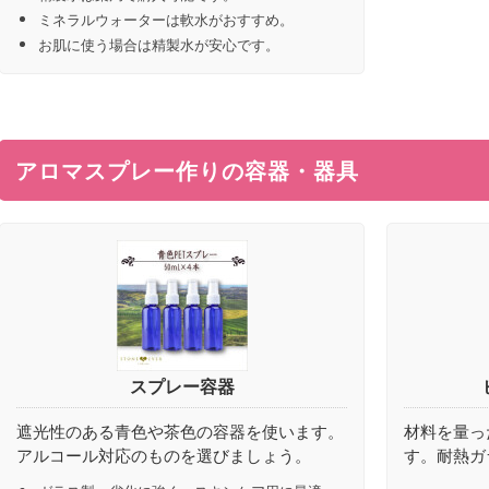
ミネラルウォーターは軟水がおすすめ。
お肌に使う場合は精製水が安心です。
アロマスプレー作りの容器・器具
スプレー容器
遮光性のある青色や茶色の容器を使います。
材料を量っ
アルコール対応のものを選びましょう。
す。耐熱ガ