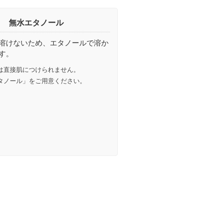
無水エタノール
溶けないため、エタノールで溶か
す。
は直接肌につけられません。
タノール」をご用意ください。