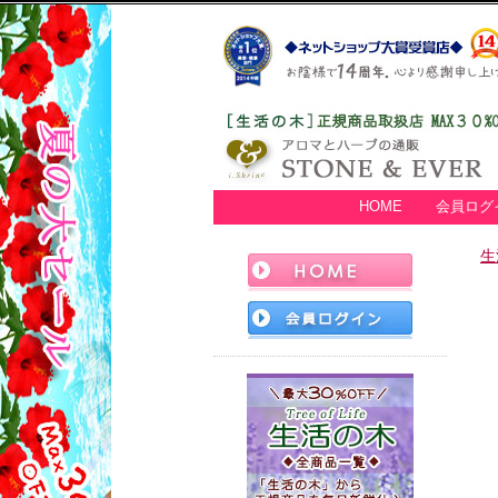
HOME
会員ログ
生