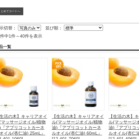
示切替：
並び順：
8件中1件～40件を表示
品一覧
生活の木】キャリアオイ
【生活の木】キャリアオイ
【生活の木】キ
(マッサージオイル/植物
ル(マッサージオイル/植物
ル(マッサージ
)『アプリコットカーネ
油)『アプリコットカーネ
油)『アプリコ
オイル(杏仁油) 25mL』
ルオイル(杏仁油) 60mL』
ルオイル(杏仁油)
2-401-1060]
[12-401-7060]
[12-401-4060]