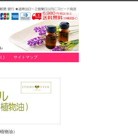
♪
ミ)
サイトマップ
/植物油）