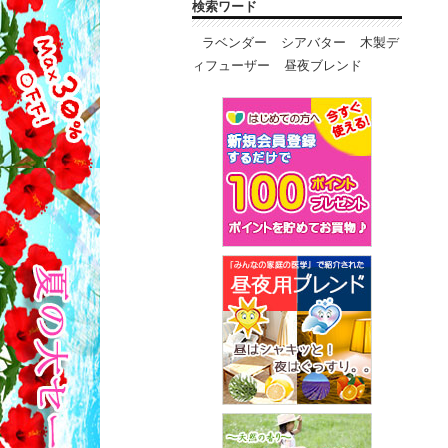
検索ワード
ラベンダー
シアバター
木製デ
ィフューザー
昼夜ブレンド