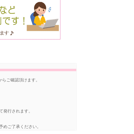
)からご確認頂けます。
して発行されます。
、予めご了承ください。