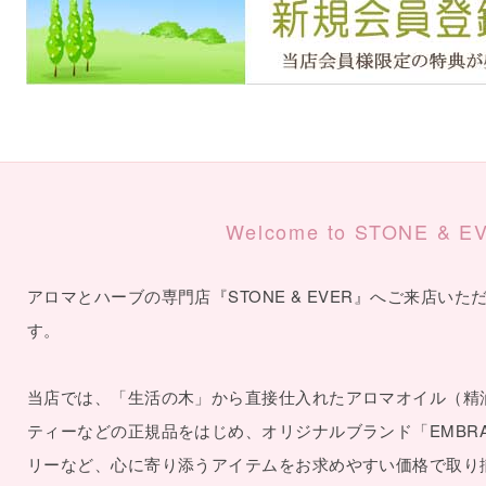
Welcome to STONE & E
アロマとハーブの専門店『STONE & EVER』へご来店い
す。
当店では、「生活の木」から直接仕入れたアロマオイル（精
ティーなどの正規品をはじめ、オリジナルブランド「EMBR
リーなど、心に寄り添うアイテムをお求めやすい価格で取り