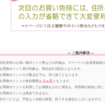
― ご案内事項 ―
 現在保有のお買い物ポイント数などの詳細は、マイページ(会員登録後
 お買物ポイント発行対象は、商品合計(税込)となります。
 お買物ポイントの小数点以下は、切り捨てとなります。
 お買物ポイントの有効期限は
３ヶ月
となります。
 お買物ポイントを利用してお買物をされた場合も、利用後の残金に対
 お買物ポイントは換金できません。
 当サービスは、予告なく内容の変更、終了する場合がございますので