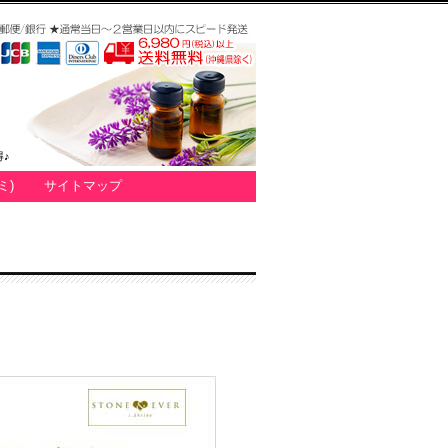
♪
ミ)
サイトマップ