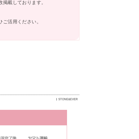
数掲載しております。
ひご活用ください。
STONE&EVER