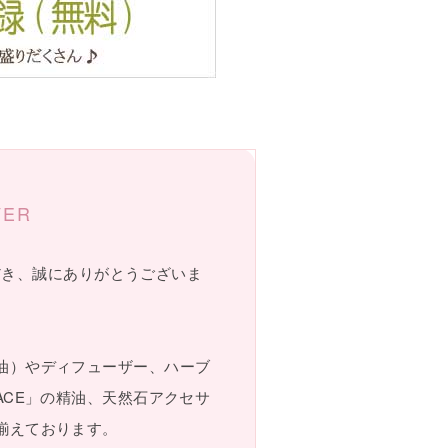
VER
ただき、誠にありがとうございま
油）やディフューザー、ハーブ
ACE」の精油、天然石アクセサ
揃えております。