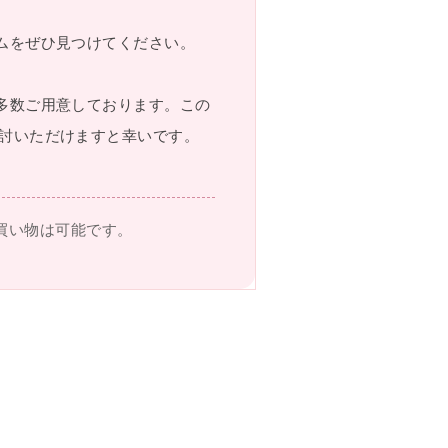
ムをぜひ見つけてください。
多数ご用意しております。この
討いただけますと幸いです。
買い物は可能です。