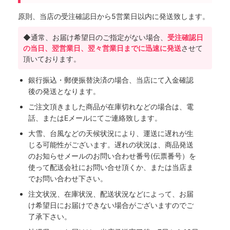
原則、当店の受注確認日から5営業日以内に発送致します。
◆通常、お届け希望日のご指定がない場合、
受注確認日
の当日、翌営業日、翌々営業日までに迅速に発送
させて
頂いております。
銀行振込・郵便振替決済の場合、当店にて入金確認
後の発送となります。
ご注文頂きました商品が在庫切れなどの場合は、電
話、またはEメールにてご連絡致します。
大雪、台風などの天候状況により、運送に遅れが生
じる可能性がございます。遅れの状況は、商品発送
のお知らせメールのお問い合わせ番号(伝票番号）を
使って配送会社にお問い合せ頂くか、または当店ま
でお問い合わせ下さい。
注文状況、在庫状況、配送状況などによって、お届
け希望日にお届けできない場合がございますのでご
了承下さい。