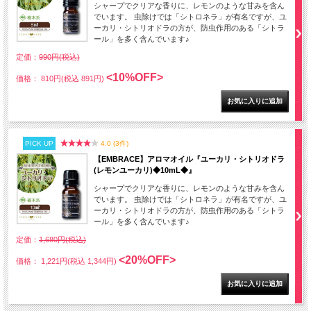
シャープでクリアな香りに、レモンのような甘みを含ん
でいます。 虫除けでは「シトロネラ」が有名ですが、ユ
ーカリ・シトリオドラの方が、防虫作用のある「シトラ
ール」を多く含んでいます♪
定価：
990円(税込)
<10%OFF>
価格： 810円(税込 891円)
PICK UP
4.0 (3件)
【EMBRACE】アロマオイル『ユーカリ・シトリオドラ
(レモンユーカリ)◆10mL◆』
シャープでクリアな香りに、レモンのような甘みを含ん
でいます。 虫除けでは「シトロネラ」が有名ですが、ユ
ーカリ・シトリオドラの方が、防虫作用のある「シトラ
ール」を多く含んでいます♪
定価：
1,680円(税込)
<20%OFF>
価格： 1,221円(税込 1,344円)