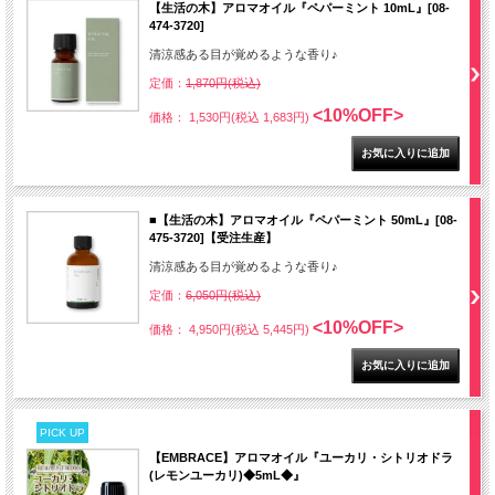
【生活の木】アロマオイル『ペパーミント 10mL』[08-
474-3720]
清涼感ある目が覚めるような香り♪
定価：
1,870円(税込)
<10%OFF>
価格： 1,530円(税込 1,683円)
■【生活の木】アロマオイル『ペパーミント 50mL』[08-
475-3720]【受注生産】
清涼感ある目が覚めるような香り♪
定価：
6,050円(税込)
<10%OFF>
価格： 4,950円(税込 5,445円)
PICK UP
【EMBRACE】アロマオイル『ユーカリ・シトリオドラ
(レモンユーカリ)◆5mL◆』