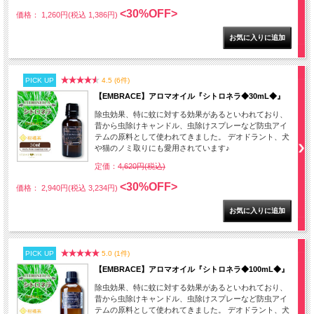
<30%OFF>
価格： 1,260円(税込 1,386円)
PICK UP
4.5 (6件)
【EMBRACE】アロマオイル『シトロネラ◆30mL◆』
除虫効果、特に蚊に対する効果があるといわれており、
昔から虫除けキャンドル、虫除けスプレーなど防虫アイ
テムの原料として使われてきました。 デオドラント、犬
や猫のノミ取りにも愛用されています♪
定価：
4,620円(税込)
<30%OFF>
価格： 2,940円(税込 3,234円)
PICK UP
5.0 (1件)
【EMBRACE】アロマオイル『シトロネラ◆100mL◆』
除虫効果、特に蚊に対する効果があるといわれており、
昔から虫除けキャンドル、虫除けスプレーなど防虫アイ
テムの原料として使われてきました。 デオドラント、犬