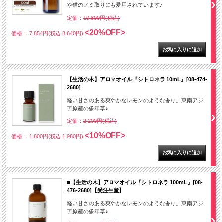
や猫のノミ取りにも愛用されています♪
定価：
10,800円(税込)
<20%OFF>
価格： 7,854円(税込 8,640円)
【生活の木】アロマオイル『シトロネラ 10mL』[08-474-
2680]
軽い甘さのある爽やかなレモンのような香り。東南アジ
ア原産の多年草♪
定価：
2,200円(税込)
<10%OFF>
価格： 1,800円(税込 1,980円)
■【生活の木】アロマオイル『シトロネラ 100mL』[08-
476-2680]【受注生産】
軽い甘さのある爽やかなレモンのような香り。東南アジ
ア原産の多年草♪