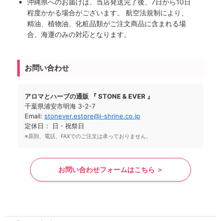
沖縄県へのお届けは、当店発送完了後、7日から10日
程度かかる場合がございます。 航空法規制により、
精油、植物油、化粧品類がご注文商品に含まれる場
合、海運のみの対応となります。
お問い合わせ
アロマとハーブの通販 『 STONE & EVER 』
千葉県浦安市明海 3-2-7
Email:
stonever.estore@i-shrine.co.jp
定休日： 日・祝祭日
※原則、電話、FAXでのご注文は承っておりません。
お問い合わせフォームはこちら ＞