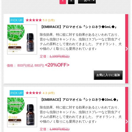
1
2
次へ
PICK UP
5.0 (1件)
【EMBRACE】アロマオイル『シトロネラ◆5mL◆』
除虫効果、特に蚊に対する効果があるといわれており、
昔から虫除けキャンドル、虫除けスプレーなど防虫アイ
テムの原料として使われてきました。 デオドラント、犬
や猫のノミ取りにも愛用されています♪
定価：
1,100円(税込)
<20%OFF>
価格： 800円(税込 880円)
PICK UP
4.3 (4件)
【EMBRACE】アロマオイル『シトロネラ◆10mL◆』
除虫効果、特に蚊に対する効果があるといわれており、
昔から虫除けキャンドル、虫除けスプレーなど防虫アイ
テムの原料として使われてきました。 デオドラント、犬
や猫のノミ取りにも愛用されています♪
定価：
1,980円(税込)