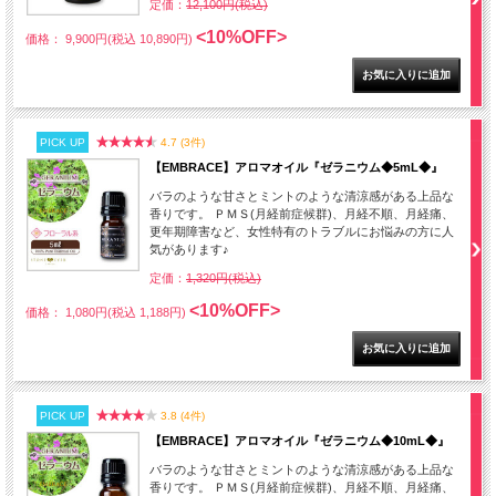
定価：
12,100円(税込)
<10%OFF>
価格： 9,900円(税込 10,890円)
PICK UP
4.7 (3件)
【EMBRACE】アロマオイル『ゼラニウム◆5mL◆』
バラのような甘さとミントのような清涼感がある上品な
香りです。 ＰＭＳ(月経前症候群)、月経不順、月経痛、
更年期障害など、女性特有のトラブルにお悩みの方に人
気があります♪
定価：
1,320円(税込)
<10%OFF>
価格： 1,080円(税込 1,188円)
PICK UP
3.8 (4件)
【EMBRACE】アロマオイル『ゼラニウム◆10mL◆』
バラのような甘さとミントのような清涼感がある上品な
香りです。 ＰＭＳ(月経前症候群)、月経不順、月経痛、