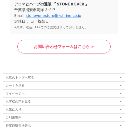
アロマとハーブの通販 『 STONE & EVER 』
千葉県浦安市明海 3-2-7
Email:
stonever.estore@i-shrine.co.jp
定休日： 日・祝祭日
※原則、電話、FAXでのご注文は承っておりません。
お問い合わせフォームはこちら ＞
お店のトップへ戻る
カートを見る
マイページへ
お客様の声を見る
お気に入り
ご利用案内
特定商取引法表示