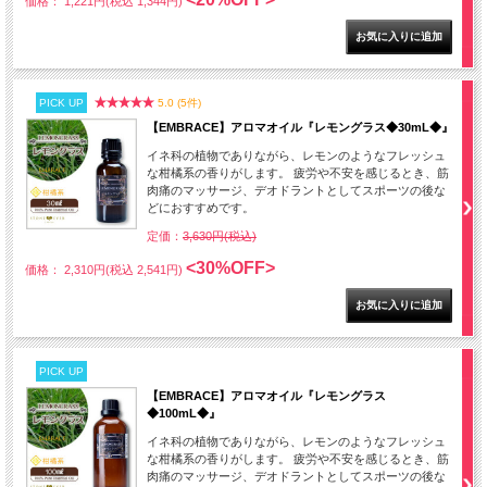
価格： 1,221円(税込 1,344円)
PICK UP
5.0 (5件)
【EMBRACE】アロマオイル『レモングラス◆30mL◆』
イネ科の植物でありながら、レモンのようなフレッシュ
な柑橘系の香りがします。 疲労や不安を感じるとき、筋
肉痛のマッサージ、デオドラントとしてスポーツの後な
どにおすすめです。
定価：
3,630円(税込)
<30%OFF>
価格： 2,310円(税込 2,541円)
PICK UP
【EMBRACE】アロマオイル『レモングラス
◆100mL◆』
イネ科の植物でありながら、レモンのようなフレッシュ
な柑橘系の香りがします。 疲労や不安を感じるとき、筋
肉痛のマッサージ、デオドラントとしてスポーツの後な