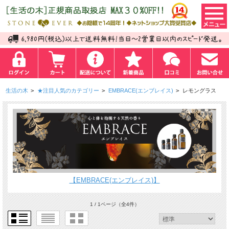
生活の木
>
★注目人気のカテゴリー
>
EMBRACE(エンブレイス)
>
レモングラス
【EMBRACE(エンブレイス)】
1 / 1ページ
（全4件）