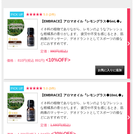
PICK UP
5.0 (2件)
【EMBRACE】アロマオイル『レモングラス◆5mL◆』
イネ科の植物でありながら、レモンのようなフレッシュ
な柑橘系の香りがします。 疲労や不安を感じるとき、筋
肉痛のマッサージ、デオドラントとしてスポーツの後な
どにおすすめです。
定価：
990円(税込)
<10%OFF>
価格： 810円(税込 891円)
PICK UP
5.0 (3件)
【EMBRACE】アロマオイル『レモングラス◆10mL◆』
イネ科の植物でありながら、レモンのようなフレッシュ
な柑橘系の香りがします。 疲労や不安を感じるとき、筋
肉痛のマッサージ、デオドラントとしてスポーツの後な
どにおすすめです。
定価：
1,680円(税込)
<20%OFF>