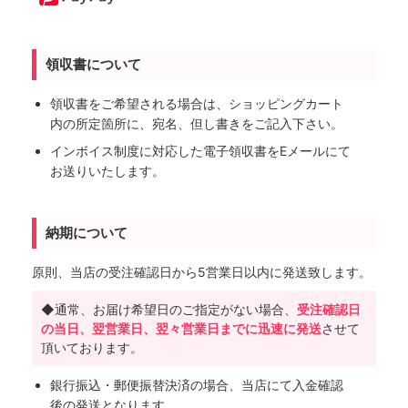
領収書について
領収書をご希望される場合は、ショッピングカート
内の所定箇所に、宛名、但し書きをご記入下さい。
インボイス制度に対応した電子領収書をEメールにて
お送りいたします。
納期について
原則、当店の受注確認日から5営業日以内に発送致します。
◆通常、お届け希望日のご指定がない場合、
受注確認日
の当日、翌営業日、翌々営業日までに迅速に発送
させて
頂いております。
銀行振込・郵便振替決済の場合、当店にて入金確認
後の発送となります。