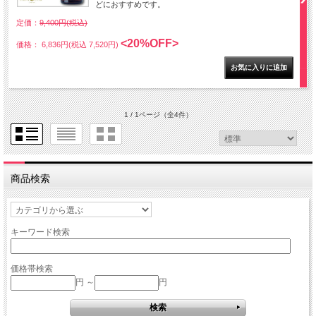
どにおすすめです。
定価：
9,400円(税込)
<20%OFF>
価格： 6,836円(税込 7,520円)
1 / 1ページ
（全4件）
商品検索
キーワード検索
価格帯検索
円 ～
円