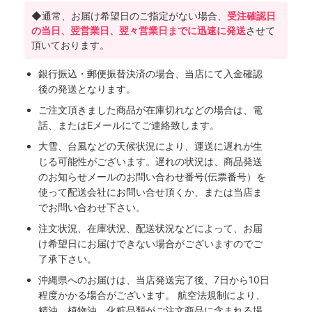
◆通常、お届け希望日のご指定がない場合、
受注確認日
の当日、翌営業日、翌々営業日までに迅速に発送
させて
頂いております。
銀行振込・郵便振替決済の場合、当店にて入金確認
後の発送となります。
ご注文頂きました商品が在庫切れなどの場合は、電
話、またはEメールにてご連絡致します。
大雪、台風などの天候状況により、運送に遅れが生
じる可能性がございます。遅れの状況は、商品発送
のお知らせメールのお問い合わせ番号(伝票番号）を
使って配送会社にお問い合せ頂くか、または当店ま
でお問い合わせ下さい。
注文状況、在庫状況、配送状況などによって、お届
け希望日にお届けできない場合がございますのでご
了承下さい。
沖縄県へのお届けは、当店発送完了後、7日から10日
程度かかる場合がございます。 航空法規制により、
精油、植物油、化粧品類がご注文商品に含まれる場