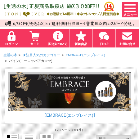
生活の木
>
★注目人気のカテゴリー
>
EMBRACE(エンブレイス)
>
パイン(ヨーロッパアカマツ)
【EMBRACE(エンブレイス)】
1 / 1ページ
（全4件）