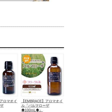
】アロマオイ
【EMBRACE】アロマオイ
ザ
ル『パルマローザ
◆100mL◆』