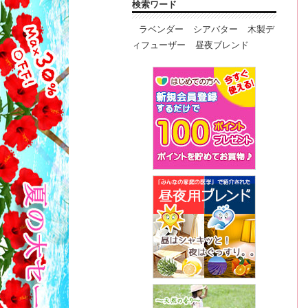
検索ワード
ラベンダー
シアバター
木製デ
ィフューザー
昼夜ブレンド