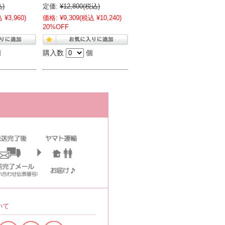
込)
定価:
¥12,800
(税込)
 ¥3,960)
価格:
¥9,309
(税込 ¥10,240)
20%OFF
個
購入数
個
いて