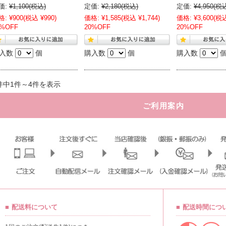
価:
¥1,100
(税込)
定価:
¥2,180
(税込)
定価:
¥4,950
(税
格:
¥900
(税込 ¥990)
価格:
¥1,585
(税込 ¥1,744)
価格:
¥3,600
(税込
0%OFF
20%OFF
20%OFF
入数
個
購入数
個
購入数
件中1件～4件を表示
ご利用案内
配送料について
配送時間につ