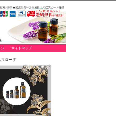
♪
ミ)
サイトマップ
ルマローザ