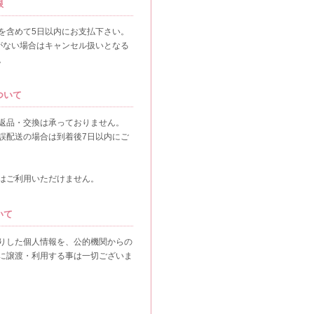
限
を含めて5日以内にお支払下さい。
がない場合はキャンセル扱いとなる
。
ついて
返品・交換は承っておりません。
誤配送の場合は到着後7日以内にご
はご利用いただけません。
いて
りした個人情報を、公的機関からの
に譲渡・利用する事は一切ございま