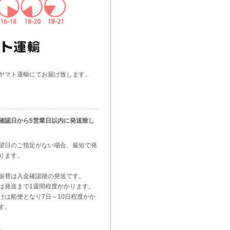
ヤマト運輸にてお届け致します。
確認日から5営業日以内に発送致し
望日のご指定がない場合、最短で発
ります。
振替は入金確認後の発送です。
は発送まで1週間程度かかります。
けは船便となり7日～10日程度かか
す。