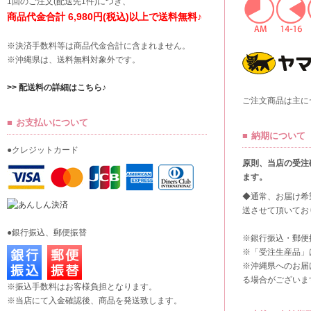
1回のご注文(配送先1件)につき、
商品代金合計 6,980円(税込)以上で送料無料♪
※決済手数料等は商品代金合計に含まれません。
※沖縄県は、送料無料対象外です。
>> 配送料の詳細はこちら♪
ご注文商品は主に
お支払いについて
納期について
●クレジットカード
原則、当店の受注
ます。
◆通常、お届け希
送させて頂いてお
●銀行振込、郵便振替
※銀行振込・郵便
※「受注生産品」
※沖縄県へのお届
る場合がございま
※振込手数料はお客様負担となります。
※当店にて入金確認後、商品を発送致します。