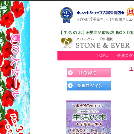
HOME
会員ログ
生