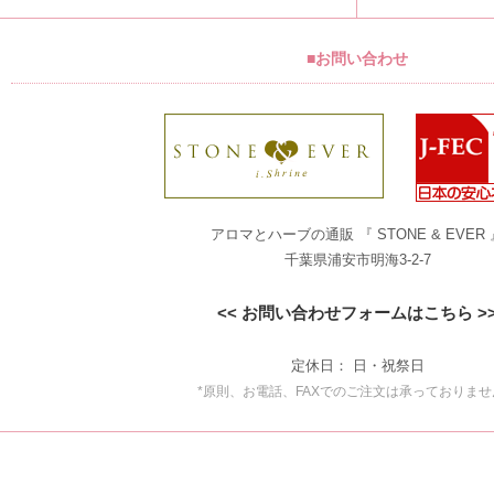
■お問い合わせ
アロマとハーブの通販 『 STONE & EVER 
千葉県浦安市明海3-2-7
<< お問い合わせフォームはこちら >
定休日： 日・祝祭日
*原則、お電話、FAXでのご注文は承っておりませ