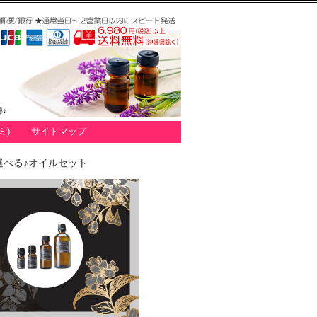
♪
ミ)
サイトマップ
選べる♪オイルセット