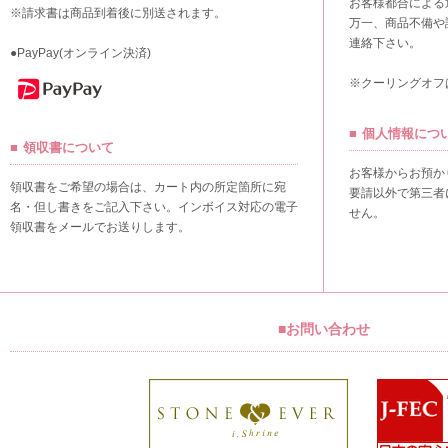
お客様都合による
※請求書は商品到着後に別送されます。
万一、商品不備や
連絡下さい。
●PayPay(オンライン決済)
※クーリングオフ
個人情報につ
領収書について
お客様からお預か
領収書をご希望の場合は、カート内の所定箇所に宛
要請以外で第三者
名・但し書きをご記入下さい。インボイス対応の電子
せん。
領収書をメールでお送りします。
■お問い合わせ