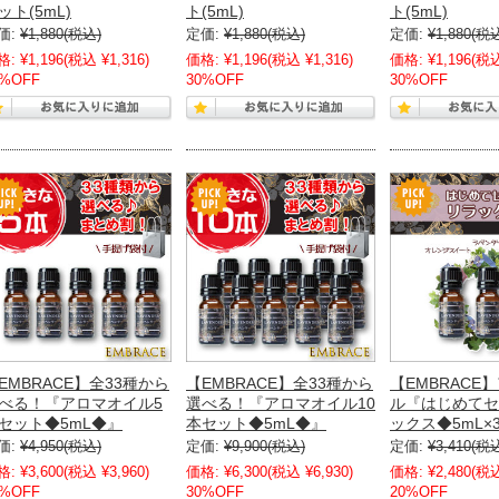
ット(5mL)
ト(5mL)
ト(5mL)
価:
¥1,880
(税込)
定価:
¥1,880
(税込)
定価:
¥1,880
(税
格:
¥1,196
(税込 ¥1,316)
価格:
¥1,196
(税込 ¥1,316)
価格:
¥1,196
(税込
0%OFF
30%OFF
30%OFF
EMBRACE】全33種から
【EMBRACE】全33種から
【EMBRACE
べる！『アロマオイル5
選べる！『アロマオイル10
ル『はじめてセ
セット◆5mL◆』
本セット◆5mL◆』
ックス◆5mL×
価:
¥4,950
(税込)
定価:
¥9,900
(税込)
定価:
¥3,410
(税
格:
¥3,600
(税込 ¥3,960)
価格:
¥6,300
(税込 ¥6,930)
価格:
¥2,480
(税込
0%OFF
30%OFF
20%OFF