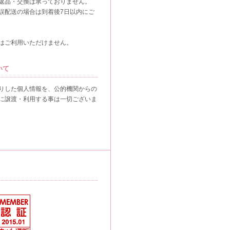
返品・交換は承っておりません。
誤配送の場合は到着後7日以内にご
はご利用いただけません。
いて
りした個人情報を、公的機関からの
に譲渡・利用する事は一切ございま