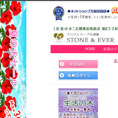
HOME
会員ログ
生