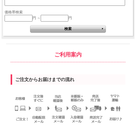
価格帯検索
円 ～
円
ご利用案内
ご注文からお届けまでの流れ