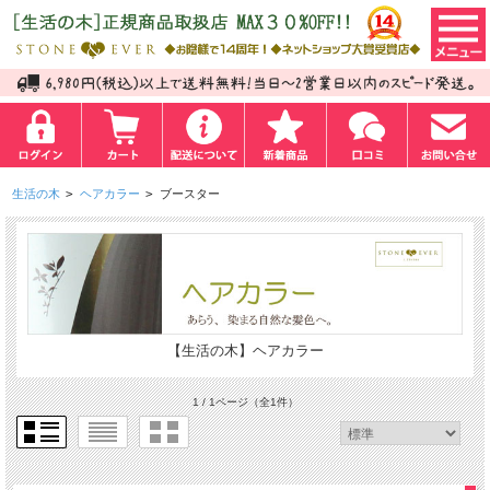
生活の木
>
ヘアカラー
>
ブースター
【生活の木】ヘアカラー
1 / 1ページ
（全1件）