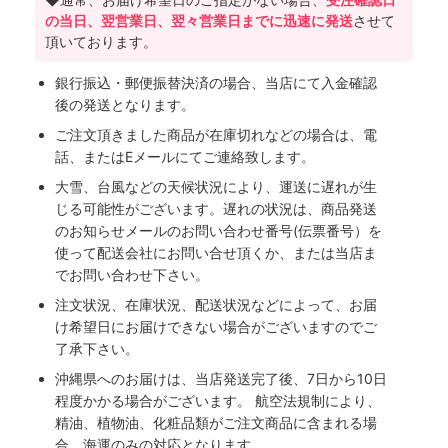
の当日、翌営業日、翌々営業日までに迅速に発送
させて
頂いております。
銀行振込・郵便振替決済の場合、当店にて入金確認
後の発送となります。
ご注文頂きました商品が在庫切れなどの場合は、電
話、またはEメールにてご連絡致します。
大雪、台風などの天候状況により、運送に遅れが生
じる可能性がございます。遅れの状況は、商品発送
のお知らせメールのお問い合わせ番号(伝票番号）を
使って配送会社にお問い合せ頂くか、または当店ま
でお問い合わせ下さい。
注文状況、在庫状況、配送状況などによって、お届
け希望日にお届けできない場合がございますのでご
了承下さい。
沖縄県へのお届けは、当店発送完了後、7日から10日
程度かかる場合がございます。 航空法規制により、
精油、植物油、化粧品類がご注文商品に含まれる場
合、海運のみの対応となります。