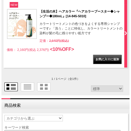
NEW
【生活の木】ヘアカラー『ヘアカラーブースター◆シャ
ンプー◆180mL』[14-845-5010]
カラートリートメントの色づきをよくする専用シャンプ
ーです♪ 「洗う」ことに特化し、カラートリートメントの
染料が髪の毛に残りやすい処方です
定価：
2,640円(税込)
<10%OFF>
価格： 2,160円(税込 2,376円)
1 / 1ページ
（全1件）
商品検索
キーワード検索