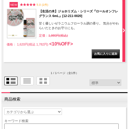
NEW
5.0 (1件)
【生活の木】ジョホリズム・シリーズ『ロールオンフレ
グランス 6mL』[12-211-0020]
甘く優しいゼラニウムフローラル調の香り。 気分がやわ
らいだときのお守りにも。
定価：
1,980円(税込)
<10%OFF>
価格： 1,620円(税込 1,782円)
1 / 1ページ
（全1件）
商品検索
キーワード検索