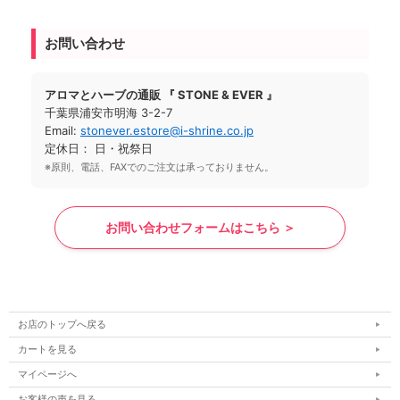
お問い合わせ
アロマとハーブの通販 『 STONE & EVER 』
千葉県浦安市明海 3-2-7
Email:
stonever.estore@i-shrine.co.jp
定休日： 日・祝祭日
※原則、電話、FAXでのご注文は承っておりません。
お問い合わせフォームはこちら ＞
お店のトップへ戻る
カートを見る
マイページへ
お客様の声を見る