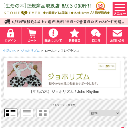
生活の木
>
ジョホリズム
>
ロールオンフレグランス
【生活の木】ジョホリズム / Joho-Rhythm
1 / 1ページ
（全1件）