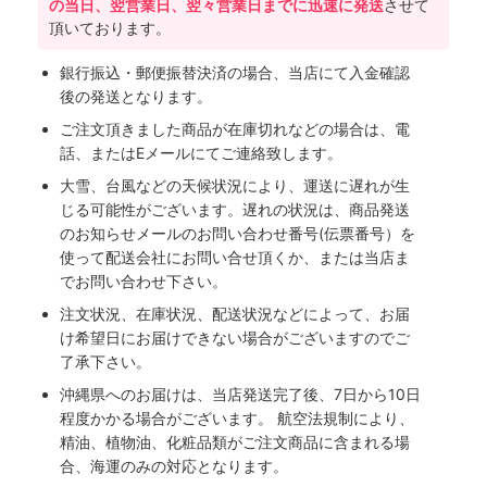
の当日、翌営業日、翌々営業日までに迅速に発送
させて
頂いております。
銀行振込・郵便振替決済の場合、当店にて入金確認
後の発送となります。
ご注文頂きました商品が在庫切れなどの場合は、電
話、またはEメールにてご連絡致します。
大雪、台風などの天候状況により、運送に遅れが生
じる可能性がございます。遅れの状況は、商品発送
のお知らせメールのお問い合わせ番号(伝票番号）を
使って配送会社にお問い合せ頂くか、または当店ま
でお問い合わせ下さい。
注文状況、在庫状況、配送状況などによって、お届
け希望日にお届けできない場合がございますのでご
了承下さい。
沖縄県へのお届けは、当店発送完了後、7日から10日
程度かかる場合がございます。 航空法規制により、
精油、植物油、化粧品類がご注文商品に含まれる場
合、海運のみの対応となります。