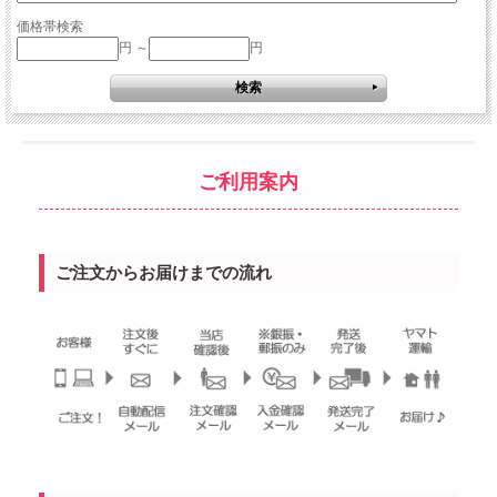
価格帯検索
円 ～
円
ご利用案内
ご注文からお届けまでの流れ