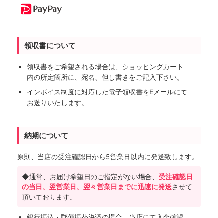
領収書について
領収書をご希望される場合は、ショッピングカート
内の所定箇所に、宛名、但し書きをご記入下さい。
インボイス制度に対応した電子領収書をEメールにて
お送りいたします。
納期について
原則、当店の受注確認日から5営業日以内に発送致します。
◆通常、お届け希望日のご指定がない場合、
受注確認日
の当日、翌営業日、翌々営業日までに迅速に発送
させて
頂いております。
銀行振込・郵便振替決済の場合、当店にて入金確認