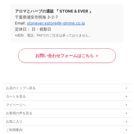
アロマとハーブの通販 『 STONE & EVER 』
千葉県浦安市明海 3-2-7
Email:
stonever.estore@i-shrine.co.jp
定休日： 日・祝祭日
※原則、電話、FAXでのご注文は承っておりません。
お問い合わせフォームはこちら ＞
お店のトップへ戻る
カートを見る
マイページへ
お客様の声を見る
お気に入り
ご利用案内