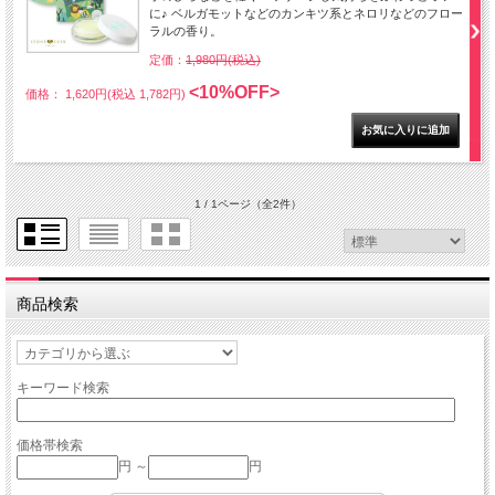
に♪ ベルガモットなどのカンキツ系とネロリなどのフロー
ラルの香り。
定価：
1,980円(税込)
<10%OFF>
価格： 1,620円(税込 1,782円)
1 / 1ページ
（全2件）
商品検索
キーワード検索
価格帯検索
円 ～
円