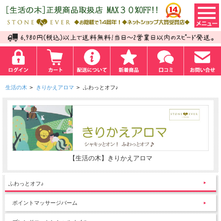
生活の木
>
きりかえアロマ
>
ふわっとオフ♪
【生活の木】きりかえアロマ
ふわっとオフ♪
ポイントマッサージバーム