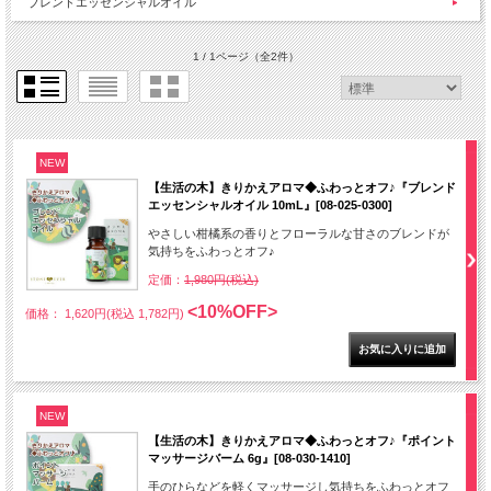
ブレンドエッセンシャルオイル
1 / 1ページ
（全2件）
NEW
【生活の木】きりかえアロマ◆ふわっとオフ♪『ブレンド
エッセンシャルオイル 10mL』[08-025-0300]
やさしい柑橘系の香りとフローラルな甘さのブレンドが
気持ちをふわっとオフ♪
定価：
1,980円(税込)
<10%OFF>
価格： 1,620円(税込 1,782円)
NEW
【生活の木】きりかえアロマ◆ふわっとオフ♪『ポイント
マッサージバーム 6g』[08-030-1410]
手のひらなどを軽くマッサージし気持ちをふわっとオフ