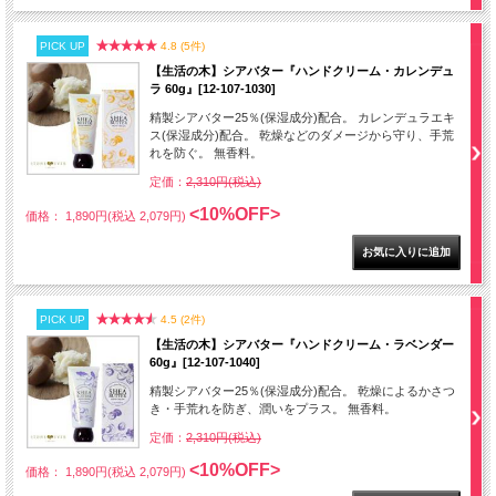
PICK UP
4.8 (5件)
【生活の木】シアバター『ハンドクリーム・カレンデュ
ラ 60g』[12-107-1030]
精製シアバター25％(保湿成分)配合。 カレンデュラエキ
ス(保湿成分)配合。 乾燥などのダメージから守り、手荒
れを防ぐ。 無香料。
定価：
2,310円(税込)
<10%OFF>
価格： 1,890円(税込 2,079円)
PICK UP
4.5 (2件)
【生活の木】シアバター『ハンドクリーム・ラベンダー
60g』[12-107-1040]
精製シアバター25％(保湿成分)配合。 乾燥によるかさつ
き・手荒れを防ぎ、潤いをプラス。 無香料。
定価：
2,310円(税込)
<10%OFF>
価格： 1,890円(税込 2,079円)