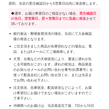
原則、当店の受注確認日から5営業日以内に発送致します。
◆通常、お届け希望日のご指定がない場合、
受注確認日
の当日、翌営業日、翌々営業日までに迅速に発送
させて
頂いております。
銀行振込・郵便振替決済の場合、当店にて入金確認
後の発送となります。
ご注文頂きました商品が在庫切れなどの場合は、電
話、またはEメールにてご連絡致します。
大雪、台風などの天候状況により、運送に遅れが生
じる可能性がございます。遅れの状況は、商品発送
のお知らせメールのお問い合わせ番号(伝票番号）を
使って配送会社にお問い合せ頂くか、または当店ま
でお問い合わせ下さい。
注文状況、在庫状況、配送状況などによって、お届
け希望日にお届けできない場合がございますのでご
了承下さい。
沖縄県へのお届けは、当店発送完了後、7日から10日