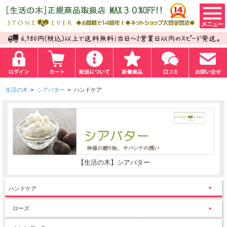
生活の木
>
シアバター
>
ハンドケア
【生活の木】シアバター
ハンドケア
ローズ