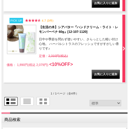
PICK UP
4.7 (3件)
【生活の木】シアバター『ハンドクリーム・ライト・レ
モンバーベナ 60g』[12-107-1120]
日中や季節を問わず使いやすい、さらっとした軽い付け
心地。 ハーバルシトラスのフレッシュですがすがしい香
りです♪
定価：
2,310円(税込)
<10%OFF>
価格： 1,890円(税込 2,079円)
1 / 1ページ
（全4件）
商品検索