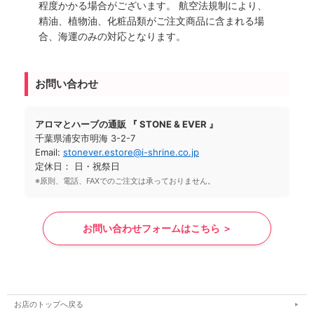
程度かかる場合がございます。 航空法規制により、
精油、植物油、化粧品類がご注文商品に含まれる場
合、海運のみの対応となります。
お問い合わせ
アロマとハーブの通販 『 STONE & EVER 』
千葉県浦安市明海 3-2-7
Email:
stonever.estore@i-shrine.co.jp
定休日： 日・祝祭日
※原則、電話、FAXでのご注文は承っておりません。
お問い合わせフォームはこちら ＞
お店のトップへ戻る