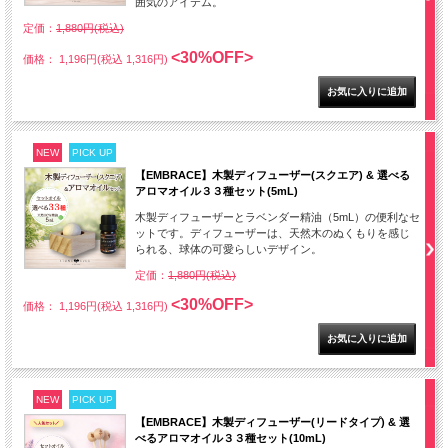
囲気のアイテム。
定価：
1,880円(税込)
<30%OFF>
価格： 1,196円(税込 1,316円)
NEW
PICK UP
【EMBRACE】木製ディフューザー(スクエア) & 選べる
アロマオイル３３種セット(5mL)
木製ディフューザーとラベンダー精油（5mL）の便利なセ
ットです。ディフューザーは、天然木のぬくもりを感じ
られる、球体の可愛らしいデザイン。
定価：
1,880円(税込)
<30%OFF>
価格： 1,196円(税込 1,316円)
NEW
PICK UP
【EMBRACE】木製ディフューザー(リードタイプ) & 選
べるアロマオイル３３種セット(10mL)