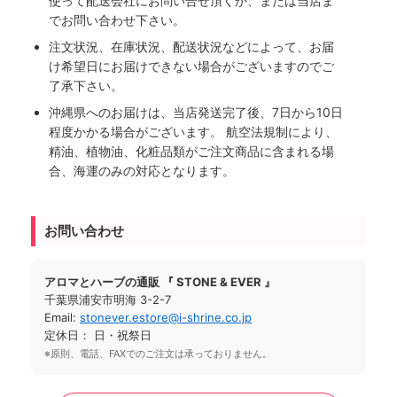
使って配送会社にお問い合せ頂くか、または当店ま
でお問い合わせ下さい。
注文状況、在庫状況、配送状況などによって、お届
け希望日にお届けできない場合がございますのでご
了承下さい。
沖縄県へのお届けは、当店発送完了後、7日から10日
程度かかる場合がございます。 航空法規制により、
精油、植物油、化粧品類がご注文商品に含まれる場
合、海運のみの対応となります。
お問い合わせ
アロマとハーブの通販 『 STONE & EVER 』
千葉県浦安市明海 3-2-7
Email:
stonever.estore@i-shrine.co.jp
定休日： 日・祝祭日
※原則、電話、FAXでのご注文は承っておりません。