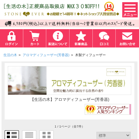
生活の木
>
アロマディフューザー(芳香器)
>
木製ディフューザー
【生活の木】アロマディフューザー(芳香器)
1 / 1ページ
（全7件）