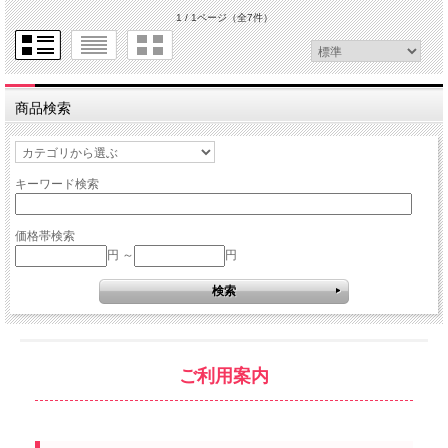
1 / 1ページ
（全7件）
商品検索
キーワード検索
価格帯検索
円 ～
円
ご利用案内