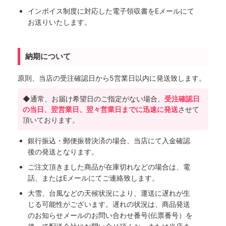
インボイス制度に対応した電子領収書をEメールにて
お送りいたします。
納期について
原則、当店の受注確認日から5営業日以内に発送致します。
◆通常、お届け希望日のご指定がない場合、
受注確認日
の当日、翌営業日、翌々営業日までに迅速に発送
させて
頂いております。
銀行振込・郵便振替決済の場合、当店にて入金確認
後の発送となります。
ご注文頂きました商品が在庫切れなどの場合は、電
話、またはEメールにてご連絡致します。
大雪、台風などの天候状況により、運送に遅れが生
じる可能性がございます。遅れの状況は、商品発送
のお知らせメールのお問い合わせ番号(伝票番号）を