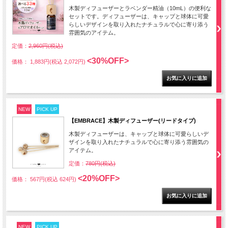
木製ディフューザーとラベンダー精油（10mL）の便利な
セットです。ディフューザーは、キャップと球体に可愛
らしいデザインを取り入れたナチュラルで心に寄り添う
雰囲気のアイテム。
定価：
2,960円(税込)
<30%OFF>
価格： 1,883円(税込 2,072円)
NEW
PICK UP
【EMBRACE】木製ディフューザー(リードタイプ)
木製ディフューザーは、キャップと球体に可愛らしいデ
ザインを取り入れたナチュラルで心に寄り添う雰囲気の
アイテム。
定価：
780円(税込)
<20%OFF>
価格： 567円(税込 624円)
NEW
PICK UP