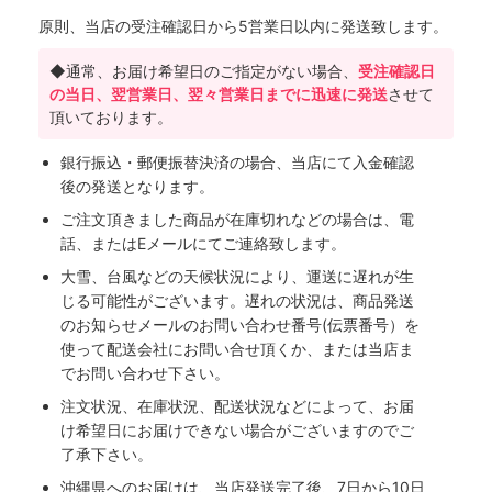
原則、当店の受注確認日から5営業日以内に発送致します。
◆通常、お届け希望日のご指定がない場合、
受注確認日
の当日、翌営業日、翌々営業日までに迅速に発送
させて
頂いております。
銀行振込・郵便振替決済の場合、当店にて入金確認
後の発送となります。
ご注文頂きました商品が在庫切れなどの場合は、電
話、またはEメールにてご連絡致します。
大雪、台風などの天候状況により、運送に遅れが生
じる可能性がございます。遅れの状況は、商品発送
のお知らせメールのお問い合わせ番号(伝票番号）を
使って配送会社にお問い合せ頂くか、または当店ま
でお問い合わせ下さい。
注文状況、在庫状況、配送状況などによって、お届
け希望日にお届けできない場合がございますのでご
了承下さい。
沖縄県へのお届けは、当店発送完了後、7日から10日