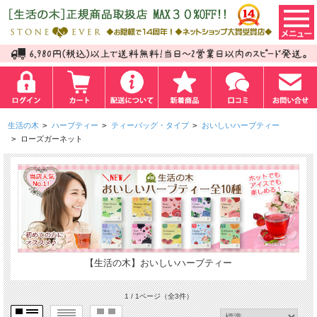
生活の木
>
ハーブティー
>
ティーバッグ・タイプ
>
おいしいハーブティー
>
ローズガーネット
【生活の木】おいしいハーブティー
1 / 1ページ
（全3件）