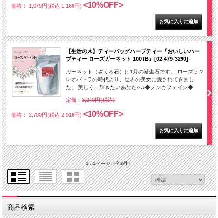
<10%OFF>
価格： 1,079円(税込 1,166円)
【生活の木】ティーバッグハーブティー『おいしいハー
ブティー ローズガーネット 100TB』[02-479-3290]
ガーネット（ざくろ石）は1月の誕生石です。 ローズはク
レオパトラの時代より、世界の美女に愛されてきまし
た。 美しく、輝きたいあなたへ♪◆ノンカフェイン◆
定価：
3,240円(税込)
<10%OFF>
価格： 2,700円(税込 2,916円)
1 / 1ページ
（全3件）
商品検索