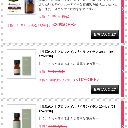
させたいときや、ムーディーな雰囲気を盛り上げたいと
き、また、スキンケアにおすすめです♪
定価：
13,800円(税込)
<20%OFF>
価格： 10,036円(税込 11,040円)
【生活の木】アロマオイル『イランイラン 3mL』[08-
473-3030]
甘く、うっとりするような濃厚な花の香り♪
定価：
990円(税込)
<10%OFF>
価格： 810円(税込 891円)
【生活の木】アロマオイル『イランイラン 10mL』[08-
474-3030]
甘く、うっとりするような濃厚な花の香り♪
定価：
2,420円(税込)