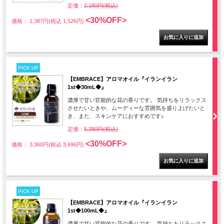
定価：
2,180円(税込)
<30%OFF>
価格： 1,387円(税込 1,526円)
PICK UP
【EMBRACE】アロマオイル『イランイラン
1st◆30mL◆』
濃厚で甘い官能的な花の香りです。 気持ちをリラックス
させたいときや、ムーディーな雰囲気を盛り上げたいと
き、また、スキンケアにおすすめです♪
定価：
5,280円(税込)
<30%OFF>
価格： 3,360円(税込 3,696円)
PICK UP
【EMBRACE】アロマオイル『イランイラン
1st◆100mL◆』
濃厚で甘い官能的な花の香りです。 気持ちをリラックス