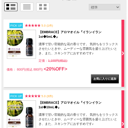
PICK UP
5.0 (1件)
【EMBRACE】アロマオイル『イランイラン
1st◆5mL◆』
濃厚で甘い官能的な花の香りです。 気持ちをリラックス
させたいときや、ムーディーな雰囲気を盛り上げたいと
き、また、スキンケアにおすすめです♪
定価：
1,100円(税込)
<20%OFF>
価格： 800円(税込 880円)
PICK UP
5.0 (3件)
【EMBRACE】アロマオイル『イランイラン
1st◆10mL◆』
濃厚で甘い官能的な花の香りです。 気持ちをリラックス
させたいときや、ムーディーな雰囲気を盛り上げたいと
き、また、スキンケアにおすすめです♪