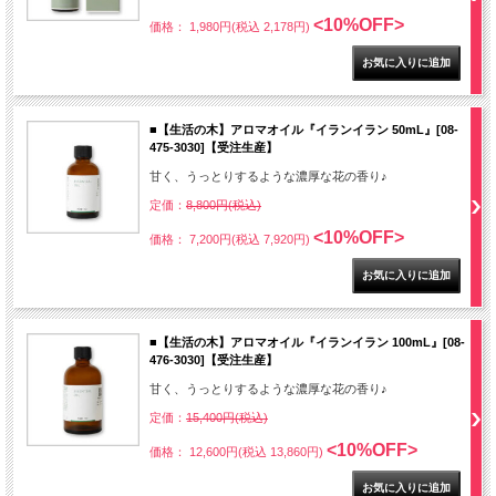
<10%OFF>
価格： 1,980円(税込 2,178円)
■【生活の木】アロマオイル『イランイラン 50mL』[08-
475-3030]【受注生産】
甘く、うっとりするような濃厚な花の香り♪
定価：
8,800円(税込)
<10%OFF>
価格： 7,200円(税込 7,920円)
■【生活の木】アロマオイル『イランイラン 100mL』[08-
476-3030]【受注生産】
甘く、うっとりするような濃厚な花の香り♪
定価：
15,400円(税込)
<10%OFF>
価格： 12,600円(税込 13,860円)