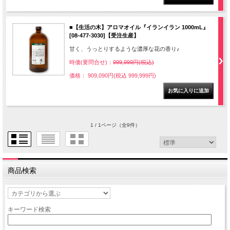
■【生活の木】アロマオイル『イランイラン 1000mL』
[08-477-3030]【受注生産】
甘く、うっとりするような濃厚な花の香り♪
時価(要問合せ)：
999,999円(税込)
価格： 909,090円(税込 999,999円)
1 / 1ページ
（全9件）
商品検索
キーワード検索