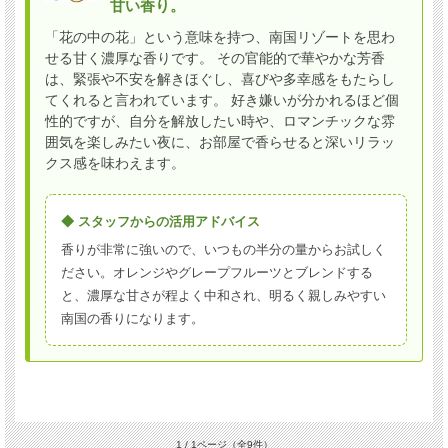
甘い香り。
「花の中の花」という意味を持つ、南国リゾートを思わ
せる甘く濃厚な香りです。 その官能的で華やかな芳香
は、緊張や不安を解きほぐし、喜びや多幸感をもたらし
てくれると言われています。 好き嫌いが分かれるほど個
性的ですが、自分を解放したい時や、ロマンチックな雰
囲気を楽しみたい夜に、お部屋で香らせると深いリラッ
クス感を味わえます。
◆ スタッフからの活用アドバイス
香りが非常に強いので、いつもの半分の量からお試しく
ださい。オレンジやグレープフルーツとブレンドする
と、濃厚な甘さが程よく中和され、明るく親しみやすい
南国の香りになります。
1 / 1ページ
（全9件）