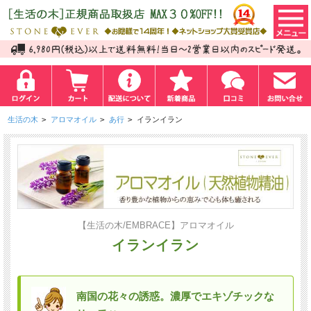
生活の木
>
アロマオイル
>
あ行
>
イランイラン
【生活の木/EMBRACE】アロマオイル
イランイラン
南国の花々の誘惑。濃厚でエキゾチックな