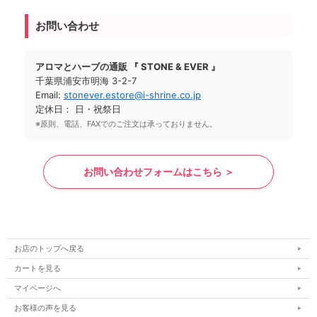
お問い合わせ
アロマとハーブの通販 『 STONE & EVER 』
千葉県浦安市明海 3-2-7
Email:
stonever.estore@i-shrine.co.jp
定休日： 日・祝祭日
※原則、電話、FAXでのご注文は承っておりません。
お問い合わせフォームはこちら ＞
お店のトップへ戻る
カートを見る
マイページへ
お客様の声を見る