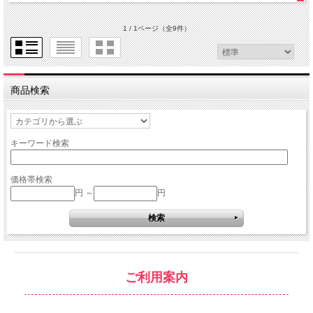
1 / 1ページ
（全9件）
商品検索
キーワード検索
価格帯検索
円 ～
円
ご利用案内