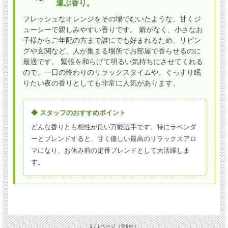
運ぶ香り。
フレッシュなオレンジをその場でむいたような、甘くジ
ューシーで親しみやすい香りです。 癖がなく、小さなお
子様からご年配の方まで誰にでも好まれるため、リビン
グや玄関など、人が集まる場所でお部屋で香らせるのに
最適です。 緊張を和らげて明るい気持ちにさせてくれる
ので、一日の終わりのリラックスタイムや、ぐっすり眠
りたい夜の香りとしても非常に人気があります。
◆ スタッフのおすすめポイント
どんな香りとも相性が良い万能選手です。特にラベンダ
ーとブレンドすると、甘く優しい最高のリラックスアロ
マになり、お休み前の定番ブレンドとして大活躍しま
す。
1 / 1ページ
（全9件）