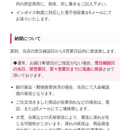
内の所定箇所に、宛名、但し書きをご記入下さい。
インボイス制度に対応した電子領収書をEメールにて
お送りいたします。
納期について
原則、当店の受注確認日から5営業日以内に発送致します。
◆通常、お届け希望日のご指定がない場合、
受注確認日
の当日、翌営業日、翌々営業日までに迅速に発送
させて
頂いております。
銀行振込・郵便振替決済の場合、当店にて入金確認
後の発送となります。
ご注文頂きました商品が在庫切れなどの場合は、電
話、またはEメールにてご連絡致します。
大雪、台風などの天候状況により、運送に遅れが生
じる可能性がございます。遅れの状況は、商品発送
のお知らせメールのお問い合わせ番号(伝票番号）を