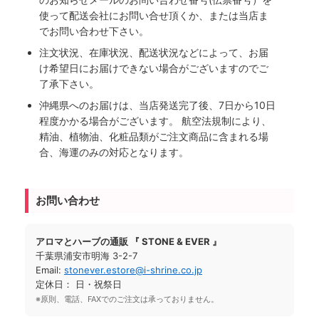
使って配送会社にお問い合せ頂くか、または当店ま
でお問い合わせ下さい。
注文状況、在庫状況、配送状況などによって、お届
け希望日にお届けできない場合がございますのでご
了承下さい。
沖縄県へのお届けは、当店発送完了後、7日から10日
程度かかる場合がございます。 航空法規制により、
精油、植物油、化粧品類がご注文商品に含まれる場
合、海運のみの対応となります。
お問い合わせ
アロマとハーブの通販 『 STONE & EVER 』
千葉県浦安市明海 3-2-7
Email:
stonever.estore@i-shrine.co.jp
定休日： 日・祝祭日
※原則、電話、FAXでのご注文は承っておりません。