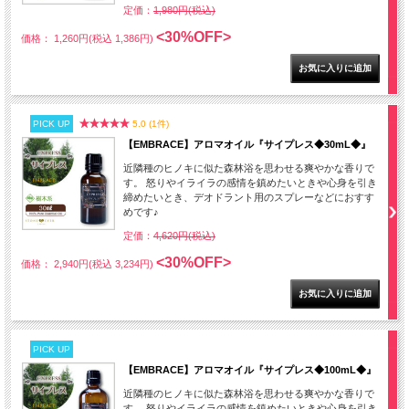
定価：
1,980円(税込)
<30%OFF>
価格： 1,260円(税込 1,386円)
PICK UP
5.0 (1件)
【EMBRACE】アロマオイル『サイプレス◆30mL◆』
近隣種のヒノキに似た森林浴を思わせる爽やかな香りで
す。 怒りやイライラの感情を鎮めたいときや心身を引き
締めたいとき、デオドラント用のスプレーなどにおすす
めです♪
定価：
4,620円(税込)
<30%OFF>
価格： 2,940円(税込 3,234円)
PICK UP
【EMBRACE】アロマオイル『サイプレス◆100mL◆』
近隣種のヒノキに似た森林浴を思わせる爽やかな香りで
す。 怒りやイライラの感情を鎮めたいときや心身を引き