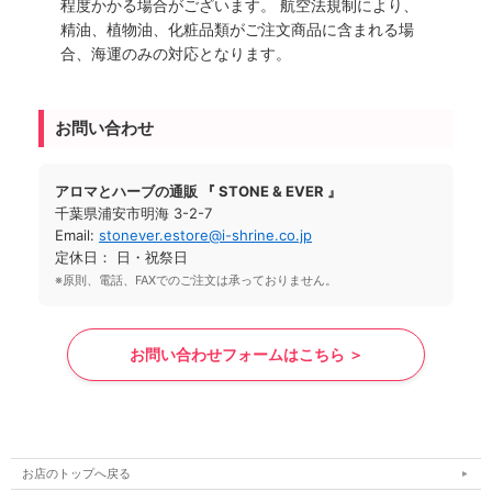
程度かかる場合がございます。 航空法規制により、
精油、植物油、化粧品類がご注文商品に含まれる場
合、海運のみの対応となります。
お問い合わせ
アロマとハーブの通販 『 STONE & EVER 』
千葉県浦安市明海 3-2-7
Email:
stonever.estore@i-shrine.co.jp
定休日： 日・祝祭日
※原則、電話、FAXでのご注文は承っておりません。
お問い合わせフォームはこちら ＞
お店のトップへ戻る