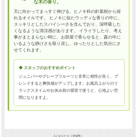
な木の香り。
天に向かってまっすぐ伸びる、ヒノキ科の針葉樹から採
れるオイルです。 ヒノキに似たウッディな香りの中に、
スッキリとしたスパイシーさを含んでおり、深呼吸した
くなるような清涼感があります。 イライラしたり、考え
事がまとまらない時に、お部屋で香らせると、森の中に
いるような静けさを取り戻し、ゆったりとした気分にさ
せてくれます。
◆ スタッフのおすすめポイント
ジュニパーやグレープフルーツと非常に相性が良く、ブ
レンドすると爽快感がアップします。お風呂上がりのリ
ラックスタイムやお休み前の寝室で使うと、心地よい空
間になりますよ。
1 / 1ページ
（全9件）