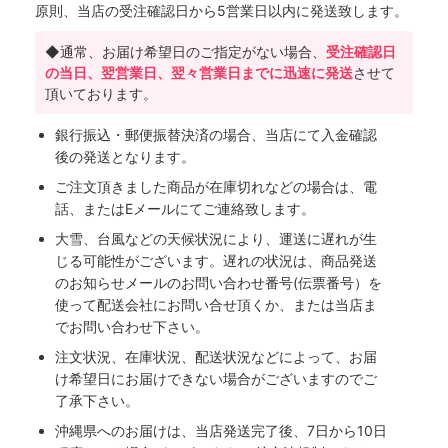
原則、当店の受注確認日から5営業日以内に発送致します。
◆通常、お届け希望日のご指定がない場合、
受注確認日
の当日、翌営業日、翌々営業日までに迅速に発送
させて
頂いております。
銀行振込・郵便振替決済の場合、当店にて入金確認
後の発送となります。
ご注文頂きました商品が在庫切れなどの場合は、電
話、またはEメールにてご連絡致します。
大雪、台風などの天候状況により、運送に遅れが生
じる可能性がございます。遅れの状況は、商品発送
のお知らせメールのお問い合わせ番号(伝票番号）を
使って配送会社にお問い合せ頂くか、または当店ま
でお問い合わせ下さい。
注文状況、在庫状況、配送状況などによって、お届
け希望日にお届けできない場合がございますのでご
了承下さい。
沖縄県へのお届けは、当店発送完了後、7日から10日