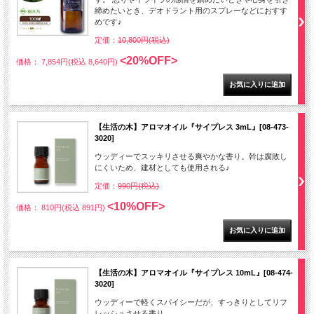
締めたいとき、デオドラント用のスプレーなどにおすす
めです♪
定価：
10,800円(税込)
<20%OFF>
価格： 7,854円(税込 8,640円)
【生活の木】アロマオイル『サイプレス 3mL』[08-473-
3020]
ウッディーでスッキリさせる爽やかな香り。幹は腐敗し
にくいため、建材としても使用される♪
定価：
990円(税込)
<10%OFF>
価格： 810円(税込 891円)
【生活の木】アロマオイル『サイプレス 10mL』[08-474-
3020]
ウッディーで軽くスパイシーだが、すっきりとしてリフ
レッシュさせる香り。