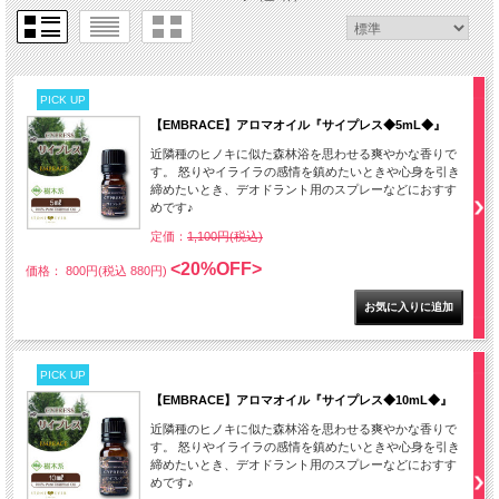
PICK UP
【EMBRACE】アロマオイル『サイプレス◆5mL◆』
近隣種のヒノキに似た森林浴を思わせる爽やかな香りで
す。 怒りやイライラの感情を鎮めたいときや心身を引き
締めたいとき、デオドラント用のスプレーなどにおすす
めです♪
定価：
1,100円(税込)
<20%OFF>
価格： 800円(税込 880円)
PICK UP
【EMBRACE】アロマオイル『サイプレス◆10mL◆』
近隣種のヒノキに似た森林浴を思わせる爽やかな香りで
す。 怒りやイライラの感情を鎮めたいときや心身を引き
締めたいとき、デオドラント用のスプレーなどにおすす
めです♪