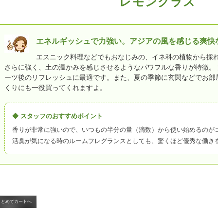
レモングラス
エネルギッシュで力強い。アジアの風を感じる爽快
エスニック料理などでもおなじみの、イネ科の植物から採れ
さらに強く、土の温かみを感じさせるようなパワフルな香りが特徴。
ーツ後のリフレッシュに最適です。また、夏の季節に玄関などでお部
くりにも一役買ってくれますよ。
◆ スタッフのおすすめポイント
香りが非常に強いので、いつもの半分の量（滴数）から使い始めるのが
活臭が気になる時のルームフレグランスとしても、驚くほど優秀な働き