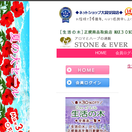
HOME
会員ログ
生