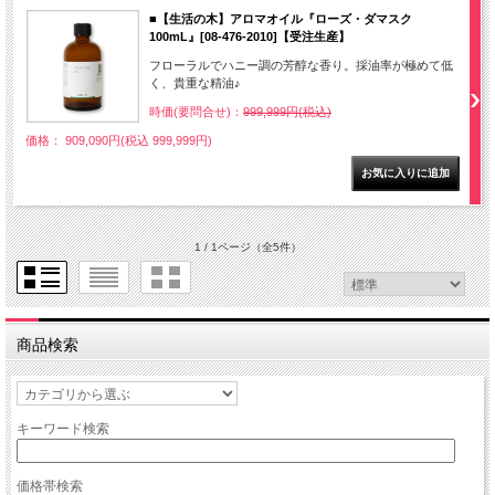
■【生活の木】アロマオイル『ローズ・ダマスク
100mL』[08-476-2010]【受注生産】
フローラルでハニー調の芳醇な香り。採油率が極めて低
く、貴重な精油♪
時価(要問合せ)：
999,999円(税込)
価格： 909,090円(税込 999,999円)
1 / 1ページ
（全5件）
商品検索
キーワード検索
価格帯検索