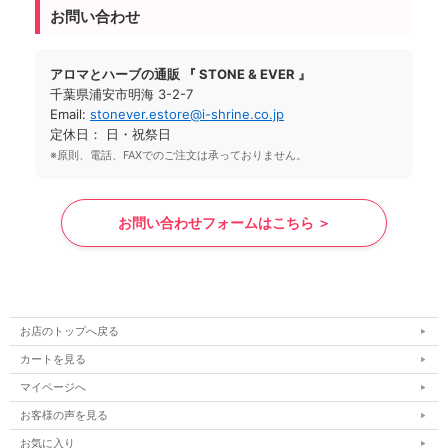
お問い合わせ
アロマとハーブの通販 『 STONE & EVER 』
千葉県浦安市明海 3-2-7
Email:
stonever.estore@i-shrine.co.jp
定休日： 日・祝祭日
※原則、電話、FAXでのご注文は承っておりません。
お問い合わせフォームはこちら ＞
お店のトップへ戻る
カートを見る
マイページへ
お客様の声を見る
お気に入り