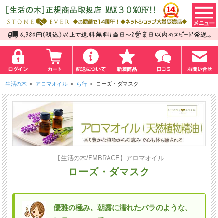
生活の木
>
アロマオイル
>
ら行
>
ローズ・ダマスク
【生活の木/EMBRACE】アロマオイル
ローズ・ダマスク
優雅の極み。朝露に濡れたバラのような、