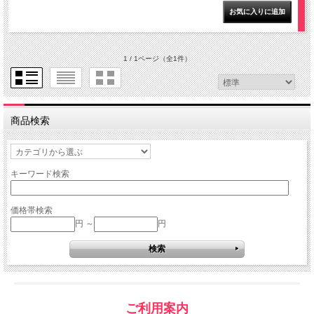
1 / 1ページ
（全1件）
商品検索
キーワード検索
価格帯検索
円 ～
円
ご利用案内