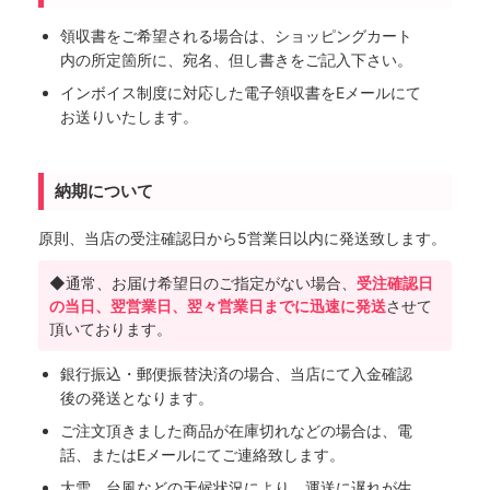
領収書をご希望される場合は、ショッピングカート
内の所定箇所に、宛名、但し書きをご記入下さい。
インボイス制度に対応した電子領収書をEメールにて
お送りいたします。
納期について
原則、当店の受注確認日から5営業日以内に発送致します。
◆通常、お届け希望日のご指定がない場合、
受注確認日
の当日、翌営業日、翌々営業日までに迅速に発送
させて
頂いております。
銀行振込・郵便振替決済の場合、当店にて入金確認
後の発送となります。
ご注文頂きました商品が在庫切れなどの場合は、電
話、またはEメールにてご連絡致します。
大雪、台風などの天候状況により、運送に遅れが生