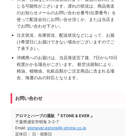
じる可能性がございます。遅れの状況は、商品発送
のお知らせメールのお問い合わせ番号(伝票番号）を
使って配送会社にお問い合せ頂くか、または当店ま
でお問い合わせ下さい。
注文状況、在庫状況、配送状況などによって、お届
け希望日にお届けできない場合がございますのでご
了承下さい。
沖縄県へのお届けは、当店発送完了後、7日から10日
程度かかる場合がございます。 航空法規制により、
精油、植物油、化粧品類がご注文商品に含まれる場
合、海運のみの対応となります。
お問い合わせ
アロマとハーブの通販 『 STONE & EVER 』
千葉県浦安市明海 3-2-7
Email:
stonever.estore@i-shrine.co.jp
定休日： 日・祝祭日