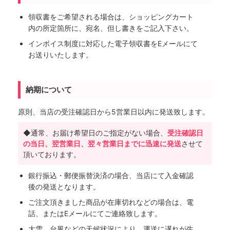
領収書をご希望される場合は、ショッピングカート
内の所定箇所に、宛名、但し書きをご記入下さい。
インボイス制度に対応した電子領収書をEメールにて
お送りいたします。
納期について
原則、当店の受注確認日から5営業日以内に発送致します。
◆通常、お届け希望日のご指定がない場合、
受注確認日
の当日、翌営業日、翌々営業日までに迅速に発送
させて
頂いております。
銀行振込・郵便振替決済の場合、当店にて入金確認
後の発送となります。
ご注文頂きました商品が在庫切れなどの場合は、電
話、またはEメールにてご連絡致します。
大雪、台風などの天候状況により、運送に遅れが生