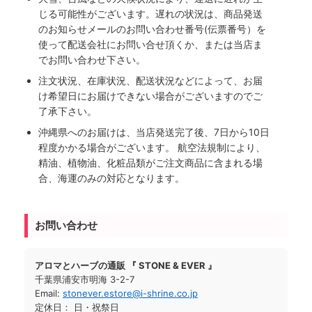
じる可能性がございます。遅れの状況は、商品発送
のお知らせメールのお問い合わせ番号(伝票番号）を
使って配送会社にお問い合せ頂くか、または当店ま
でお問い合わせ下さい。
注文状況、在庫状況、配送状況などによって、お届
け希望日にお届けできない場合がございますのでご
了承下さい。
沖縄県へのお届けは、当店発送完了後、7日から10日
程度かかる場合がございます。 航空法規制により、
精油、植物油、化粧品類がご注文商品に含まれる場
合、海運のみの対応となります。
お問い合わせ
アロマとハーブの通販 『 STONE & EVER 』
千葉県浦安市明海 3-2-7
Email:
stonever.estore@i-shrine.co.jp
定休日： 日・祝祭日