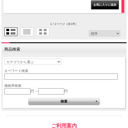
1 / 1ページ
（全1件）
商品検索
キーワード検索
価格帯検索
円 ～
円
ご利用案内