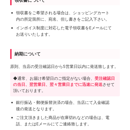
領収書について
領収書をご希望される場合は、ショッピングカート
内の所定箇所に、宛名、但し書きをご記入下さい。
インボイス制度に対応した電子領収書をEメールにて
お送りいたします。
納期について
原則、当店の受注確認日から5営業日以内に発送致します。
◆通常、お届け希望日のご指定がない場合、
受注確認日
の当日、翌営業日、翌々営業日までに迅速に発送
させて
頂いております。
銀行振込・郵便振替決済の場合、当店にて入金確認
後の発送となります。
ご注文頂きました商品が在庫切れなどの場合は、電
話、またはEメールにてご連絡致します。