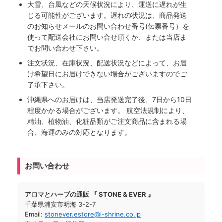
大雪、台風などの天候状況により、運送に遅れが生
じる可能性がございます。遅れの状況は、商品発送
のお知らせメールのお問い合わせ番号(伝票番号）を
使って配送会社にお問い合せ頂くか、または当店ま
でお問い合わせ下さい。
注文状況、在庫状況、配送状況などによって、お届
け希望日にお届けできない場合がございますのでご
了承下さい。
沖縄県へのお届けは、当店発送完了後、7日から10日
程度かかる場合がございます。 航空法規制により、
精油、植物油、化粧品類がご注文商品に含まれる場
合、海運のみの対応となります。
お問い合わせ
アロマとハーブの通販 『 STONE & EVER 』
千葉県浦安市明海 3-2-7
Email:
stonever.estore@i-shrine.co.jp