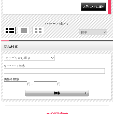
1 / 1ページ
（全2件）
商品検索
キーワード検索
価格帯検索
円 ～
円