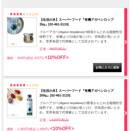
4.0 (1件)
【生活の木】スーパーフード『有機アガベシロップ
35g』[02-461-5110]
ブルーアガベ(Agave tequilana)の根茎からとれる植物性甘
味料です。 砂糖よりGI値が低く(※)、甘味度が高いとさ
れ、世界各国で代替糖として注目されています。
定価：
486円(税込)
<10%OFF>
価格： 404円(税込 437円)
5.0 (2件)
【生活の木】スーパーフード『有機アガベシロップ
200g』[02-461-2110]
ブルーアガベ(Agave tequilana)の根茎からとれる植物性甘
味料です。 砂糖よりGI値が低く(※)、甘味度が高いとさ
れ、世界各国で代替糖として注目されています。
定価：
1,620円(税込)
<10%OFF>
価格： 1,350円(税込 1,458円)