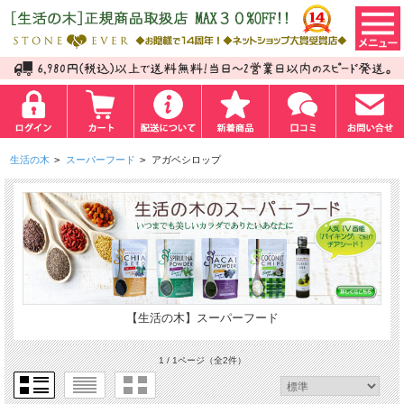
生活の木
>
スーパーフード
>
アガベシロップ
【生活の木】スーパーフード
1 / 1ページ
（全2件）