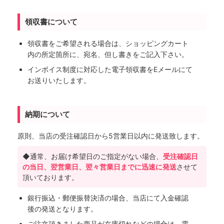
領収書について
領収書をご希望される場合は、ショッピングカート
内の所定箇所に、宛名、但し書きをご記入下さい。
インボイス制度に対応した電子領収書をEメールにて
お送りいたします。
納期について
原則、当店の受注確認日から5営業日以内に発送致します。
◆通常、お届け希望日のご指定がない場合、
受注確認日
の当日、翌営業日、翌々営業日までに迅速に発送
させて
頂いております。
銀行振込・郵便振替決済の場合、当店にて入金確認
後の発送となります。
ご注文頂きました商品が在庫切れなどの場合は、電