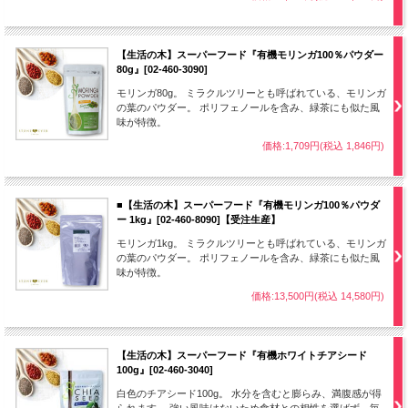
【生活の木】スーパーフード『有機モリンガ100％パウダー
80g』[02-460-3090]
モリンガ80g。 ミラクルツリーとも呼ばれている、モリンガ
の葉のパウダー。 ポリフェノールを含み、緑茶にも似た風
味が特徴。
価格:1,709円(税込 1,846円)
■【生活の木】スーパーフード『有機モリンガ100％パウダ
ー 1kg』[02-460-8090]【受注生産】
モリンガ1kg。 ミラクルツリーとも呼ばれている、モリンガ
の葉のパウダー。 ポリフェノールを含み、緑茶にも似た風
味が特徴。
価格:13,500円(税込 14,580円)
【生活の木】スーパーフード『有機ホワイトチアシード
100g』[02-460-3040]
白色のチアシード100g。 水分を含むと膨らみ、満腹感が得