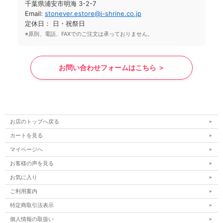
千葉県浦安市明海 3-2-7
Email:
stonever.estore@i-shrine.co.jp
定休日： 日・祝祭日
※原則、電話、FAXでのご注文は承っておりません。
お問い合わせフォームはこちら ＞
お店のトップへ戻る
カートを見る
マイページへ
お客様の声を見る
お気に入り
ご利用案内
特定商取引法表示
個人情報の取扱い