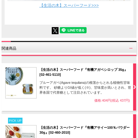
【生活の木】スーパーフード>>>
関連商品
【生活の木】スーパーフード『有機アガベシロップ 35g』
[02-461-5110]
ブルーアガベ(Agave tequilana)の根茎からとれる植物性甘味
料です。 砂糖よりGI値が低く(※)、甘味度が高いとされ、世
界各国で代替糖として注目されています。
価格:404円(税込 437円)
PICK UP
【生活の木】スーパーフード『有機アサイー100％パウダー
30g』[02-460-2010]