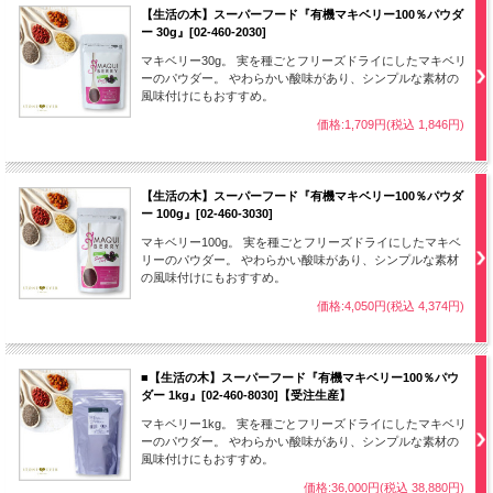
【生活の木】スーパーフード『有機マキベリー100％パウダ
ー 30g』[02-460-2030]
マキベリー30g。 実を種ごとフリーズドライにしたマキベリ
ーのパウダー。 やわらかい酸味があり、シンプルな素材の
風味付けにもおすすめ。
価格:1,709円(税込 1,846円)
【生活の木】スーパーフード『有機マキベリー100％パウダ
ー 100g』[02-460-3030]
マキベリー100g。 実を種ごとフリーズドライにしたマキベ
リーのパウダー。 やわらかい酸味があり、シンプルな素材
の風味付けにもおすすめ。
価格:4,050円(税込 4,374円)
■【生活の木】スーパーフード『有機マキベリー100％パウ
ダー 1kg』[02-460-8030]【受注生産】
マキベリー1kg。 実を種ごとフリーズドライにしたマキベリ
ーのパウダー。 やわらかい酸味があり、シンプルな素材の
風味付けにもおすすめ。
価格:36,000円(税込 38,880円)