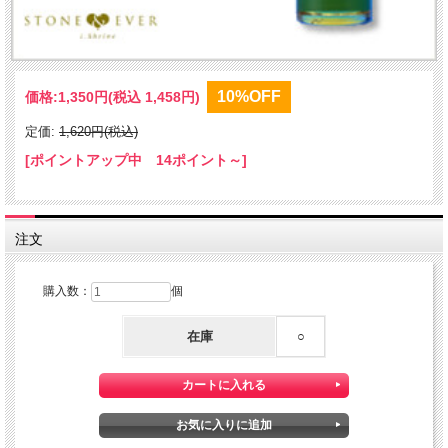
10%OFF
価格:
1,350円
(税込 1,458円)
定価:
1,620円(税込)
[ポイントアップ中 14ポイント～]
注文
購入数：
個
在庫
○