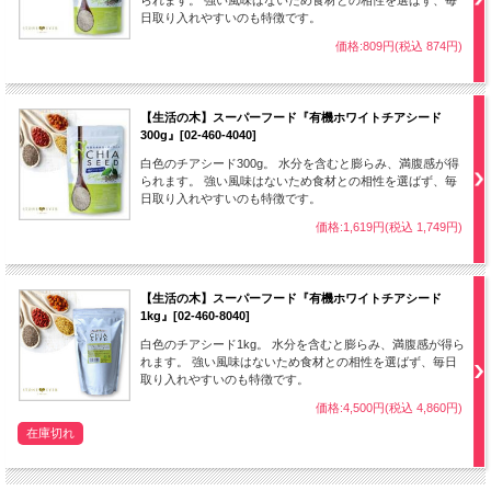
られます。 強い風味はないため食材との相性を選ばず、毎
日取り入れやすいのも特徴です。
価格:809円(税込 874円)
【生活の木】スーパーフード『有機ホワイトチアシード
300g』[02-460-4040]
白色のチアシード300g。 水分を含むと膨らみ、満腹感が得
られます。 強い風味はないため食材との相性を選ばず、毎
日取り入れやすいのも特徴です。
価格:1,619円(税込 1,749円)
【生活の木】スーパーフード『有機ホワイトチアシード
1kg』[02-460-8040]
白色のチアシード1kg。 水分を含むと膨らみ、満腹感が得ら
れます。 強い風味はないため食材との相性を選ばず、毎日
取り入れやすいのも特徴です。
価格:4,500円(税込 4,860円)
在庫切れ