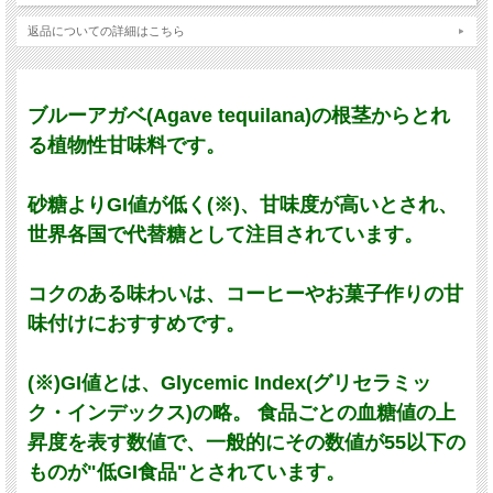
返品についての詳細はこちら
ブルーアガベ(Agave tequilana)の根茎からとれ
る植物性甘味料です。
砂糖よりGI値が低く(※)、甘味度が高いとされ、
世界各国で代替糖として注目されています。
コクのある味わいは、コーヒーやお菓子作りの甘
味付けにおすすめです。
(※)GI値とは、Glycemic Index(グリセラミッ
ク・インデックス)の略。 食品ごとの血糖値の上
昇度を表す数値で、一般的にその数値が55以下の
ものが"低GI食品"とされています。