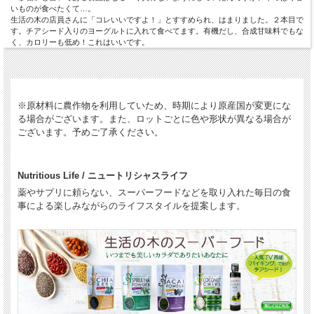
いものが食べたくて…。
生活の木の店員さんに「コレいいですよ！」とすすめられ、はまりました。２本目で
す。チアシード入りのヨーグルトに入れて食べてます。有機だし、合成甘味料でもな
く、カロリーも低め！これはいいです。
※原材料に農作物を利用していため、時期により原産国が変更にな
る場合がございます。また、ロットごとに色や形状が異なる場合が
ございます。予めご了承ください。
Nutritious Life / ニュートリシャスライフ
薬やサプリに頼らない、スーパーフードなどを取り入れた毎日の食
事による楽しみながらのライフスタイルを提案します。