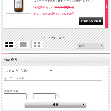
スモーキーで大地を連想させる深みのある香り。
時価(要問合せ)：
999,999円(税込)
価格： 909,090円(税込 999,999円)
1 / 1ページ
（全5件）
商品検索
キーワード検索
価格帯検索
円 ～
円