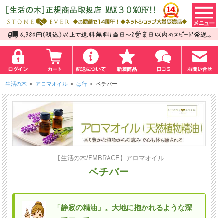
生活の木
>
アロマオイル
>
は行
>
ベチバー
【生活の木/EMBRACE】アロマオイル
ベチバー
「静寂の精油」。大地に抱かれるような深