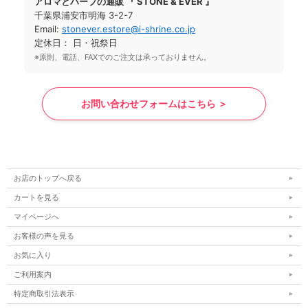
アロマとハーブの通販 『 STONE & EVER 』
千葉県浦安市明海 3-2-7
Email:
stonever.estore@i-shrine.co.jp
定休日： 日・祝祭日
※原則、電話、FAXでのご注文は承っておりません。
お問い合わせフォームはこちら ＞
お店のトップへ戻る
カートを見る
マイページへ
お客様の声を見る
お気に入り
ご利用案内
特定商取引法表示