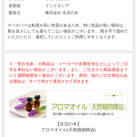
原産国
インドネシア
製造元
株式会社 生活の木
※ベチバーは粘度が高い性質があるため、特に気温が低い場合は、
瓶を逆さにしても落ちてこない場合がございます。 瓶を手で温めて
いただいたり、湯煎していただくとご利用しやすくなります。
※「受注生産」の商品は、メーカーの在庫状況などによってご注
文を承れない場合がございます。また、ご注文から商品発送まで
に１週間程度頂く場合がございます。原則、他のご注文商品があ
る場合は、すべて併せて発送させて頂きます。
【生活の木】
アロマオイル(天然植物精油)