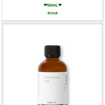
❤50mL❤
- 受注生産 -