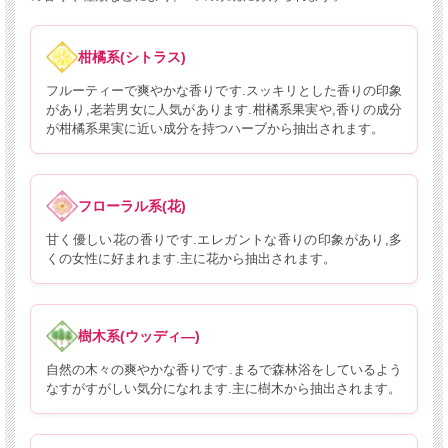
柑橘系(シトラス)
フルーティーで爽やかな香りです.スッキリとした香りの印象
があり,老若男女に人気があります.柑橘系果実や,香りの成分
が柑橘系果実に近い成分を持つハーブから抽出されます。
フローラル系(花)
甘く優しい花の香りです.エレガントな香りの印象があり,多
くの女性に好まれます.主に花から抽出されます。
樹木系(ウッディ―)
自然の木々の爽やかな香りです.まるで森林浴をしているよう
なすがすがしい気分になれます.主に樹木から抽出されます。