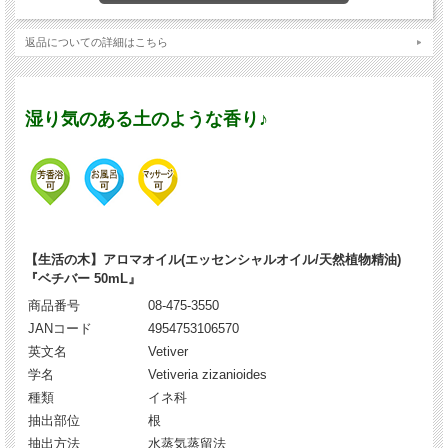
返品についての詳細はこちら
湿り気のある土のような香り♪
【生活の木】アロマオイル(エッセンシャルオイル/天然植物精油)
『ベチバー 50mL』
商品番号
08-475-3550
JANコード
4954753106570
英文名
Vetiver
学名
Vetiveria zizanioides
種類
イネ科
抽出部位
根
抽出方法
水蒸気蒸留法