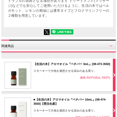
トラブルの原因となる場合があります.トリートメント(マッサー
ジ)などでも安心してご使用いただけるように、生活の木ではベル
ガモット、レモンの精油には通常タイプとフロクマリンフリーの
２種類を用意しています。
関連商品
【生活の木】アロマオイル『ベチバー 3mL』[08-473-3550]
スモーキーで大地を連想させる深みのある香り。
価格:900円(税込 990円)
■【生活の木】アロマオイル『ベチバー 10mL』[08-474-
3550]【受注生産】
スモーキーで大地を連想させる深みのある香り。