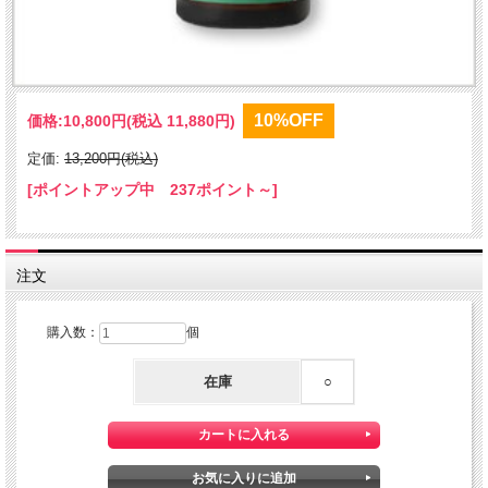
10%OFF
価格:
10,800円
(税込 11,880円)
定価:
13,200円(税込)
[ポイントアップ中 237ポイント～]
注文
購入数：
個
在庫
○