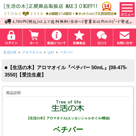
生活の木
>
アロマオイル
>
は行
>
ベチバー
■【生活の木】アロマオイル『ベチバー 50mL』[08-475-
3550]【受注生産】
商品説明
【生活の木】アロマオイル(エッセンシャルオイル/精油)
ベチバー