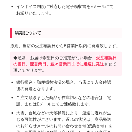
インボイス制度に対応した電子領収書をEメールにて
お送りいたします。
納期について
原則、当店の受注確認日から5営業日以内に発送致します。
◆通常、お届け希望日のご指定がない場合、
受注確認日
の当日、翌営業日、翌々営業日までに迅速に発送
させて
頂いております。
銀行振込・郵便振替決済の場合、当店にて入金確認
後の発送となります。
ご注文頂きました商品が在庫切れなどの場合は、電
話、またはEメールにてご連絡致します。
大雪、台風などの天候状況により、運送に遅れが生
じる可能性がございます。遅れの状況は、商品発送
のお知らせメールのお問い合わせ番号(伝票番号）を