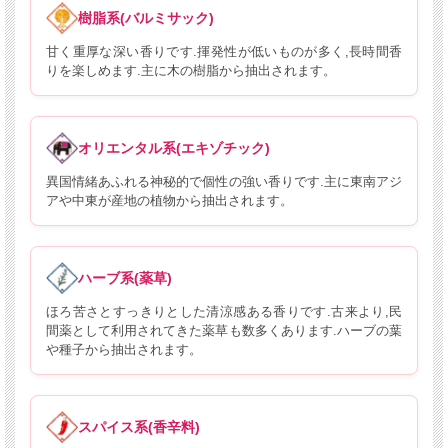
樹脂系(バルミサック)
甘く重厚な深い香りです.揮発性が低いものが多く,長時間香
りを楽しめます.主に木の樹脂から抽出されます。
オリエンタル系(エキゾチック)
異国情緒あふれる神秘的で個性の強い香りです.主に東南アジ
アや中東が産地の植物から抽出されます。
ハーブ系(薬草)
ほろ苦さとすっきりとした清涼感ある香りです.古来より,民
間薬として利用されてきた薬草も数多くあります.ハーブの葉
や種子から抽出されます。
スパイス系(香辛料)