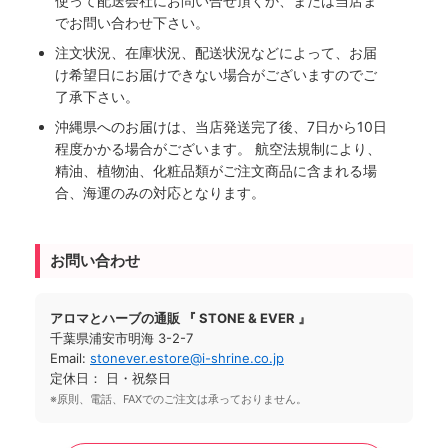
使って配送会社にお問い合せ頂くか、または当店ま
でお問い合わせ下さい。
注文状況、在庫状況、配送状況などによって、お届
け希望日にお届けできない場合がございますのでご
了承下さい。
沖縄県へのお届けは、当店発送完了後、7日から10日
程度かかる場合がございます。 航空法規制により、
精油、植物油、化粧品類がご注文商品に含まれる場
合、海運のみの対応となります。
お問い合わせ
アロマとハーブの通販 『 STONE & EVER 』
千葉県浦安市明海 3-2-7
Email:
stonever.estore@i-shrine.co.jp
定休日： 日・祝祭日
※原則、電話、FAXでのご注文は承っておりません。