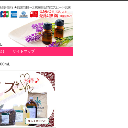
♪
ミ)
サイトマップ
100mL