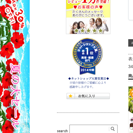
表
3
商