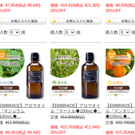
格:
¥7,854
(税込 ¥8,640)
価格:
¥19,418
(税込 ¥21,360)
価格:
¥6,836
(税込
0%OFF
20%OFF
20%OFF
入数
個
購入数
個
購入数
EMBRACE】アロマオイ
【EMBRACE】アロマオイ
【EMBRACE
『マジョラム
ル『マートル◆100mL◆』
ル『マンダリン
100mL◆』
◆100mL◆』
定価:
¥14,800
(税込)
価:
¥11,800
(税込)
定価:
¥20,700
(税
価格:
¥10,763
(税込 ¥11,840)
格:
¥8,581
(税込 ¥9,440)
20%OFF
価格:
¥15,054
(税