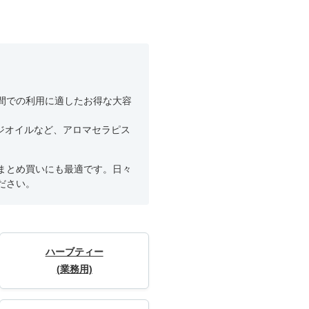
間での利用に適したお得な大容
ージオイルなど、アロマセラピス
まとめ買いにも最適です。日々
ださい。
ハーブティー
(業務用)