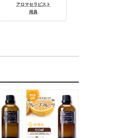
アロマセラピスト
用具