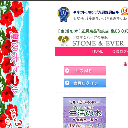
HOME
会員ログ
生