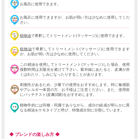
お風呂に使用できます。
お風呂に使用できますが、お肌が弱い方は少なめに使用してくだ
さい。
植物油
で希釈してトリートメント(マッサージ)に使用できます。
植物油
で希釈してトリートメント(マッサージ)に使用できます
が、お肌が弱い方は少なめに使用してください。
この精油を使用してトリートメント(マッサージ)した場合、使用
後数時間は太陽光を避けて下さい。紫外線にあたると、皮膚が赤
くはれたり、しみになったりすることがあります。
刺激性があるため、少量での使用をおすすめします。特に敏感肌
やアレルギー体質の方、お子様はご注意ください。また、使用前
にパッチテスト(皮膚試験)をおすすめします。
植物学的には同種・同属でありながら、成分の組成が明らかに異
なる精油をケモタイプと呼び、特徴成分別に分類しています。
◆ ブレンドの楽しみ方 ◆