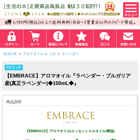
生活の木
>
アロマオイル
>
ら行
>
ラベンダー
PICK UP
【EMBRACE】アロマオイル『ラベンダー・ブルガリア
産(真正ラベンダー)◆100mL◆』
商品説明
【EMBRACE】アロマオイル(エッセンシャルオイル/精油)