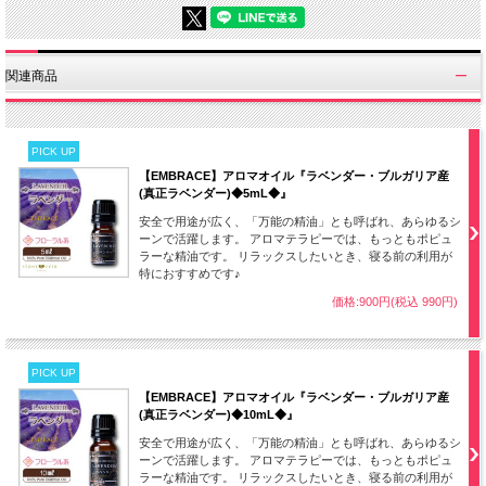
関連商品
PICK UP
【EMBRACE】アロマオイル『ラベンダー・ブルガリア産
(真正ラベンダー)◆5mL◆』
安全で用途が広く、「万能の精油」とも呼ばれ、あらゆるシ
ーンで活躍します。 アロマテラピーでは、もっともポピュ
ラーな精油です。 リラックスしたいとき、寝る前の利用が
特におすすめです♪
価格:900円(税込 990円)
PICK UP
【EMBRACE】アロマオイル『ラベンダー・ブルガリア産
(真正ラベンダー)◆10mL◆』
安全で用途が広く、「万能の精油」とも呼ばれ、あらゆるシ
ーンで活躍します。 アロマテラピーでは、もっともポピュ
ラーな精油です。 リラックスしたいとき、寝る前の利用が