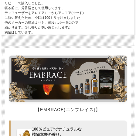
リピートで購入しました。
寝る前に、芳香浴として使用してます。
ディフューザーをアロモアミニからアロモア(ウッド)
に買い替えたため、今回は100ミリを注文しました
他のメーカーの精油よりも、値段もお手頃なので
助かります。少し香りが弱い感じもしますが、
満足はしています。
【EMBRACE(エンブレイス)】
100％ピュアでナチュラルな
植物本来の香り。