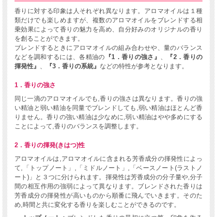
香りに対する印象は人それぞれ異なります。アロマオイルは１種
類だけでも楽しめますが、複数のアロマオイルをブレンドする相
乗効果によって香りの魅力を高め、自分好みのオリジナルの香り
を創ることができます。
ブレンドするときにアロマオイルの組み合わせや、量のバランス
などを調和するには、各精油の
『1．香りの強さ』
、
『2．香りの
揮発性』
、
『3．香りの系統』
などの特性が参考となります。
1．香りの強さ
同じ一滴のアロマオイルでも,香りの強さは異なります。香りの強
い精油と弱い精油を同量でブレンドしても,弱い精油はほとんど香
りません。香りの強い精油は少なめに,弱い精油はやや多めにする
ことによって,香りのバランスを調整します。
2．香りの揮発(きはつ)性
アロマオイルは,アロマオイルに含まれる芳香成分の揮発性によっ
て,「トップノート」,「ミドルノート」,「ベースノート(ラストノ
ート)」と３つに分けられます。揮発性は芳香成分の分子量や,分子
間の相互作用の強弱によって異なります。ブレンドされた香りは
芳香成分の揮発性が高いものから順番に飛んでいきます。そのた
め,時間と共に変化する香りを楽しむことができるのです。