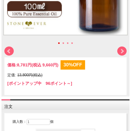
30%OFF
価格:
8,781円
(税込 9,660円)
定価:
13,800円(税込)
[ポイントアップ中 96ポイント～]
注文
購入数：
個