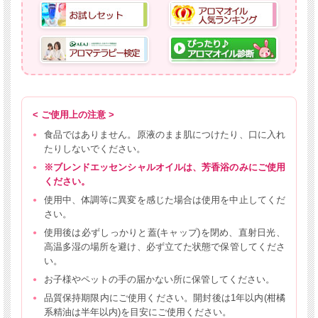
< ご使用上の注意 >
食品ではありません。原液のまま肌につけたり、口に入れ
たりしないでください。
※ブレンドエッセンシャルオイルは、芳香浴のみにご使用
ください。
使用中、体調等に異変を感じた場合は使用を中止してくだ
さい。
使用後は必ずしっかりと蓋(キャップ)を閉め、直射日光、
高温多湿の場所を避け、必ず立てた状態で保管してくださ
い。
お子様やペットの手の届かない所に保管してください。
品質保持期限内にご使用ください。開封後は1年以内(柑橘
系精油は半年以内)を目安にご使用ください。