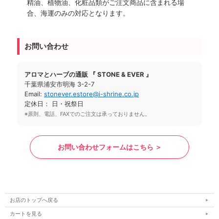
精油、植物油、化粧品類がご注文商品に含まれる場
合、海運のみの対応となります。
お問い合わせ
アロマとハーブの通販 『 STONE & EVER 』
千葉県浦安市明海 3-2-7
Email:
stonever.estore@i-shrine.co.jp
定休日： 日・祝祭日
※原則、電話、FAXでのご注文は承っておりません。
お問い合わせフォームはこちら ＞
お店のトップへ戻る
カートを見る