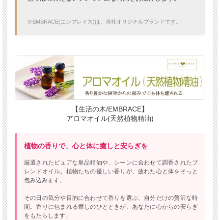
※EMBRACE(エンブレイス)は、当社オリジナルブランドです。
【生活の木/EMBRACE】
アロマオイル(天然植物精油)
植物の香りで、心と体に癒しと安らぎを
厳選されたピュアな単品精油や、シーンに合わせて調香されたブ
レンドオイル。植物たちの優しい香りが、疲れた心と体をそっと
包み込みます。
その日の気分や目的に合わせて香りを選ぶ、自分だけの贅沢な時
間。香りに包まれる癒しのひとときが、あなたに心からの安らぎ
をもたらします。