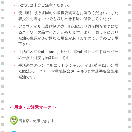
火気には十分ご注意ください。
使用前には必ず同封の取扱説明書をお読みください。また
取扱説明書はいつでも取り出せる所に保管してください。
アロマオイルは農作物の為、時期により原産国が変更にな
ることや、欠品することがあります。また、ロットにより
精油の色調が多少異なる場合がありますので、予めご了承
下さい。
生活の木の3mL、5mL、10mL、30mLボトルのドロッパー
の一滴の目安は約0.05mLです。
生活の木のシングルエッセンシャルオイル(精油)は、公益
社団法人 日本アロマ環境協会(AEAJ)の表示基準適合認定
精油です。
＜ 用途・ご注意マーク ＞
芳香浴に使用できます。