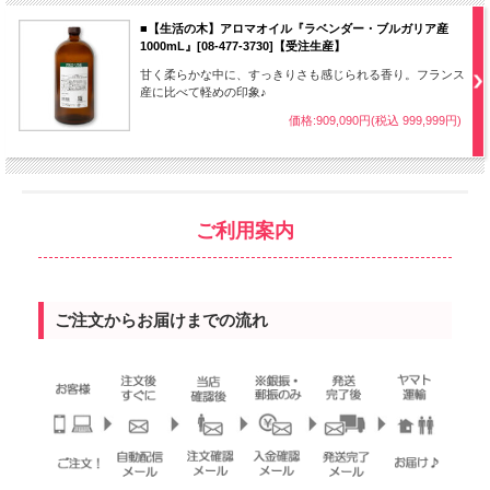
■【生活の木】アロマオイル『ラベンダー・ブルガリア産
1000mL』[08-477-3730]【受注生産】
甘く柔らかな中に、すっきりさも感じられる香り。フランス
産に比べて軽めの印象♪
価格:909,090円(税込 999,999円)
ご利用案内
ご注文からお届けまでの流れ