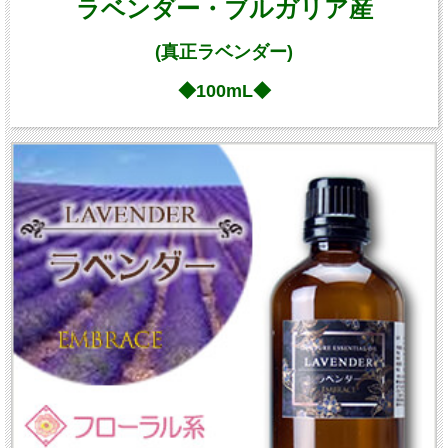
ラベンダー・ブルガリア産
(真正ラベンダー)
◆100mL◆