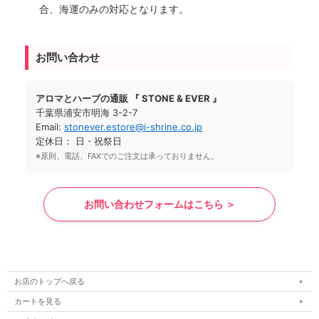
合、海運のみの対応となります。
お問い合わせ
アロマとハーブの通販 『 STONE & EVER 』
千葉県浦安市明海 3-2-7
Email:
stonever.estore@i-shrine.co.jp
定休日： 日・祝祭日
※原則、電話、FAXでのご注文は承っておりません。
お問い合わせフォームはこちら ＞
お店のトップへ戻る
カートを見る