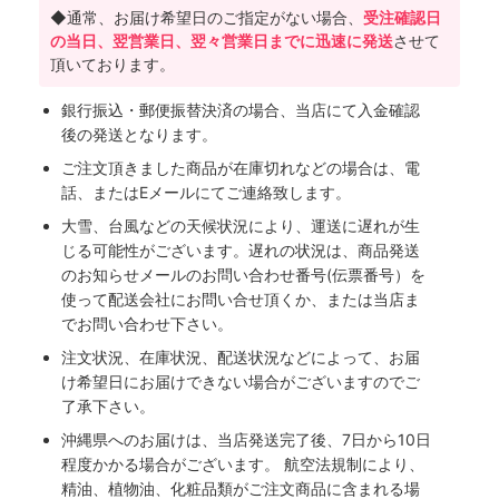
◆通常、お届け希望日のご指定がない場合、
受注確認日
の当日、翌営業日、翌々営業日までに迅速に発送
させて
頂いております。
銀行振込・郵便振替決済の場合、当店にて入金確認
後の発送となります。
ご注文頂きました商品が在庫切れなどの場合は、電
話、またはEメールにてご連絡致します。
大雪、台風などの天候状況により、運送に遅れが生
じる可能性がございます。遅れの状況は、商品発送
のお知らせメールのお問い合わせ番号(伝票番号）を
使って配送会社にお問い合せ頂くか、または当店ま
でお問い合わせ下さい。
注文状況、在庫状況、配送状況などによって、お届
け希望日にお届けできない場合がございますのでご
了承下さい。
沖縄県へのお届けは、当店発送完了後、7日から10日
程度かかる場合がございます。 航空法規制により、
精油、植物油、化粧品類がご注文商品に含まれる場