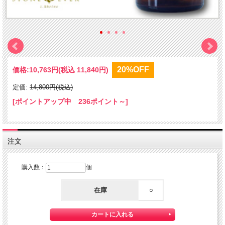
20%OFF
価格:
10,763円
(税込 11,840円)
定価:
14,800円(税込)
[ポイントアップ中 236ポイント～]
注文
購入数：
個
在庫
○