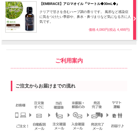
【EMBRACE】アロマオイル『マートル◆30mL◆』
クリアで甘さを含むハーブ調の香りです。 風邪など感染症
に気をつけたい季節や、鼻水・鼻づまりなど気になる方に人
気です。
価格:4,080円(税込 4,488円)
ご利用案内
ご注文からお届けまでの流れ