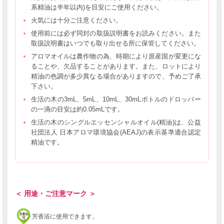
系精油は半年以内)を目安にご使用ください。
火気には十分ご注意ください。
使用前には必ず同封の取扱説明書をお読みください。また
取扱説明書はいつでも取り出せる所に保管してください。
アロマオイルは農作物の為、時期により原産国が変更にな
ることや、欠品することがあります。また、ロットにより
精油の色調が多少異なる場合がありますので、予めご了承
下さい。
生活の木の3mL、5mL、10mL、30mLボトルのドロッパー
の一滴の目安は約0.05mLです。
生活の木のシングルエッセンシャルオイル(精油)は、公益
社団法人 日本アロマ環境協会(AEAJ)の表示基準適合認定
精油です。
＜ 用途・ご注意マーク ＞
芳香浴に使用できます。