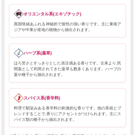
オリエンタル系(エキゾチック)
異国情緒あふれる神秘的で個性の強い香りです。主に東南ア
ジアや中東が産地の植物から抽出されます。
ハーブ系(薬草)
ほろ苦さとすっきりとした清涼感ある香りです。古来より,民
間薬として利用されてきた薬草も数多くあります。ハーブの
葉や種子から抽出されます。
スパイス系(香辛料)
料理で馴染みある香辛料の刺激的な香りです。他の系統とブ
レンドすることで,香りにアクセントがつけられます。主にス
パイス類の種子から抽出されます。