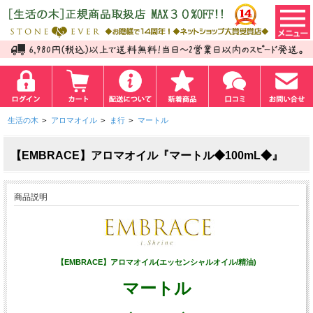
生活の木
>
アロマオイル
>
ま行
>
マートル
【EMBRACE】アロマオイル『マートル◆100mL◆』
商品説明
【EMBRACE】アロマオイル(エッセンシャルオイル/精油)
マートル