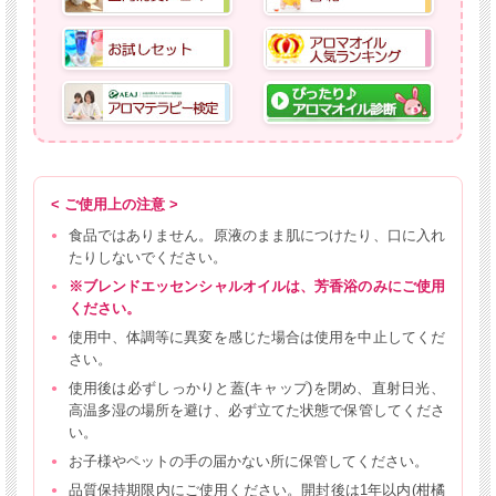
< ご使用上の注意 >
食品ではありません。原液のまま肌につけたり、口に入れ
たりしないでください。
※ブレンドエッセンシャルオイルは、芳香浴のみにご使用
ください。
使用中、体調等に異変を感じた場合は使用を中止してくだ
さい。
使用後は必ずしっかりと蓋(キャップ)を閉め、直射日光、
高温多湿の場所を避け、必ず立てた状態で保管してくださ
い。
お子様やペットの手の届かない所に保管してください。
品質保持期限内にご使用ください。開封後は1年以内(柑橘