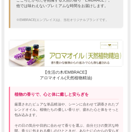
こころとからだを抱擁する天然の香り「EMBRACE」。
他では味わえないプレミアムな時間をお届けします。
※EMBRACE(エンブレイス)は、当社オリジナルブランドです。
【生活の木/EMBRACE】
アロマオイル(天然植物精油)
植物の香りで、心と体に癒しと安らぎを
厳選されたピュアな単品精油や、シーンに合わせて調香されたブ
レンドオイル。植物たちの優しい香りが、疲れた心と体をそっと
包み込みます。
その日の気分や目的に合わせて香りを選ぶ、自分だけの贅沢な時
間。香りに包まれる癒しのひとときが、あなたに心からの安らぎ