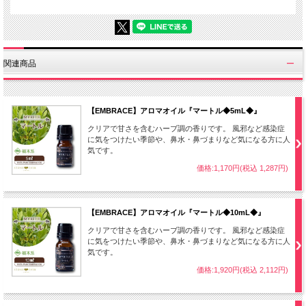
関連商品
【EMBRACE】アロマオイル『マートル◆5mL◆』
クリアで甘さを含むハーブ調の香りです。 風邪など感染症
に気をつけたい季節や、鼻水・鼻づまりなど気になる方に人
気です。
価格:1,170円(税込 1,287円)
【EMBRACE】アロマオイル『マートル◆10mL◆』
クリアで甘さを含むハーブ調の香りです。 風邪など感染症
に気をつけたい季節や、鼻水・鼻づまりなど気になる方に人
気です。
価格:1,920円(税込 2,112円)