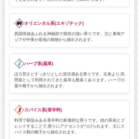
オリエンタル系(エキゾチック)
異国情緒あふれる神秘的で個性の強い香りです。主に東南ア
ジアや中東が産地の植物から抽出されます。
ハーブ系(薬草)
ほろ苦さとすっきりとした清涼感ある香りです。古来より,民
間薬として利用されてきた薬草も数多くあります。ハーブの
葉や種子から抽出されます。
スパイス系(香辛料)
料理で馴染みある香辛料の刺激的な香りです。他の系統とブ
レンドすることで,香りにアクセントがつけられます。主にス
パイス類の種子から抽出されます。