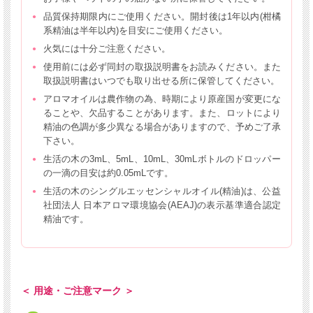
品質保持期限内にご使用ください。開封後は1年以内(柑橘
系精油は半年以内)を目安にご使用ください。
火気には十分ご注意ください。
使用前には必ず同封の取扱説明書をお読みください。また
取扱説明書はいつでも取り出せる所に保管してください。
アロマオイルは農作物の為、時期により原産国が変更にな
ることや、欠品することがあります。また、ロットにより
精油の色調が多少異なる場合がありますので、予めご了承
下さい。
生活の木の3mL、5mL、10mL、30mLボトルのドロッパー
の一滴の目安は約0.05mLです。
生活の木のシングルエッセンシャルオイル(精油)は、公益
社団法人 日本アロマ環境協会(AEAJ)の表示基準適合認定
精油です。
＜ 用途・ご注意マーク ＞