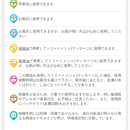
芳香浴に使用できます。
お風呂に使用できます。
お風呂に使用できますが、お肌が弱い方は少なめに使用してくだ
さい。
植物油
で希釈してトリートメント(マッサージ)に使用できます。
植物油
で希釈してトリートメント(マッサージ)に使用できます
が、お肌が弱い方は少なめに使用してください。
この精油を使用してトリートメント(マッサージ)した場合、使用
後数時間は太陽光を避けて下さい。紫外線にあたると、皮膚が赤
くはれたり、しみになったりすることがあります。
刺激性があるため、少量での使用をおすすめします。特に敏感肌
やアレルギー体質の方、お子様はご注意ください。また、使用前
にパッチテスト(皮膚試験)をおすすめします。
植物学的には同種・同属でありながら、成分の組成が明らかに異
なる精油をケモタイプと呼び、特徴成分別に分類しています。