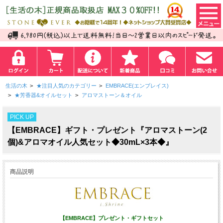
生活の木
>
★注目人気のカテゴリー
>
EMBRACE(エンブレイス)
>
★芳香器&オイルセット
>
アロマストーン＆オイル
PICK UP
【EMBRACE】ギフト・プレゼント『アロマストーン(2
個)&アロマオイル人気セット◆30mL×3本◆』
商品説明
【EMBRACE】プレゼント・ギフトセット