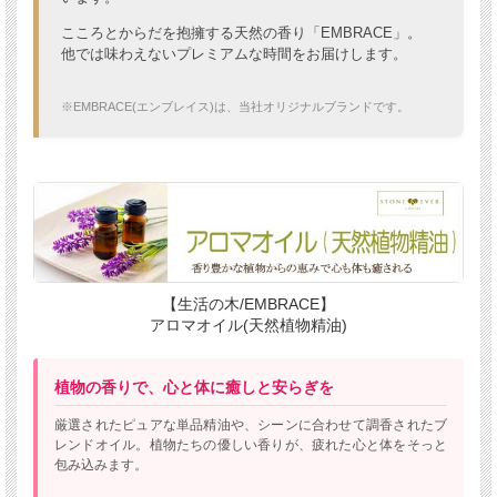
こころとからだを抱擁する天然の香り「EMBRACE」。
他では味わえないプレミアムな時間をお届けします。
※EMBRACE(エンブレイス)は、当社オリジナルブランドです。
【生活の木/EMBRACE】
アロマオイル(天然植物精油)
植物の香りで、心と体に癒しと安らぎを
厳選されたピュアな単品精油や、シーンに合わせて調香されたブ
レンドオイル。植物たちの優しい香りが、疲れた心と体をそっと
包み込みます。