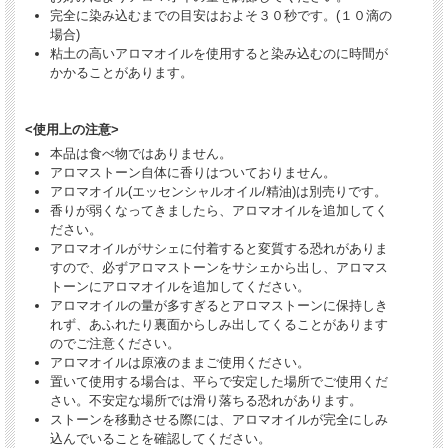
完全に染み込むまでの目安はおよそ３０秒です。(１０滴の
場合)
粘土の高いアロマオイルを使用すると染み込むのに時間が
かかることがあります。
<使用上の注意>
本品は食べ物ではありません。
アロマストーン自体に香りはついておりません。
アロマオイル(エッセンシャルオイル/精油)は別売りです。
香りが弱くなってきましたら、アロマオイルを追加してく
ださい。
アロマオイルがサシェに付着すると変質する恐れがありま
すので、必ずアロマストーンをサシェから出し、アロマス
トーンにアロマオイルを追加してください。
アロマオイルの量が多すぎるとアロマストーンに保持しき
れず、あふれたり裏面からしみ出してくることがあります
のでご注意ください。
アロマオイルは原液のままご使用ください。
置いて使用する場合は、平らで安定した場所でご使用くだ
さい。不安定な場所では滑り落ちる恐れがあります。
ストーンを移動させる際には、アロマオイルが完全にしみ
込んでいることを確認してください。