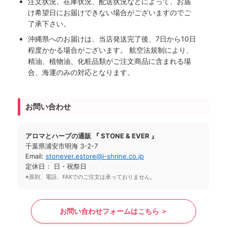
注文状況、在庫状況、配送状況などによって、お届
け希望日にお届けできない場合がございますのでご
了承下さい。
沖縄県へのお届けは、当店発送完了後、7日から10日
程度かかる場合がございます。 航空法規制により、
精油、植物油、化粧品類がご注文商品に含まれる場
合、海運のみの対応となります。
お問い合わせ
アロマとハーブの通販 『 STONE & EVER 』
千葉県浦安市明海 3-2-7
Email:
stonever.estore@i-shrine.co.jp
定休日： 日・祝祭日
※原則、電話、FAXでのご注文は承っておりません。
お問い合わせフォームはこちら ＞