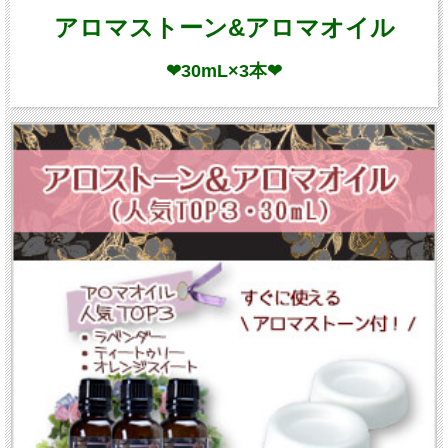
アロマストーン&アロマオイル
❤30mL×3本❤