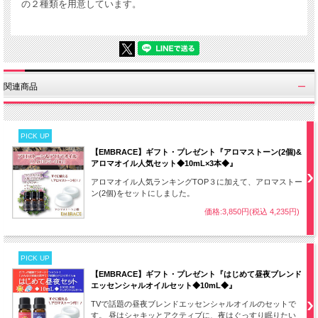
の２種類を用意しています。
関連商品
PICK UP
【EMBRACE】ギフト・プレゼント『アロマストーン(2個)&
アロマオイル人気セット◆10mL×3本◆』
アロマオイル人気ランキングTOP３に加えて、アロマストー
ン(2個)をセットにしました。
価格:3,850円(税込 4,235円)
PICK UP
【EMBRACE】ギフト・プレゼント『はじめて昼夜ブレンド
エッセンシャルオイルセット◆10mL◆』
TVで話題の昼夜ブレンドエッセンシャルオイルのセットで
す。 昼はシャキッとアクティブに、夜はぐっすり眠りたい