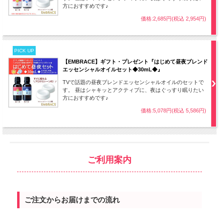
方におすすめです♪
価格:2,685円(税込 2,954円)
PICK UP
【EMBRACE】ギフト・プレゼント『はじめて昼夜ブレンド
エッセンシャルオイルセット◆30mL◆』
TVで話題の昼夜ブレンドエッセンシャルオイルのセットで
す。 昼はシャキッとアクティブに、夜はぐっすり眠りたい
方におすすめです♪
価格:5,078円(税込 5,586円)
ご利用案内
ご注文からお届けまでの流れ