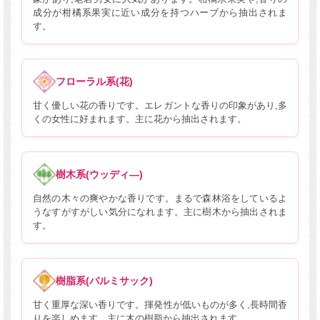
成分が柑橘系果実に近い成分を持つハーブから抽出されま
す。
フローラル系(花)
甘く優しい花の香りです。エレガントな香りの印象があり,多
くの女性に好まれます。主に花から抽出されます。
樹木系(ウッディ―)
自然の木々の爽やかな香りです。まるで森林浴をしているよ
うなすがすがしい気分になれます。主に樹木から抽出されま
す。
樹脂系(バルミサック)
甘く重厚な深い香りです。揮発性が低いものが多く,長時間香
りを楽しめます。主に木の樹脂から抽出されます。