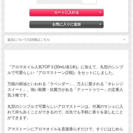
返品についての詳細はこちら
『アロマオイル人気TOP３(30mL/各1本)』に加えて、丸型のシンプ
ルで可愛らしい『アロマストーン(2個)』をセットにしました。
万能の精油といわれる「ラベンダー」、万人に愛される「オレンジ
スイート」、強い殺菌・抗菌力がある「ティートゥリー」の定番人
気３種です。
丸型のシンプルで可愛らしいアロマストーンは、付属のサシェに入
れて持ち歩くことができるので、出先でも手軽に香りを楽しむこと
ができます。
アマストーンにアロマオイルを直接垂らすだけで、すぐにはじめら