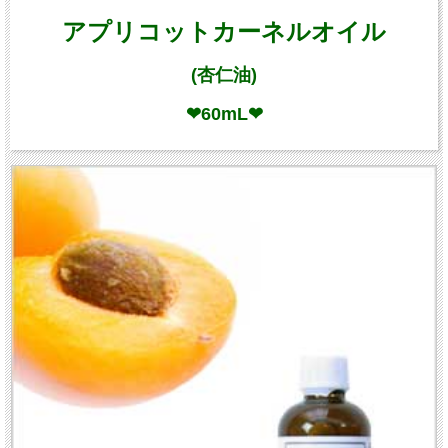
アプリコットカーネルオイル
(杏仁油)
❤60mL❤