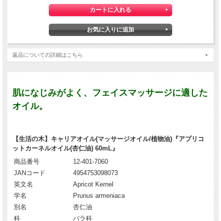
返品についての詳細はこちら
肌になじみがよく、フェイスマッサージに適した
オイル。
【生活の木】キャリアオイル(マッサージオイル/植物油)『アプリコ
ットカーネルオイル(杏仁油) 60mL』
商品番号
12-401-7060
JANコード
4954753098073
英文名
Apricot Kernel
学名
Prunus armeniaca
別名
杏仁油
科
バラ科