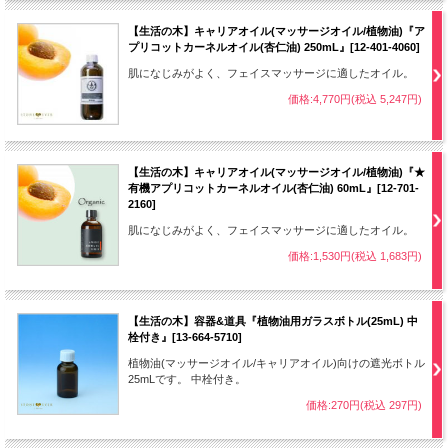
【生活の木】キャリアオイル(マッサージオイル/植物油)『ア
プリコットカーネルオイル(杏仁油) 250mL』[12-401-4060]
肌になじみがよく、フェイスマッサージに適したオイル。
価格:4,770円(税込 5,247円)
【生活の木】キャリアオイル(マッサージオイル/植物油)『★
有機アプリコットカーネルオイル(杏仁油) 60mL』[12-701-
2160]
肌になじみがよく、フェイスマッサージに適したオイル。
価格:1,530円(税込 1,683円)
【生活の木】容器&道具『植物油用ガラスボトル(25mL) 中
栓付き』[13-664-5710]
植物油(マッサージオイル/キャリアオイル)向けの遮光ボトル
25mLです。 中栓付き。
価格:270円(税込 297円)