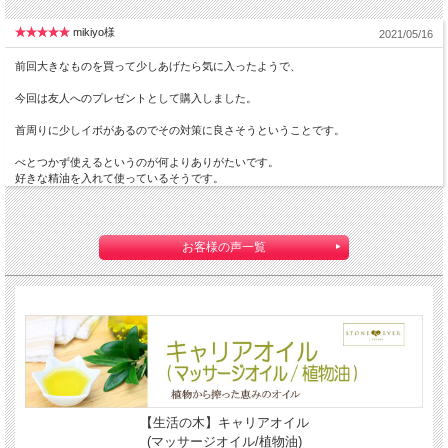
mikiyo様
2021/05/16
前回大きなものを買って少しあげたら気に入ったようで、
今回は友人へのプレゼントとして購入しました。
首周りに少しイボがあるのでその対策に良さそうということです。
べとつかず使えるというのが何よりありがたいです。
好きな精油を入れて使っているそうです。
お客様の声一覧
【生活の木】キャリアオイル
(マッサージオイル/植物油)