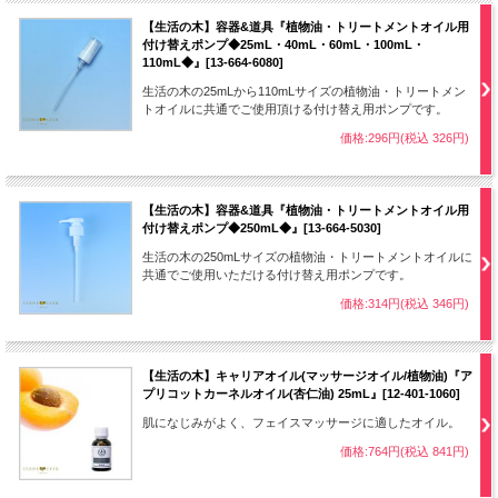
【生活の木】容器&道具『植物油・トリートメントオイル用
付け替えポンプ◆25mL・40mL・60mL・100mL・
110mL◆』[13-664-6080]
生活の木の25mLから110mLサイズの植物油・トリートメン
トオイルに共通でご使用頂ける付け替え用ポンプです。
価格:296円(税込 326円)
【生活の木】容器&道具『植物油・トリートメントオイル用
付け替えポンプ◆250mL◆』[13-664-5030]
生活の木の250mLサイズの植物油・トリートメントオイルに
共通でご使用いただける付け替え用ポンプです。
価格:314円(税込 346円)
【生活の木】キャリアオイル(マッサージオイル/植物油)『ア
プリコットカーネルオイル(杏仁油) 25mL』[12-401-1060]
肌になじみがよく、フェイスマッサージに適したオイル。
価格:764円(税込 841円)