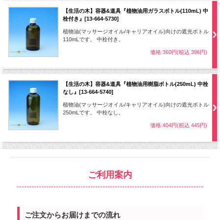
【生活の木】容器&道具『植物油用ガラスボトル(110mL) 中
栓付き』[13-664-5730]
植物油(マッサージオイル/キャリアオイル)向けの遮光ボトル
110mLです。 中栓付き。
価格:360円(税込 396円)
【生活の木】容器&道具『植物油用樹脂ボトル(250mL) 中栓
なし』[13-664-5740]
植物油(マッサージオイル/キャリアオイル)向けの遮光ボトル
250mLです。 中栓なし。
価格:404円(税込 445円)
ご利用案内
ご注文からお届けまでの流れ