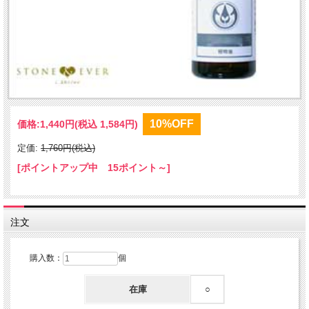
10%OFF
価格:
1,440円
(税込 1,584円)
定価:
1,760円(税込)
[ポイントアップ中 15ポイント～]
注文
購入数：
個
在庫
○