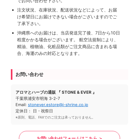
でお問い合わせ下さい。
注文状況、在庫状況、配送状況などによって、お届
け希望日にお届けできない場合がございますのでご
了承下さい。
沖縄県へのお届けは、当店発送完了後、7日から10日
程度かかる場合がございます。 航空法規制により、
精油、植物油、化粧品類がご注文商品に含まれる場
合、海運のみの対応となります。
お問い合わせ
アロマとハーブの通販 『 STONE & EVER 』
千葉県浦安市明海 3-2-7
Email:
stonever.estore@i-shrine.co.jp
定休日： 日・祝祭日
※原則、電話、FAXでのご注文は承っておりません。
お問い合わせフォームはこちら ＞