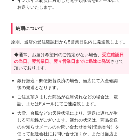
インボイス制度に対応した電子領収書をEメールにて
お送りいたします。
納期について
原則、当店の受注確認日から5営業日以内に発送致します。
◆通常、お届け希望日のご指定がない場合、
受注確認日
の当日、翌営業日、翌々営業日までに迅速に発送
させて
頂いております。
銀行振込・郵便振替決済の場合、当店にて入金確認
後の発送となります。
ご注文頂きました商品が在庫切れなどの場合は、電
話、またはEメールにてご連絡致します。
大雪、台風などの天候状況により、運送に遅れが生
じる可能性がございます。遅れの状況は、商品発送
のお知らせメールのお問い合わせ番号(伝票番号）を
使って配送会社にお問い合せ頂くか、または当店ま