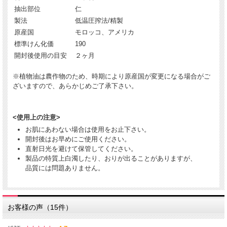
抽出部位
仁
製法
低温圧搾法/精製
原産国
モロッコ、アメリカ
標準けん化価
190
開封後使用の目安
２ヶ月
※植物油は農作物のため、時期により原産国が変更になる場合がご
ざいますので、あらかじめご了承下さい。
<使用上の注意>
お肌にあわない場合は使用をお止下さい。
開封後はお早めにご使用ください。
直射日光を避けて保管してください。
製品の特質上白濁したり、おりが出ることがありますが、
品質には問題ありません。
お客様の声（15件）