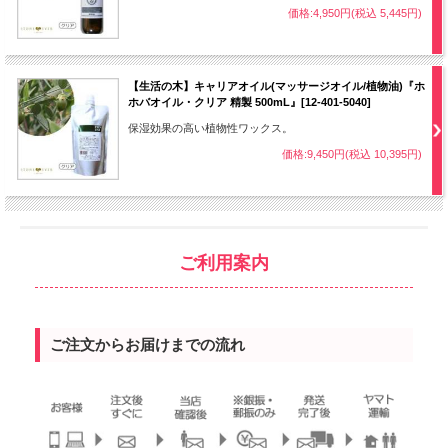
価格:4,950円(税込 5,445円)
【生活の木】キャリアオイル(マッサージオイル/植物油)『ホ
ホバオイル・クリア 精製 500mL』[12-401-5040]
保湿効果の高い植物性ワックス。
価格:9,450円(税込 10,395円)
ご利用案内
ご注文からお届けまでの流れ