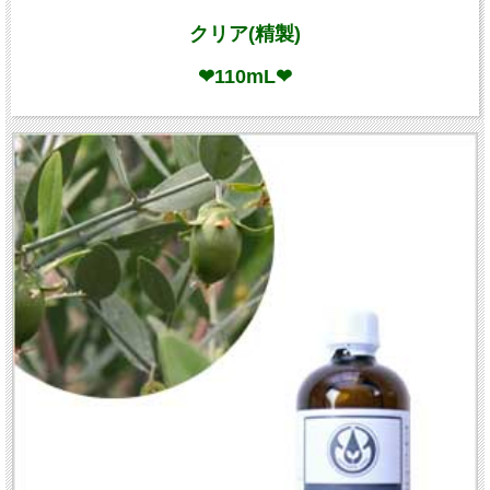
クリア(精製)
❤110mL❤