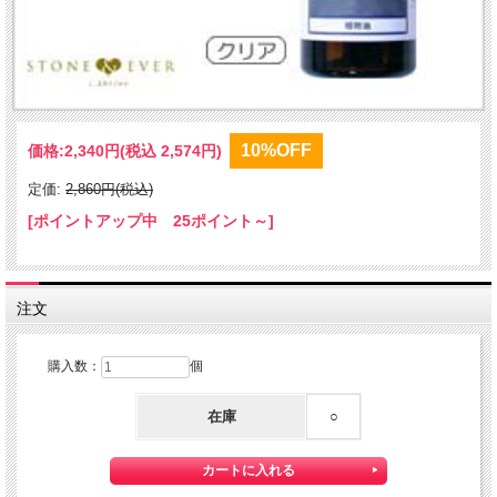
10%OFF
価格:
2,340円
(税込 2,574円)
定価:
2,860円(税込)
[ポイントアップ中 25ポイント～]
注文
購入数：
個
在庫
○