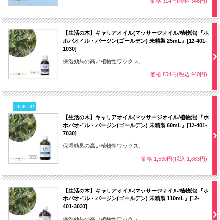
価格:314円(税込 346円)
【生活の木】キャリアオイル(マッサージオイル/植物油)『ホ
ホバオイル・バージン(ゴールデン) 未精製 25mL』[12-401-
1030]
保湿効果の高い植物性ワックス。
価格:854円(税込 940円)
PICK UP
【生活の木】キャリアオイル(マッサージオイル/植物油)『ホ
ホバオイル・バージン(ゴールデン) 未精製 60mL』[12-401-
7030]
保湿効果の高い植物性ワックス。
価格:1,530円(税込 1,683円)
【生活の木】キャリアオイル(マッサージオイル/植物油)『ホ
ホバオイル・バージン(ゴールデン) 未精製 110mL』[12-
401-3030]
保湿効果の高い植物性ワックス。