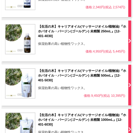
価格:2,340円(税込 2,574円)
【生活の木】キャリアオイル(マッサージオイル/植物油)『ホ
ホバオイル・バージン(ゴールデン) 未精製 250mL』[12-
401-4030]
保湿効果の高い植物性ワックス。
価格:4,950円(税込 5,445円)
【生活の木】キャリアオイル(マッサージオイル/植物油)『ホ
ホバオイル・バージン(ゴールデン) 未精製 500mL』[12-
401-5030]
保湿効果の高い植物性ワックス。
価格:9,450円(税込 10,395円)
【生活の木】キャリアオイル(マッサージオイル/植物油)『ホ
ホバオイル・バージン(ゴールデン) 未精製 1000mL』[12-
401-6030]
保湿効果の高い植物性ワックス。