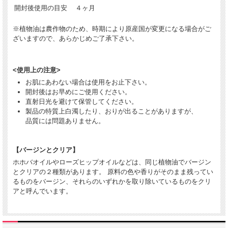
開封後使用の目安
４ヶ月
※植物油は農作物のため、時期により原産国が変更になる場合がご
ざいますので、あらかじめご了承下さい。
<使用上の注意>
お肌にあわない場合は使用をお止下さい。
開封後はお早めにご使用ください。
直射日光を避けて保管してください。
製品の特質上白濁したり、おりが出ることがありますが、
品質には問題ありません。
【バージンとクリア】
ホホバオイルやローズヒップオイルなどは、同じ植物油でバージン
とクリアの２種類があります。 原料の色や香りがそのまま残ってい
るものをバージン、それらのいずれかを取り除いているものをクリ
アと呼んでいます。