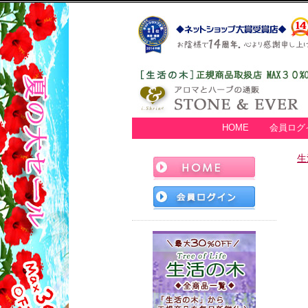
HOME
会員ログ
生