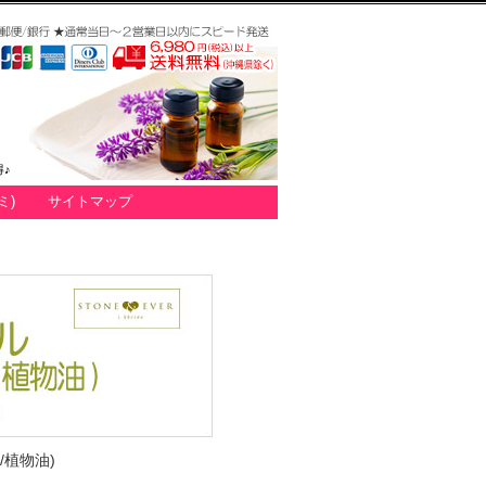
♪
ミ)
サイトマップ
植物油)