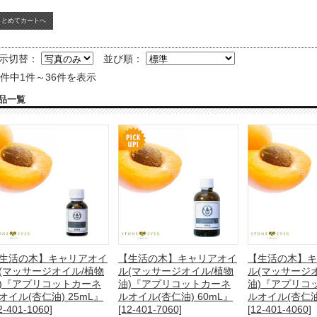
示切替：
並び順：
6件中1件～36件を表示
品一覧
生活の木】キャリアオイ
【生活の木】キャリアオイ
【生活の木】キ
(マッサージオイル/植物
ル(マッサージオイル/植物
ル(マッサージ
)『アプリコットカーネ
油)『アプリコットカーネ
油)『アプリコ
オイル(杏仁油) 25mL』
ルオイル(杏仁油) 60mL』
ルオイル(杏仁油)
2-401-1060]
[12-401-7060]
[12-401-4060]