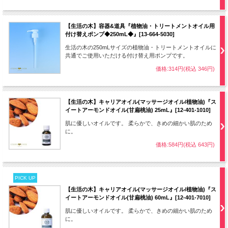
【生活の木】容器&道具『植物油・トリートメントオイル用
付け替えポンプ◆250mL◆』[13-664-5030]
生活の木の250mLサイズの植物油・トリートメントオイルに
共通でご使用いただける付け替え用ポンプです。
価格:314円(税込 346円)
【生活の木】キャリアオイル(マッサージオイル/植物油)『ス
イートアーモンドオイル(甘扁桃油) 25mL』[12-401-1010]
肌に優しいオイルです。 柔らかで、きめの細かい肌のため
に。
価格:584円(税込 643円)
PICK UP
【生活の木】キャリアオイル(マッサージオイル/植物油)『ス
イートアーモンドオイル(甘扁桃油) 60mL』[12-401-7010]
肌に優しいオイルです。 柔らかで、きめの細かい肌のため
に。