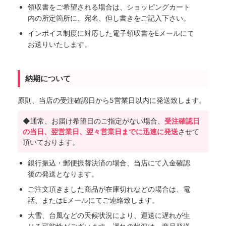
領収書をご希望される場合は、ショッピングカート
内の所定箇所に、宛名、但し書きをご記入下さい。
インボイス制度に対応した電子領収書をEメールにて
お送りいたします。
納期について
原則、当店の受注確認日から5営業日以内に発送致します。
◆通常、お届け希望日のご指定がない場合、
受注確認日
の当日、翌営業日、翌々営業日までに迅速に発送
させて
頂いております。
銀行振込・郵便振替決済の場合、当店にて入金確認
後の発送となります。
ご注文頂きました商品が在庫切れなどの場合は、電
話、またはEメールにてご連絡致します。
大雪、台風などの天候状況により、運送に遅れが生