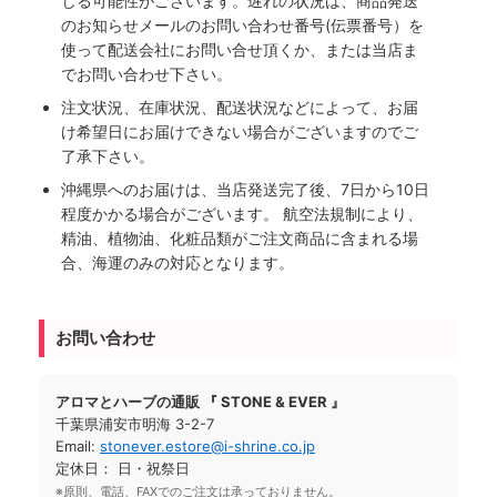
じる可能性がございます。遅れの状況は、商品発送
のお知らせメールのお問い合わせ番号(伝票番号）を
使って配送会社にお問い合せ頂くか、または当店ま
でお問い合わせ下さい。
注文状況、在庫状況、配送状況などによって、お届
け希望日にお届けできない場合がございますのでご
了承下さい。
沖縄県へのお届けは、当店発送完了後、7日から10日
程度かかる場合がございます。 航空法規制により、
精油、植物油、化粧品類がご注文商品に含まれる場
合、海運のみの対応となります。
お問い合わせ
アロマとハーブの通販 『 STONE & EVER 』
千葉県浦安市明海 3-2-7
Email:
stonever.estore@i-shrine.co.jp
定休日： 日・祝祭日
※原則、電話、FAXでのご注文は承っておりません。