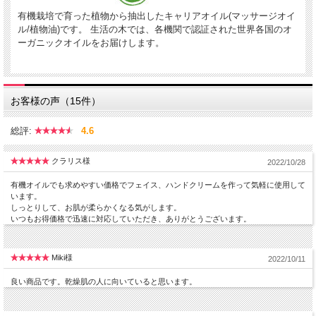
有機栽培で育った植物から抽出したキャリアオイル(マッサージオイ
ル/植物油)です。 生活の木では、各機関で認証された世界各国のオ
ーガニックオイルをお届けします。
お客様の声（15件）
総評:
4.6
クラリス様
2022/10/28
有機オイルでも求めやすい価格でフェイス、ハンドクリームを作って気軽に使用して
います。
しっとりして、お肌が柔らかくなる気がします。
いつもお得価格で迅速に対応していただき、ありがとうございます。
Miki様
2022/10/11
良い商品です。乾燥肌の人に向いていると思います。