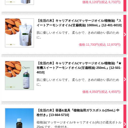
価格:6,120円(税込 6,732円)
【生活の木】キャリアオイル(マッサージオイル/植物油)『ス
イートアーモンドオイル(甘扁桃油) 1000mL』[12-401-6010]
肌に優しいオイルです。 柔らかで、きめの細かい肌のため
に。
価格:11,700円(税込 12,870円)
【生活の木】キャリアオイル(マッサージオイル/植物油)『★
有機スイートアーモンドオイル(甘扁桃油) 250mL』[12-501-
4010]
肌に優しいオイルです。 柔らかで、きめの細かい肌のため
に。
価格:4,050円(税込 4,455円)
【生活の木】容器&道具『植物油用ガラスボトル(25mL) 中
栓付き』[13-664-5710]
植物油(マッサージオイル/キャリアオイル)向けの遮光ボトル
25mLです。 中栓付き。