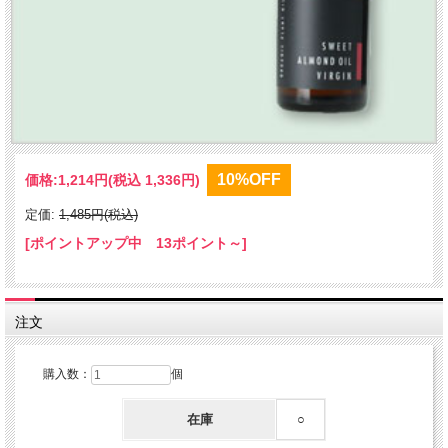
10%OFF
価格:
1,214円
(税込 1,336円)
定価:
1,485円(税込)
[ポイントアップ中 13ポイント～]
注文
購入数：
個
在庫
○