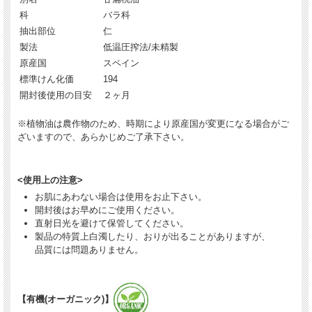
科
バラ科
抽出部位
仁
製法
低温圧搾法/未精製
原産国
スペイン
標準けん化価
194
開封後使用の目安
２ヶ月
※植物油は農作物のため、時期により原産国が変更になる場合がご
ざいますので、あらかじめご了承下さい。
<使用上の注意>
お肌にあわない場合は使用をお止下さい。
開封後はお早めにご使用ください。
直射日光を避けて保管してください。
製品の特質上白濁したり、おりが出ることがありますが、
品質には問題ありません。
【有機(オーガニック)】