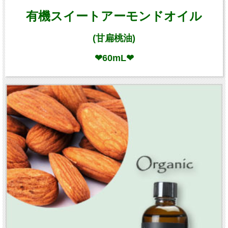
有機スイートアーモンドオイル
(甘扁桃油)
❤60mL❤