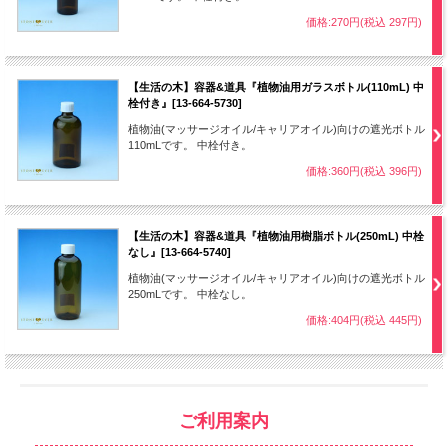
価格:270円(税込 297円)
【生活の木】容器&道具『植物油用ガラスボトル(110mL) 中
栓付き』[13-664-5730]
植物油(マッサージオイル/キャリアオイル)向けの遮光ボトル
110mLです。 中栓付き。
価格:360円(税込 396円)
【生活の木】容器&道具『植物油用樹脂ボトル(250mL) 中栓
なし』[13-664-5740]
植物油(マッサージオイル/キャリアオイル)向けの遮光ボトル
250mLです。 中栓なし。
価格:404円(税込 445円)
ご利用案内