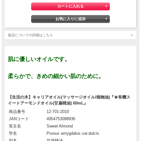
返品についての詳細はこちら
肌に優しいオイルです。
柔らかで、きめの細かい肌のために。
【生活の木】キャリアオイル(マッサージオイル/植物油)『★有機ス
イートアーモンドオイル(甘扁桃油) 60mL』
商品番号
12-701-2010
JANコード
4954753098936
英文名
Sweet Almond
学名
Prunus amygdalus var.dulcis
別名
甘扁桃油