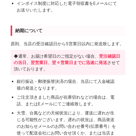
インボイス制度に対応した電子領収書をEメールにて
お送りいたします。
納期について
原則、当店の受注確認日から5営業日以内に発送致します。
◆通常、お届け希望日のご指定がない場合、
受注確認日
の当日、翌営業日、翌々営業日までに迅速に発送
させて
頂いております。
銀行振込・郵便振替決済の場合、当店にて入金確認
後の発送となります。
ご注文頂きました商品が在庫切れなどの場合は、電
話、またはEメールにてご連絡致します。
大雪、台風などの天候状況により、運送に遅れが生
じる可能性がございます。遅れの状況は、商品発送
のお知らせメールのお問い合わせ番号(伝票番号）を
使って配送会社にお問い合せ頂くか、または当店ま