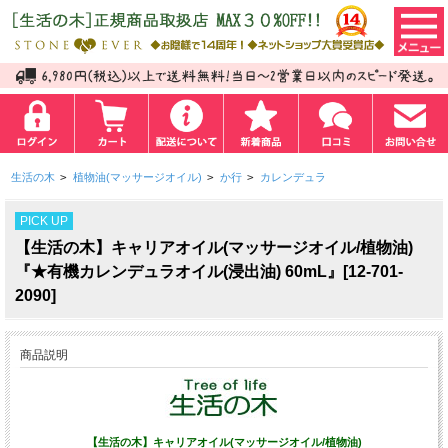
生活の木
>
植物油(マッサージオイル)
>
か行
>
カレンデュラ
PICK UP
【生活の木】キャリアオイル(マッサージオイル/植物油)
『★有機カレンデュラオイル(浸出油) 60mL』[12-701-
2090]
商品説明
【生活の木】キャリアオイル(マッサージオイル/植物油)