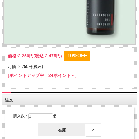
10%OFF
価格:
2,250円
(税込 2,475円)
定価:
2,750円(税込)
[ポイントアップ中 24ポイント～]
注文
購入数：
個
在庫
○