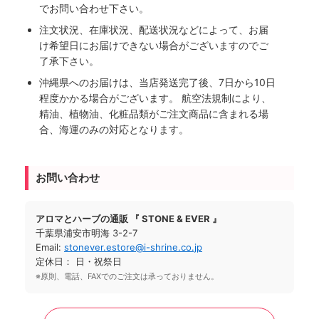
でお問い合わせ下さい。
注文状況、在庫状況、配送状況などによって、お届
け希望日にお届けできない場合がございますのでご
了承下さい。
沖縄県へのお届けは、当店発送完了後、7日から10日
程度かかる場合がございます。 航空法規制により、
精油、植物油、化粧品類がご注文商品に含まれる場
合、海運のみの対応となります。
お問い合わせ
アロマとハーブの通販 『 STONE & EVER 』
千葉県浦安市明海 3-2-7
Email:
stonever.estore@i-shrine.co.jp
定休日： 日・祝祭日
※原則、電話、FAXでのご注文は承っておりません。