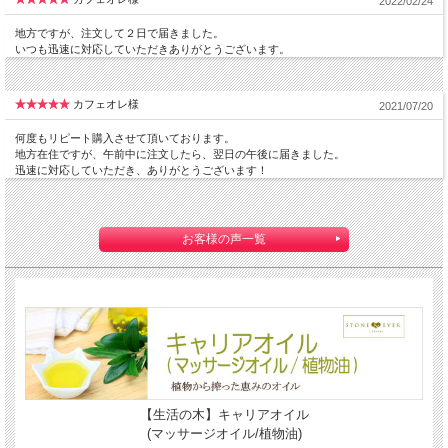
2022/02/24
地方ですが、注文して２日で届きました。
いつも迅速に対応していただきありがとうございます。
カフェオレ様
2021/07/20
何度もリピート購入させて頂いております。
地方在住ですが、午前中に注文したら、翌日の午後に届きました。
迅速に対応していただき、ありがとうございます！
お客様の声一覧
【生活の木】キャリアオイル
(マッサージオイル/植物油)