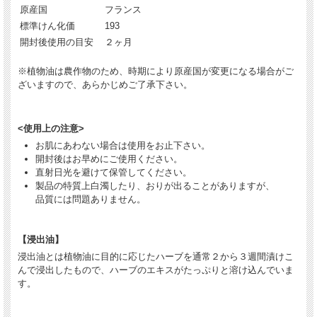
原産国
フランス
標準けん化価
193
開封後使用の目安
２ヶ月
※植物油は農作物のため、時期により原産国が変更になる場合がご
ざいますので、あらかじめご了承下さい。
<使用上の注意>
お肌にあわない場合は使用をお止下さい。
開封後はお早めにご使用ください。
直射日光を避けて保管してください。
製品の特質上白濁したり、おりが出ることがありますが、
品質には問題ありません。
【浸出油】
浸出油とは植物油に目的に応じたハーブを通常２から３週間漬けこ
んで浸出したもので、ハーブのエキスがたっぷりと溶け込んでいま
す。