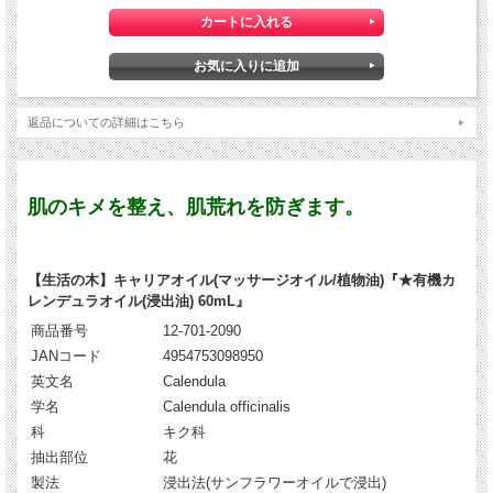
返品についての詳細はこちら
肌のキメを整え、肌荒れを防ぎます。
【生活の木】キャリアオイル(マッサージオイル/植物油)『★有機カ
レンデュラオイル(浸出油) 60mL』
商品番号
12-701-2090
JANコード
4954753098950
英文名
Calendula
学名
Calendula officinalis
科
キク科
抽出部位
花
製法
浸出法(サンフラワーオイルで浸出)