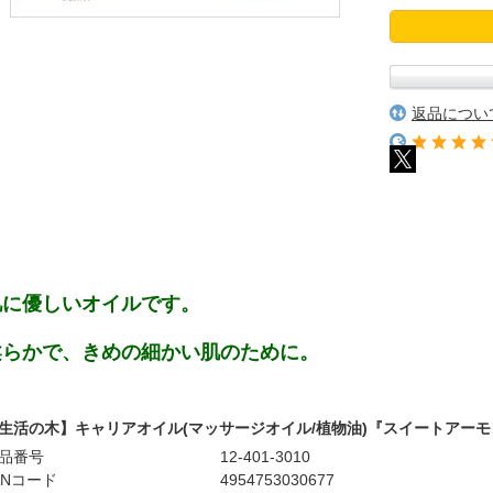
返品につい
肌に優しいオイルです。
柔らかで、きめの細かい肌のために。
生活の木】キャリアオイル(マッサージオイル/植物油)『スイートアーモンド
品番号
12-401-3010
ANコード
4954753030677