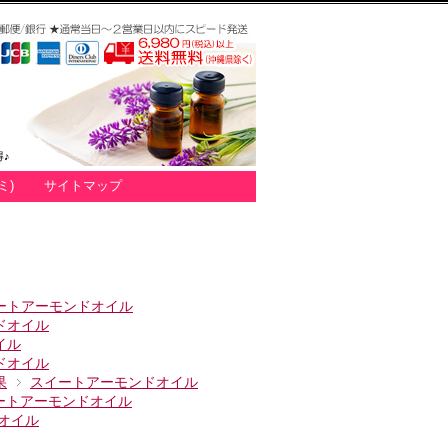
♪
ミ)
サイトマップ
ートアーモンドオイル
ドオイル
イル
ドオイル
果
スイートアーモンドオイル
ートアーモンドオイル
オイル