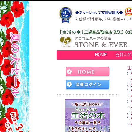
HOME
会員ログ
生