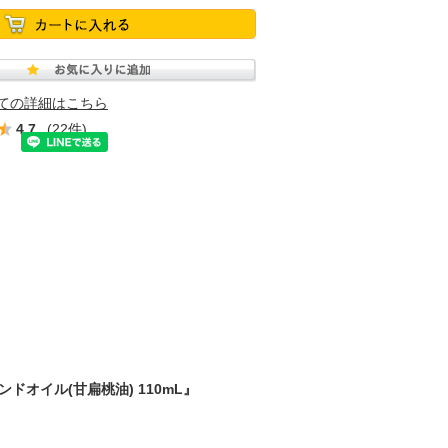
ての詳細はこちら
4.7
(22件)
オイル(甘扁桃油) 110mL』