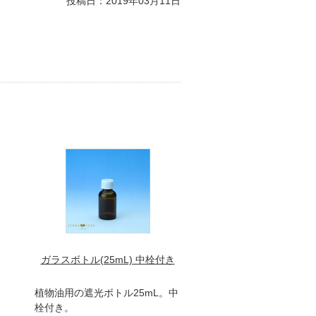
投稿日：
2019年03月11日
ガラスボトル(25mL) 中栓付き
植物油用の遮光ボトル25mL。中
栓付き。