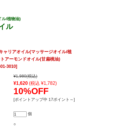
ル/植物油)
イル
キャリアオイル(マッサージオイル/植
ートアーモンドオイル(甘扁桃油)
01-3010]
¥1,980
(税込)
¥1,620
(税込 ¥1,782)
10%OFF
[ポイントアップ中 17ポイント～]
個
○