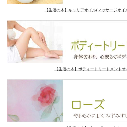
【生活の木】キャリアオイル(マッサージオイル/
【生活の木】ボディートリートメントオイ