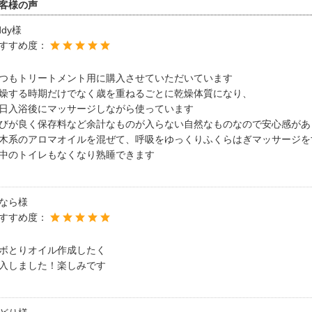
客様の声
ddy様
すすめ度：
つもトリートメント用に購入させていただいています
燥する時期だけでなく歳を重ねるごとに乾燥体質になり、
日入浴後にマッサージしながら使っています
びが良く保存料など余計なものが入らない自然なものなので安心感があ
木系のアロマオイルを混ぜて、呼吸をゆっくりふくらはぎマッサージを
中のトイレもなくなり熟睡できます
なら様
すすめ度：
ボとりオイル作成したく
入しました！楽しみです