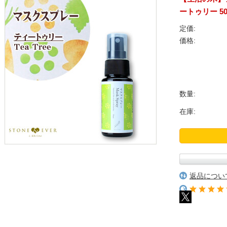
ートゥリー 50mL
定価:
価格:
数量:
在庫:
返品につい