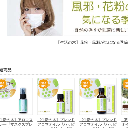
【生活の木】花粉・風邪が気になる季節に
連商品
生活の木】アロマス
【生活の木】ブレンド
【生活の木】ブレンド
【E
レー『マスクスプレ
アロマオイル『ハッピ
アロマオイル『ハッピ
オ