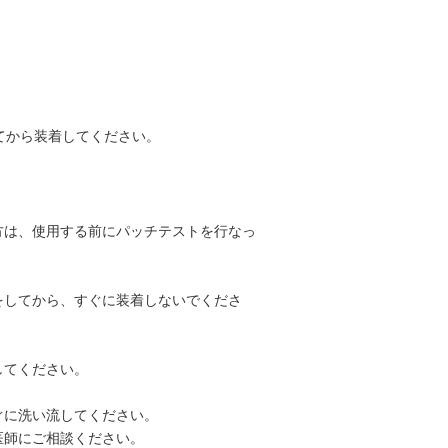
てから装着してください。
方は、使用する前にパッチテストを行なっ
をしてから、すぐに装着しないでくださ
してください。
ぐに洗い流してください。
医師にご相談ください。