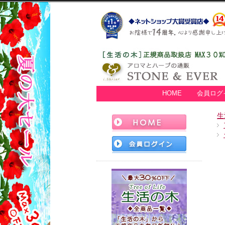
HOME
会員ログ
生