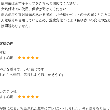
使用後は必ずキャップをきちんと閉めてください。
火気付近での使用、保管は避けてください。
高温多湿や直射日光のあたる場所、お子様やペットの手の届くところ
天然成分を使用しているため、温度変化等により色や香りの変化や沈
は問題ありません。
客様の声
ず様
すすめ度：
やかな香りで、いい感じです
れからの季節、気持ちよく過ごせそうです
カステラ様
すすめ度：
が気になると相談された叔母にプレゼントしました。鼻も詰まると話し