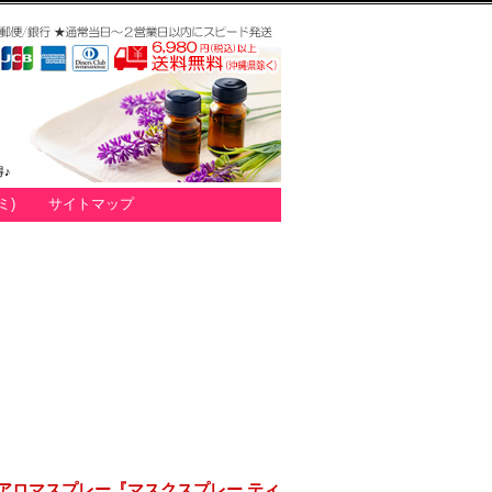
♪
ミ)
サイトマップ
アロマスプレー『マスクスプレー ティ