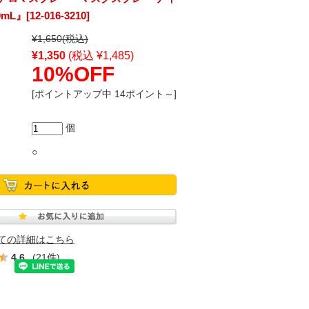
』[12-016-3210]
¥1,650
(税込)
¥1,350
(税込 ¥1,485)
10%OFF
[ポイントアップ中 14ポイント～]
個
○
ての詳細はこちら
4.6
(21件)