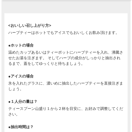
<おいしい召し上がり方>
ハーブティーはホットでもアイスでもおいしくお飲み頂けます。
●ホットの場合
温めたカップあるいはティーポットにハーブティーを入れ、沸騰さ
せたお湯を注ぎます。 そしてハーブの成分がしっかりと抽出され
るまで、蓋をしてゆっくりと待ちましょう。
●アイスの場合
氷を入れたグラスに、濃いめに抽出したハーブティーを直接注ぎま
しょう。
●１人分の量は？
ティースプーン山盛り１から２杯を目安に、お好みで調整してくだ
さい。
●抽出時間は？