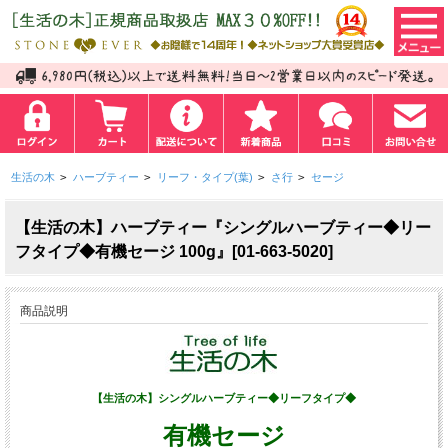
生活の木
>
ハーブティー
>
リーフ・タイプ(葉)
>
さ行
>
セージ
【生活の木】ハーブティー『シングルハーブティー◆リー
フタイプ◆有機セージ 100g』[01-663-5020]
商品説明
【生活の木】シングルハーブティー◆リーフタイプ◆
有機セージ