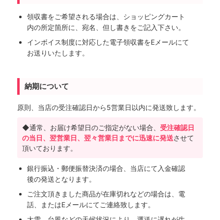
領収書をご希望される場合は、ショッピングカート
内の所定箇所に、宛名、但し書きをご記入下さい。
インボイス制度に対応した電子領収書をEメールにて
お送りいたします。
納期について
原則、当店の受注確認日から5営業日以内に発送致します。
◆通常、お届け希望日のご指定がない場合、
受注確認日
の当日、翌営業日、翌々営業日までに迅速に発送
させて
頂いております。
銀行振込・郵便振替決済の場合、当店にて入金確認
後の発送となります。
ご注文頂きました商品が在庫切れなどの場合は、電
話、またはEメールにてご連絡致します。
大雪、台風などの天候状況により、運送に遅れが生