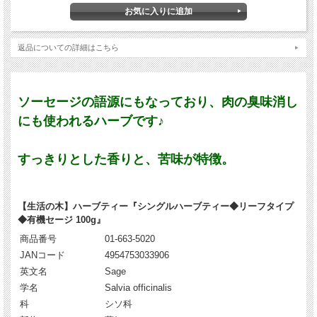
返品についての詳細はこちら
ソーセージの語源にもなっており、肉の臭味消し
にも使われるハーブです♪
すっきりとした香りと、苦味が特徴。
【生活の木】ハーブティー『シングルハーブティー◆リーフタイプ
◆有機セージ 100g』
商品番号
01-663-5020
JANコード
4954753033906
英文名
Sage
学名
Salvia officinalis
科
シソ科