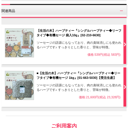
関連商品
【生活の木】ハーブティー『シングルハーブティー◆リーフ
タイプ◆有機セージ 袋入10g』[02-210-6630]
ソーセージの語源にもなっており、肉の臭味消しにも使われ
るハーブです♪ すっきりとした香りと、苦味が特徴。
価格:539円(税込 583円)
■【生活の木】ハーブティー『シングルハーブティー◆リー
フタイプ◆有機セージ 1kg』[01-663-5030]【受注生産】
ソーセージの語源にもなっており、肉の臭味消しにも使われ
るハーブです♪ すっきりとした香りと、苦味が特徴。
価格:21,600円(税込 23,328円)
ご利用案内