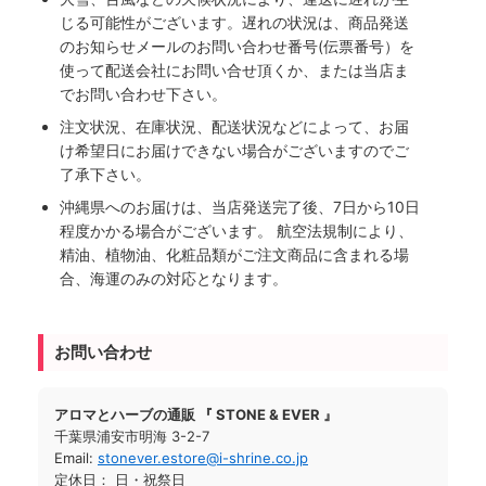
じる可能性がございます。遅れの状況は、商品発送
のお知らせメールのお問い合わせ番号(伝票番号）を
使って配送会社にお問い合せ頂くか、または当店ま
でお問い合わせ下さい。
注文状況、在庫状況、配送状況などによって、お届
け希望日にお届けできない場合がございますのでご
了承下さい。
沖縄県へのお届けは、当店発送完了後、7日から10日
程度かかる場合がございます。 航空法規制により、
精油、植物油、化粧品類がご注文商品に含まれる場
合、海運のみの対応となります。
お問い合わせ
アロマとハーブの通販 『 STONE & EVER 』
千葉県浦安市明海 3-2-7
Email:
stonever.estore@i-shrine.co.jp
定休日： 日・祝祭日