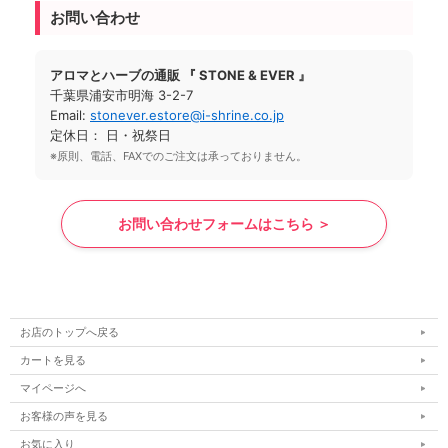
お問い合わせ
アロマとハーブの通販 『 STONE & EVER 』
千葉県浦安市明海 3-2-7
Email:
stonever.estore@i-shrine.co.jp
定休日： 日・祝祭日
※原則、電話、FAXでのご注文は承っておりません。
お問い合わせフォームはこちら ＞
お店のトップへ戻る
カートを見る
マイページへ
お客様の声を見る
お気に入り