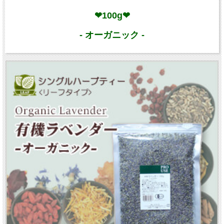
❤100g❤
- オーガニック -