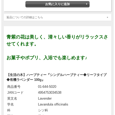
返品についての詳細はこちら
青紫の花は美しく、清々しい香りがリラックスさ
せてくれます。
お菓子やポプリ、入浴でも楽しめます♪
【生活の木】ハーブティー『シングルハーブティー◆リーフタイプ
◆有機ラベンダー 100g』
商品番号
01-644-5020
JANコード
4954753034538
英文名
Lavender
学名
Lavandula officinalis
科
シソ科