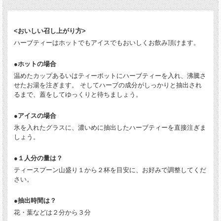
<おいしい召し上がり方>
ハーブティーはホットでもアイスでもおいしくお飲み頂けます。
●ホットの場合
温めたカップあるいはティーポットにハーブティーを入れ、沸騰さ
せたお湯を注ぎます。 そしてハーブの成分がしっかりと抽出され
るまで、蓋をしてゆっくりと待ちましょう。
●アイスの場合
氷を入れたグラスに、濃いめに抽出したハーブティーを直接注ぎま
しょう。
●１人分の量は？
ティースプーン山盛り１から２杯を目安に、お好みで調整してくだ
さい。
●抽出時間は？
花・葉などは２分から３分