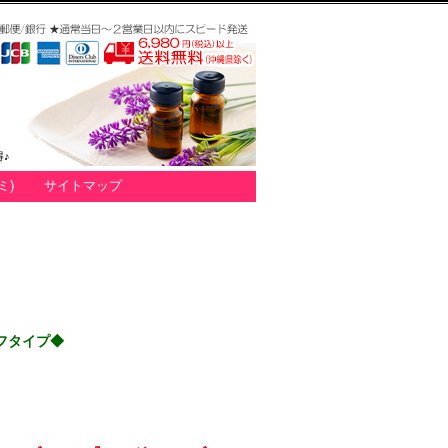
♪
ミ)
サイトマップ
フタイプ◆