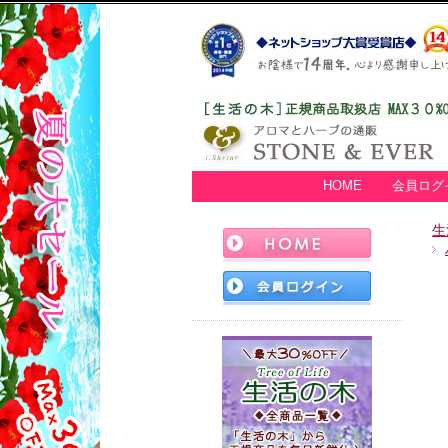
HOME
会員ログ
生