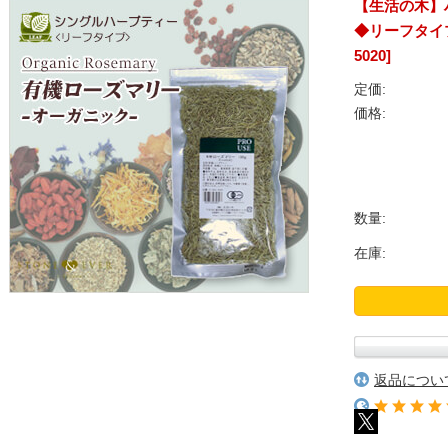
【生活の木】
◆リーフタイプ◆
5020]
定価:
価格:
数量:
在庫:
返品につい