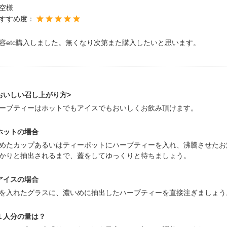
空様
すすめ度：
容etc購入しました。無くなり次第また購入したいと思います。
おいしい召し上がり方>
ーブティーはホットでもアイスでもおいしくお飲み頂けます。
ホットの場合
めたカップあるいはティーポットにハーブティーを入れ、沸騰させたお
かりと抽出されるまで、蓋をしてゆっくりと待ちましょう。
アイスの場合
を入れたグラスに、濃いめに抽出したハーブティーを直接注ぎましょう
１人分の量は？