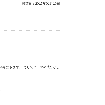
投稿日：
2017年01月10日
湯を注ぎます。 そしてハーブの成分がし
。