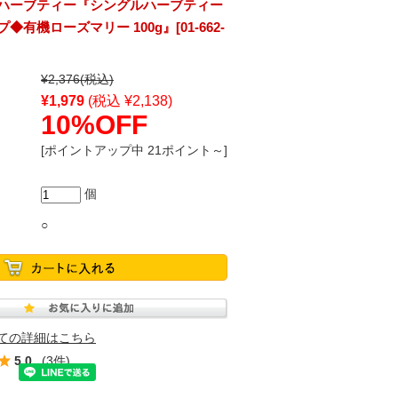
ハーブティー『シングルハーブティー
有機ローズマリー 100g』[01-662-
¥2,376
(税込)
¥1,979
(税込 ¥2,138)
10%OFF
[ポイントアップ中 21ポイント～]
個
○
ての詳細はこちら
5.0
(3件)