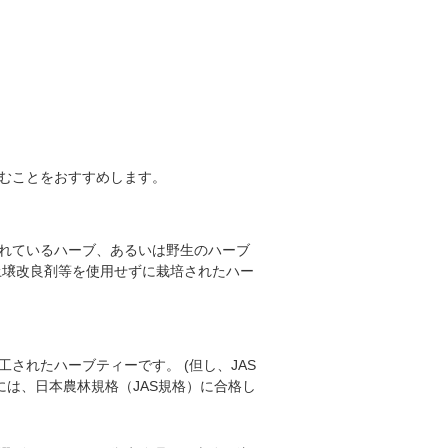
むことをおすすめします。
れているハーブ、あるいは野生のハーブ
土壌改良剤等を使用せずに栽培されたハー
されたハーブティーです。 (但し、JAS
は、日本農林規格（JAS規格）に合格し