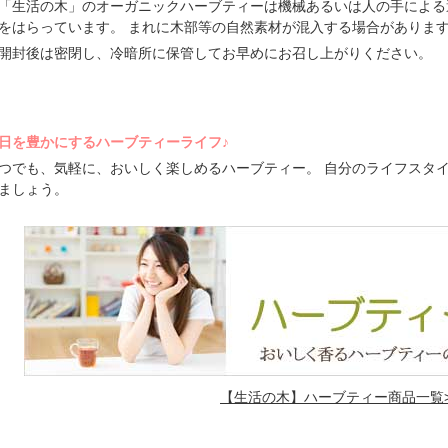
「生活の木」のオーガニックハーブティーは機械あるいは人の手による
をはらっています。 まれに木部等の自然素材が混入する場合がありま
開封後は密閉し、冷暗所に保管してお早めにお召し上がりください。
日を豊かにするハーブティーライフ♪
つでも、気軽に、おいしく楽しめるハーブティー。 自分のライフスタ
ましょう。
【生活の木】ハーブティー商品一覧>