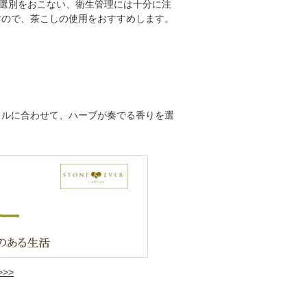
選別をおこない、衛生管理には十分に注
すので、茶こしの使用をおすすめします。
イルに合わせて、ハーブが奏でる香りを選
>>