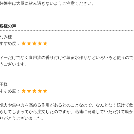
妊娠中は大量に飲み過ぎないようご注意ください。
客様の声
なみ様
すすめ度：
ィーだけでなく食用油の香り付けや蒸留水作りなどいろいろと使うので
うございます。
子様
すすめ度：
憶力や集中力を高める作用があるとのことなので、なんとなく続けて飲
らしてしまってから注文したのですが、迅速に発送していただけて助か
りがとうございました。