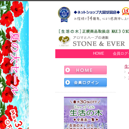
HOME
会員ログ
生