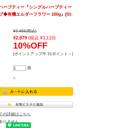
ハーブティー『シングルハーブティー
◆有機エルダーフラワー 100g』[01-
¥3,456
(税込)
¥2,879
(税込 ¥3,110)
10%OFF
[ポイントアップ中 31ポイント～]
個
○
ての詳細はこちら
ありません