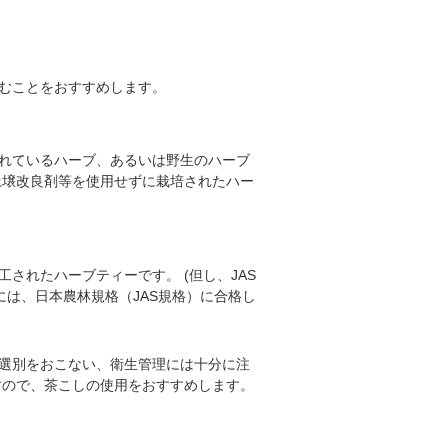
むことをおすすめします。
れているハーブ、あるいは野生のハーブ
土壌改良剤等を使用せずに栽培されたハー
されたハーブティーです。 (但し、JAS
は、日本農林規格（JAS規格）に合格し
選別をおこない、衛生管理には十分に注
すので、茶こしの使用をおすすめします。