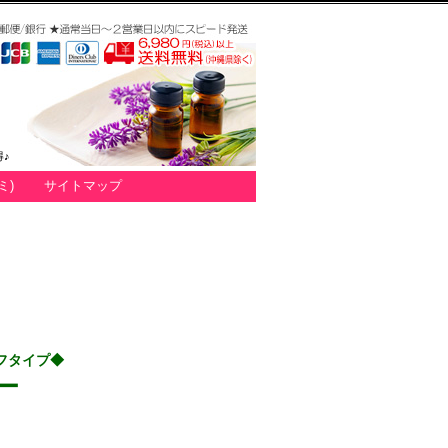
♪
ミ)
サイトマップ
フタイプ◆
ー