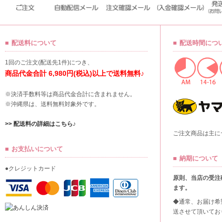
配送料について
配送時間につ
1回のご注文(配送先1件)につき、
商品代金合計 6,980円(税込)以上で送料無料♪
※決済手数料等は商品代金合計に含まれません。
※沖縄県は、送料無料対象外です。
>> 配送料の詳細はこちら♪
ご注文商品は主に
お支払いについて
納期について
●クレジットカード
原則、当店の受注
ます。
◆通常、お届け希
送させて頂いてお