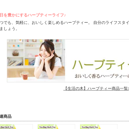
日を豊かにするハーブティーライフ♪
つでも、気軽に、おいしく楽しめるハーブティー。 自分のライフスタ
ましょう。
【生活の木】ハーブティー商品一覧>
連商品