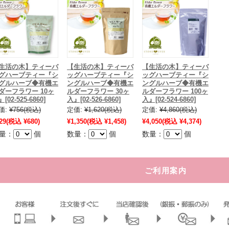
生活の木】ティーバ
【生活の木】ティーバ
【生活の木】ティーバ
グハーブティー『シ
ッグハーブティー『シ
ッグハーブティー『シ
グルハーブ◆有機エ
ングルハーブ◆有機エ
ングルハーブ◆有機エ
ダーフラワー 10ヶ
ルダーフラワー 30ヶ
ルダーフラワー 100ヶ
[02-525-6860]
入』[02-526-6860]
入』[02-524-6860]
価:
¥756
(税込)
定価:
¥1,620
(税込)
定価:
¥4,860
(税込)
29
(税込 ¥680)
¥1,350
(税込 ¥1,458)
¥4,050
(税込 ¥4,374)
量：
個
数量：
個
数量：
個
ご利用案内