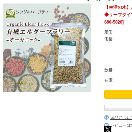
【生活の木】
◆リーフタイプ
686-5020]
定価:
価格:
数量:
在庫:
返品につい
レビューは