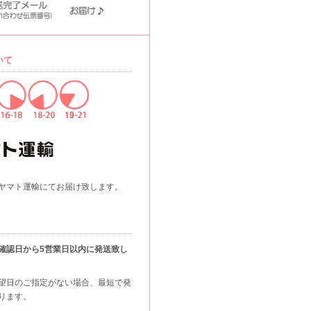
いて
ヤマト運輸にてお届け致します。
確認日から5営業日以内に発送致し
望日のご指定がない場合、最短で発
ります。