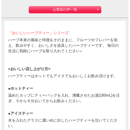
お客様の声一覧
「おいしいハーブティー」シリーズ
ハーブ本来の風味と特徴をそのままに、フルーツやフレバーを加
え、飲みやすく、おいしさを追及したハーブティーです。 毎日の
生活に気軽にハーブを取り入れてください♪
<おいしい召し上がり方>
ハーブティーはホットでもアイスでもおいしくお飲み頂けます。
●ホットティー
温めたカップにティーバッグを入れ、沸騰させたお湯(180mL)を注
ぎ、５から６分おいてからお飲みください。
●アイスティー
水を入れたグラスに濃いめに出したハーブティーを注いでくださ
い。