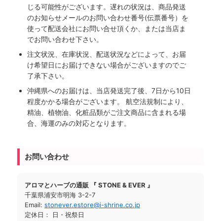
じる可能性がございます。遅れの状況は、商品発送
のお知らせメールのお問い合わせ番号(伝票番号）を
使って配送会社にお問い合せ頂くか、または当店ま
でお問い合わせ下さい。
注文状況、在庫状況、配送状況などによって、お届
け希望日にお届けできない場合がございますのでご
了承下さい。
沖縄県へのお届けは、当店発送完了後、7日から10日
程度かかる場合がございます。 航空法規制により、
精油、植物油、化粧品類がご注文商品に含まれる場
合、海運のみの対応となります。
お問い合わせ
アロマとハーブの通販 『 STONE & EVER 』
千葉県浦安市明海 3-2-7
Email:
stonever.estore@i-shrine.co.jp
定休日： 日・祝祭日