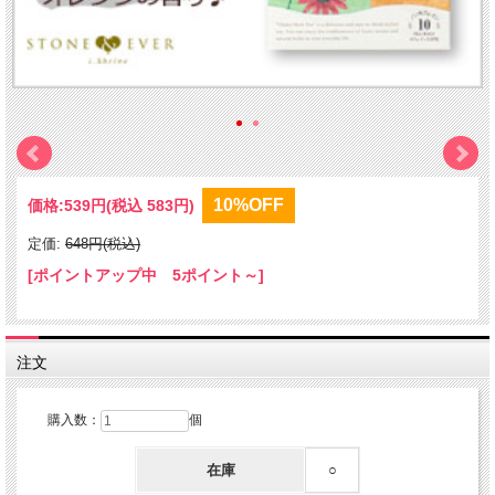
10%OFF
価格:
539円
(税込 583円)
定価:
648円(税込)
[ポイントアップ中 5ポイント～]
注文
購入数：
個
在庫
○