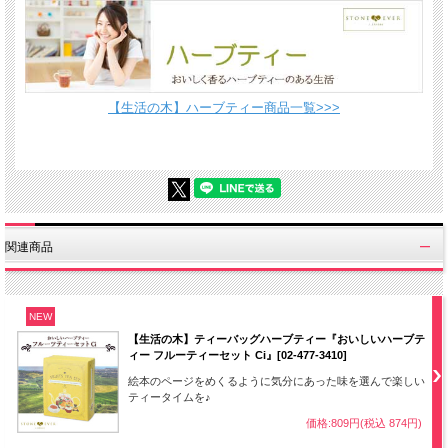
【生活の木】ハーブティー商品一覧>>>
関連商品
NEW
【生活の木】ティーバッグハーブティー『おいしいハーブテ
ィー フルーティーセット Ci』[02-477-3410]
絵本のページをめくるように気分にあった味を選んで楽しい
ティータイムを♪
価格:809円(税込 874円)