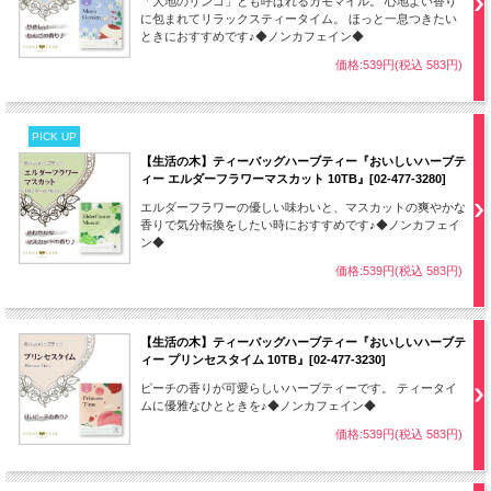
「大地のリンゴ」とも呼ばれるカモマイル。 心地よい香り
に包まれてリラックスティータイム。 ほっと一息つきたい
ときにおすすめです♪◆ノンカフェイン◆
価格:539円(税込 583円)
PICK UP
【生活の木】ティーバッグハーブティー『おいしいハーブテ
ィー エルダーフラワーマスカット 10TB』[02-477-3280]
エルダーフラワーの優しい味わいと、マスカットの爽やかな
香りで気分転換をしたい時におすすめです♪◆ノンカフェイ
ン◆
価格:539円(税込 583円)
【生活の木】ティーバッグハーブティー『おいしいハーブテ
ィー プリンセスタイム 10TB』[02-477-3230]
ピーチの香りが可愛らしいハーブティーです。 ティータイ
ムに優雅なひとときを♪◆ノンカフェイン◆
価格:539円(税込 583円)