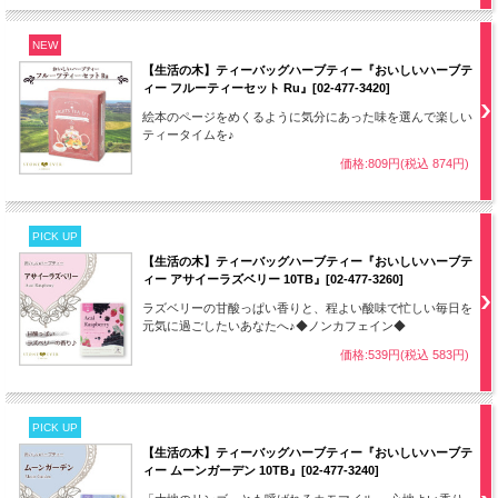
NEW
【生活の木】ティーバッグハーブティー『おいしいハーブテ
ィー フルーティーセット Ru』[02-477-3420]
絵本のページをめくるように気分にあった味を選んで楽しい
ティータイムを♪
価格:809円(税込 874円)
PICK UP
【生活の木】ティーバッグハーブティー『おいしいハーブテ
ィー アサイーラズベリー 10TB』[02-477-3260]
ラズベリーの甘酸っぱい香りと、程よい酸味で忙しい毎日を
元気に過ごしたいあなたへ♪◆ノンカフェイン◆
価格:539円(税込 583円)
PICK UP
【生活の木】ティーバッグハーブティー『おいしいハーブテ
ィー ムーンガーデン 10TB』[02-477-3240]