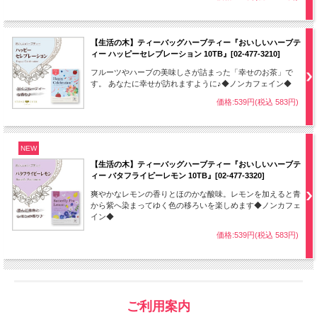
【生活の木】ティーバッグハーブティー『おいしいハーブテ
ィー ハッピーセレブレーション 10TB』[02-477-3210]
フルーツやハーブの美味しさが詰まった「幸せのお茶」で
す。 あなたに幸せが訪れますように♪◆ノンカフェイン◆
価格:539円(税込 583円)
NEW
【生活の木】ティーバッグハーブティー『おいしいハーブテ
ィー バタフライピーレモン 10TB』[02-477-3320]
爽やかなレモンの香りとほのかな酸味。レモンを加えると青
から紫へ染まってゆく色の移ろいを楽しめます◆ノンカフェ
イン◆
価格:539円(税込 583円)
ご利用案内