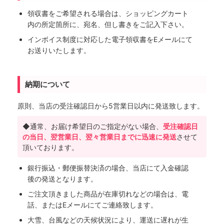
領収書をご希望される場合は、ショッピングカート
内の所定箇所に、宛名、但し書きをご記入下さい。
インボイス制度に対応した電子領収書をEメールにて
お送りいたします。
納期について
原則、当店の受注確認日から5営業日以内に発送致します。
◆通常、お届け希望日のご指定がない場合、
受注確認日
の当日、翌営業日、翌々営業日までに迅速に発送
させて
頂いております。
銀行振込・郵便振替決済の場合、当店にて入金確認
後の発送となります。
ご注文頂きました商品が在庫切れなどの場合は、電
話、またはEメールにてご連絡致します。
大雪、台風などの天候状況により、運送に遅れが生