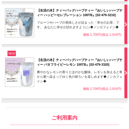
【生活の木】ティーバッグハーブティー『おいしいハーブテ
ィー ハッピーセレブレーション 100TB』[02-479-3210]
フルーツやハーブの美味しさが詰まった「幸せのお茶」で
す。 あなたに幸せが訪れますように♪◆ノンカフェイン◆
価格:2,700円(税込 2,916円)
NEW
【生活の木】ティーバッグハーブティー『おいしいハーブテ
ィー バタフライピーレモン 100TB』[02-479-3320]
爽やかなレモンの香りとほのかな酸味。レモンを加えると青
から紫へ染まってゆく色の移ろいを楽しめます◆ノンカフェ
イン◆
価格:2,700円(税込 2,916円)
ご利用案内