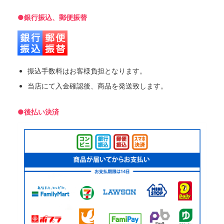
●銀行振込、郵便振替
振込手数料はお客様負担となります。
当店にて入金確認後、商品を発送致します。
●後払い決済