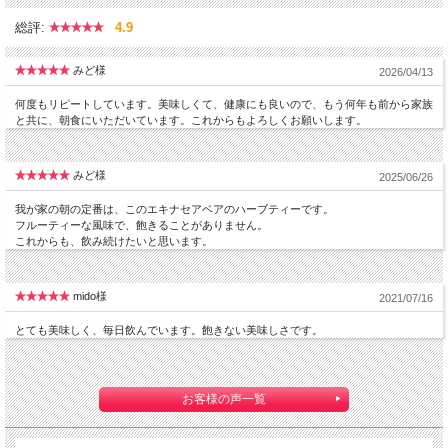
総評:
4.9
みど様
2026/04/13
何度もリピートしています。美味しくて、健康にも良いので、もう何年も前から家族
と共に、朝食にいただいています。これからもよろしくお願いします。
みど様
2025/06/26
我が家の朝の定番は、このエキナセアベアのハーブティーです。
フルーティーな風味で、飽きることがありません。
これからも、飲み続けたいと思います。
mido様
2021/07/16
とても美味しく、毎日飲んでいます。飽きない美味しさです。
お客様の声一覧