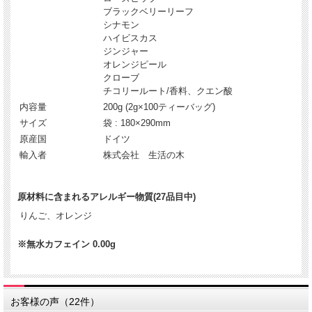
ブラックベリーリーフ
シナモン
ハイビスカス
ジンジャー
オレンジピール
クローブ
チコリールート/香料、クエン酸
内容量
200g (2g×100ティーバッグ)
サイズ
袋 : 180×290mm
原産国
ドイツ
輸入者
株式会社 生活の木
原材料に含まれるアレルギー物質(27品目中)
りんご、オレンジ
※無水カフェイン 0.00g
お客様の声（22件）