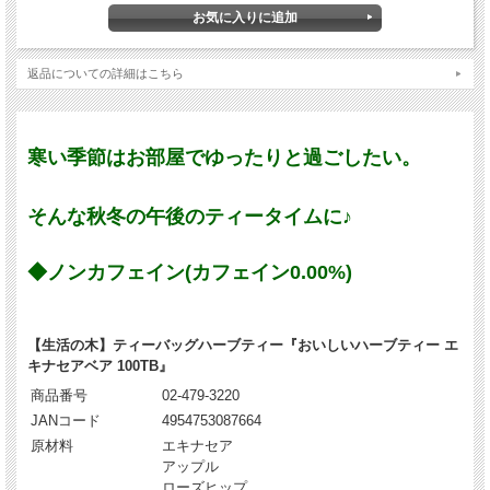
返品についての詳細はこちら
寒い季節はお部屋でゆったりと過ごしたい。
そんな秋冬の午後のティータイムに♪
◆ノンカフェイン(カフェイン0.00%)
【生活の木】ティーバッグハーブティー『おいしいハーブティー エ
キナセアベア 100TB』
商品番号
02-479-3220
JANコード
4954753087664
原材料
エキナセア
アップル
ローズヒップ