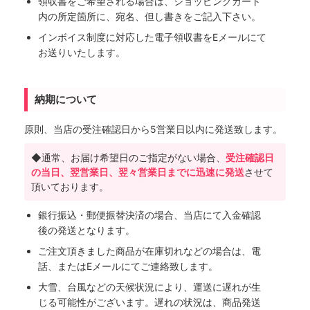
領収書をご希望される場合は、ショッピングカート
内の所定箇所に、宛名、但し書きをご記入下さい。
インボイス制度に対応した電子領収書をEメールにて
お送りいたします。
納期について
原則、当店の受注確認日から5営業日以内に発送致します。
◆通常、お届け希望日のご指定がない場合、
受注確認日
の当日、翌営業日、翌々営業日までに迅速に発送
させて
頂いております。
銀行振込・郵便振替決済の場合、当店にて入金確認
後の発送となります。
ご注文頂きました商品が在庫切れなどの場合は、電
話、またはEメールにてご連絡致します。
大雪、台風などの天候状況により、運送に遅れが生
じる可能性がございます。遅れの状況は、商品発送