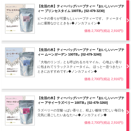
【生活の木】ティーバッグハーブティー『おいしいハーブテ
ィー プリンセスタイム 100TB』[02-479-3230]
ピーチの香りが可愛らしいハーブティーです。 ティータイ
ムに優雅なひとときを♪◆ノンカフェイン◆
価格:2,700円(税込 2,916円)
【生活の木】ティーバッグハーブティー『おいしいハーブテ
ィー ムーンガーデン 100TB』[02-479-3240]
「大地のリンゴ」とも呼ばれるカモマイル。 心地よい香り
に包まれてリラックスティータイム。 ほっと一息つきたい
ときにおすすめです♪◆ノンカフェイン◆
価格:2,700円(税込 2,916円)
【生活の木】ティーバッグハーブティー『おいしいハーブテ
ィー アサイーラズベリー 100TB』[02-479-3260]
ラズベリーの甘酸っぱい香りと、程よい酸味で忙しい毎日を
元気に過ごしたいあなたへ♪◆ノンカフェイン◆
価格:2,700円(税込 2,916円)