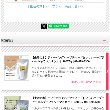
【生活の木】ハーブティー商品一覧>>>
関連商品
【生活の木】ティーバッグハーブティー『おいしいハーブテ
ィー キャラメル＆ソルト 100TB』[02-479-3300]
キャラメルのやさしい甘味に、程よい塩のアクセント。 チ
ョコレートを想わせる風味のキャロブ。 何気ない日常の生
活を彩るご褒美タイムに♪
価格:2,700円(税込 2,916円)
【生活の木】ティーバッグハーブティー『おいしいハーブテ
ィー エルダーフラワーマスカット 100TB』[02-479-3280]
エルダーフラワーの優しい味わいと、マスカットの爽やかな