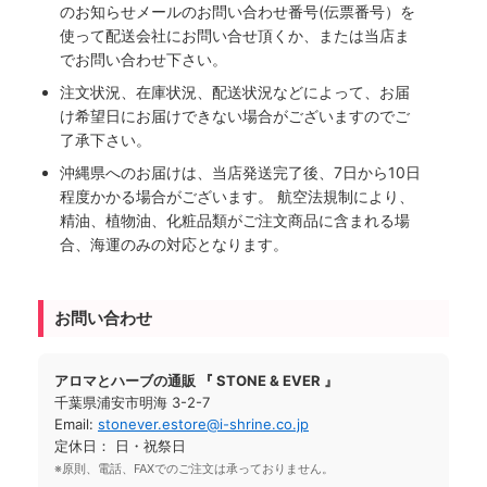
のお知らせメールのお問い合わせ番号(伝票番号）を
使って配送会社にお問い合せ頂くか、または当店ま
でお問い合わせ下さい。
注文状況、在庫状況、配送状況などによって、お届
け希望日にお届けできない場合がございますのでご
了承下さい。
沖縄県へのお届けは、当店発送完了後、7日から10日
程度かかる場合がございます。 航空法規制により、
精油、植物油、化粧品類がご注文商品に含まれる場
合、海運のみの対応となります。
お問い合わせ
アロマとハーブの通販 『 STONE & EVER 』
千葉県浦安市明海 3-2-7
Email:
stonever.estore@i-shrine.co.jp
定休日： 日・祝祭日
※原則、電話、FAXでのご注文は承っておりません。