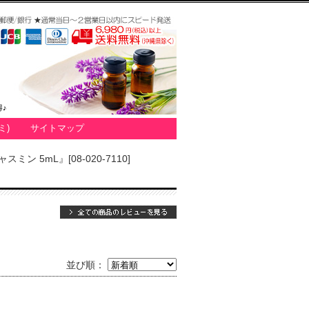
♪
ミ)
サイトマップ
5mL』[08-020-7110]
並び順：