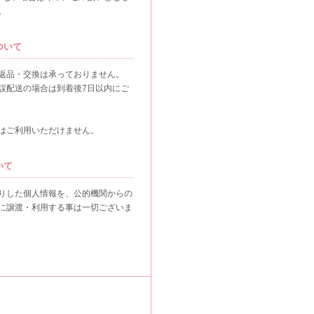
。
ついて
返品・交換は承っておりません。
誤配送の場合は到着後7日以内にご
はご利用いただけません。
いて
りした個人情報を、公的機関からの
に譲渡・利用する事は一切ございま