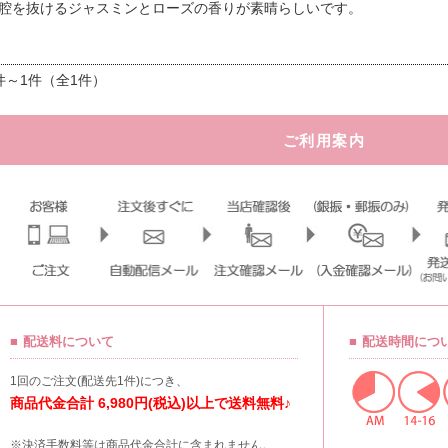
腔を抜けるジャスミンとローズの香りが素晴らしいです。
件～1件（全1件）
ご利用案内
配送料について
配送時間につ
1回のご注文(配送先1件)につき、
商品代金合計 6,980円(税込)以上で送料無料♪
※決済手数料等は商品代金合計に含まれません。