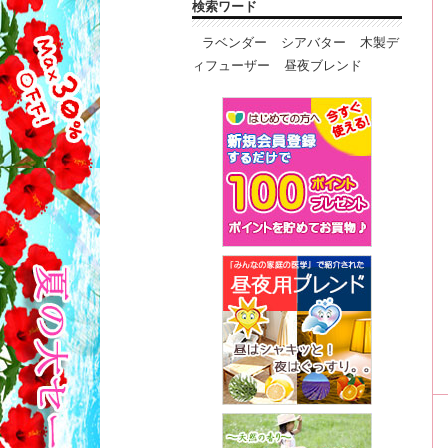
検索ワード
ラベンダー
シアバター
木製デ
ィフューザー
昼夜ブレンド