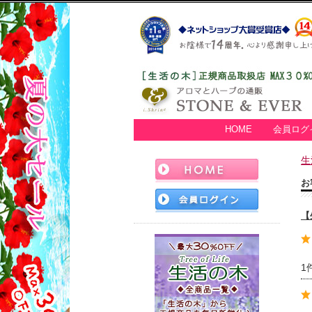
HOME
会員ログ
生
お
【
1