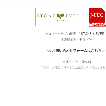
アロマとハーブの通販 『 STONE & EVER 
千葉県浦安市明海3-2-7
<< お問い合わせフォームはこちら >
定休日： 日・祝祭日
*原則、お電話、FAXでのご注文は承っておりませ