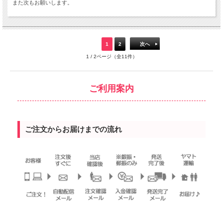
また次もお願いします。
1
2
次へ
1 / 2ページ（全11件）
ご利用案内
ご注文からお届けまでの流れ