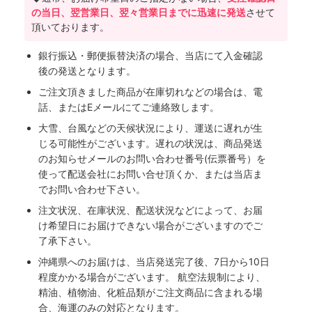
の当日、翌営業日、翌々営業日までに迅速に発送
させて
頂いております。
銀行振込・郵便振替決済の場合、当店にて入金確認
後の発送となります。
ご注文頂きました商品が在庫切れなどの場合は、電
話、またはEメールにてご連絡致します。
大雪、台風などの天候状況により、運送に遅れが生
じる可能性がございます。遅れの状況は、商品発送
のお知らせメールのお問い合わせ番号(伝票番号）を
使って配送会社にお問い合せ頂くか、または当店ま
でお問い合わせ下さい。
注文状況、在庫状況、配送状況などによって、お届
け希望日にお届けできない場合がございますのでご
了承下さい。
沖縄県へのお届けは、当店発送完了後、7日から10日
程度かかる場合がございます。 航空法規制により、
精油、植物油、化粧品類がご注文商品に含まれる場
合、海運のみの対応となります。