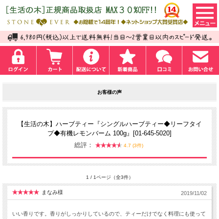
お客様の声
【生活の木】ハーブティー『シングルハーブティー◆リーフタイ
プ◆有機レモンバーム 100g』[01-645-5020]
総評：
4.7 (3件)
1 / 1ページ（全3件）
まなみ様
2019/11/02
いい香りです。香りがしっかりしているので、ティーだけでなく料理にも使って