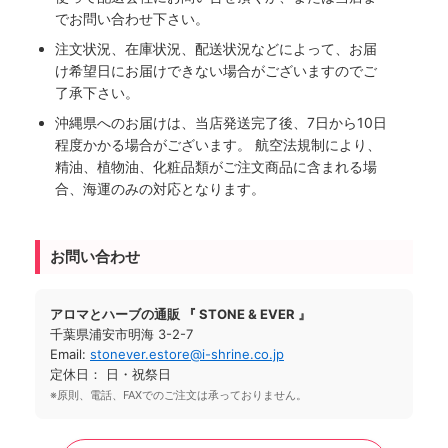
でお問い合わせ下さい。
注文状況、在庫状況、配送状況などによって、お届
け希望日にお届けできない場合がございますのでご
了承下さい。
沖縄県へのお届けは、当店発送完了後、7日から10日
程度かかる場合がございます。 航空法規制により、
精油、植物油、化粧品類がご注文商品に含まれる場
合、海運のみの対応となります。
お問い合わせ
アロマとハーブの通販 『 STONE & EVER 』
千葉県浦安市明海 3-2-7
Email:
stonever.estore@i-shrine.co.jp
定休日： 日・祝祭日
※原則、電話、FAXでのご注文は承っておりません。