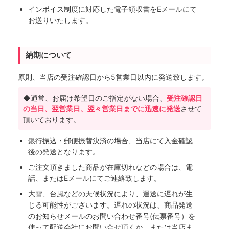
インボイス制度に対応した電子領収書をEメールにて
お送りいたします。
納期について
原則、当店の受注確認日から5営業日以内に発送致します。
◆通常、お届け希望日のご指定がない場合、
受注確認日
の当日、翌営業日、翌々営業日までに迅速に発送
させて
頂いております。
銀行振込・郵便振替決済の場合、当店にて入金確認
後の発送となります。
ご注文頂きました商品が在庫切れなどの場合は、電
話、またはEメールにてご連絡致します。
大雪、台風などの天候状況により、運送に遅れが生
じる可能性がございます。遅れの状況は、商品発送
のお知らせメールのお問い合わせ番号(伝票番号）を
使って配送会社にお問い合せ頂くか、または当店ま