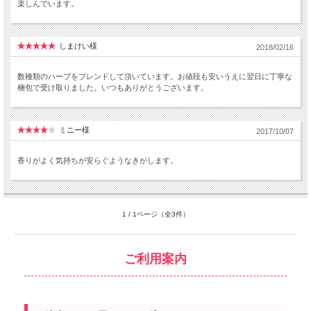
楽しんでいます。
しまけい様
2018/02/16
数種類のハーブをブレンドして頂いています。お値段も安いうえに翌日に丁寧な
梱包で受け取りました。いつもありがとうございます。
ミニー様
2017/10/07
香りがよく気持ちが安らぐようなきがします。
1 / 1ページ（全3件）
ご利用案内