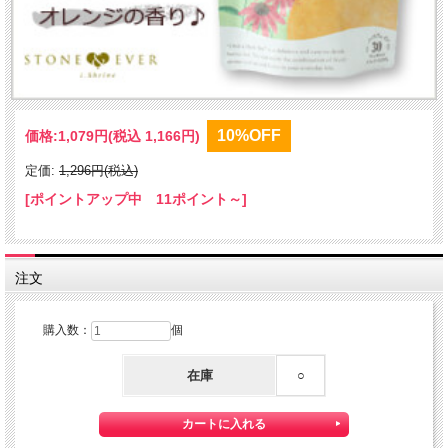
10%OFF
価格:
1,079円
(税込 1,166円)
定価:
1,296円(税込)
[ポイントアップ中 11ポイント～]
注文
購入数：
個
在庫
○