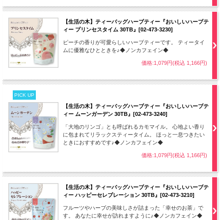
【生活の木】ティーバッグハーブティー『おいしいハーブテ
ィー プリンセスタイム 30TB』[02-473-3230]
ピーチの香りが可愛らしいハーブティーです。 ティータイ
ムに優雅なひとときを♪◆ノンカフェイン◆
価格:1,079円(税込 1,166円)
PICK UP
【生活の木】ティーバッグハーブティー『おいしいハーブテ
ィー ムーンガーデン 30TB』[02-473-3240]
「大地のリンゴ」とも呼ばれるカモマイル。 心地よい香り
に包まれてリラックスティータイム。 ほっと一息つきたい
ときにおすすめです♪◆ノンカフェイン◆
価格:1,079円(税込 1,166円)
【生活の木】ティーバッグハーブティー『おいしいハーブテ
ィー ハッピーセレブレーション 30TB』[02-473-3210]
フルーツやハーブの美味しさが詰まった「幸せのお茶」で
す。 あなたに幸せが訪れますように♪◆ノンカフェイン◆