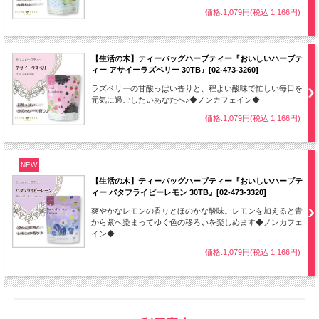
価格:1,079円(税込 1,166円)
【生活の木】ティーバッグハーブティー『おいしいハーブテ
ィー アサイーラズベリー 30TB』[02-473-3260]
ラズベリーの甘酸っぱい香りと、程よい酸味で忙しい毎日を
元気に過ごしたいあなたへ♪◆ノンカフェイン◆
価格:1,079円(税込 1,166円)
NEW
【生活の木】ティーバッグハーブティー『おいしいハーブテ
ィー バタフライピーレモン 30TB』[02-473-3320]
爽やかなレモンの香りとほのかな酸味。レモンを加えると青
から紫へ染まってゆく色の移ろいを楽しめます◆ノンカフェ
イン◆
価格:1,079円(税込 1,166円)