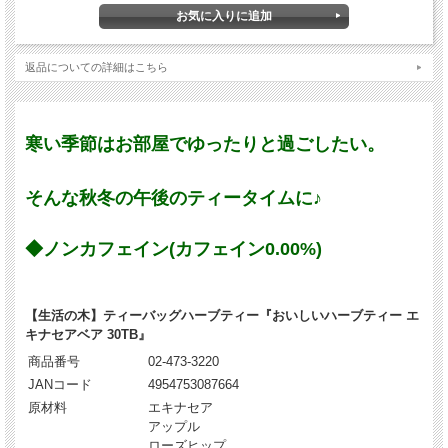
返品についての詳細はこちら
寒い季節はお部屋でゆったりと過ごしたい。
そんな秋冬の午後のティータイムに♪
◆ノンカフェイン(カフェイン0.00%)
【生活の木】ティーバッグハーブティー『おいしいハーブティー エ
キナセアベア 30TB』
商品番号
02-473-3220
JANコード
4954753087664
原材料
エキナセア
アップル
ローズヒップ