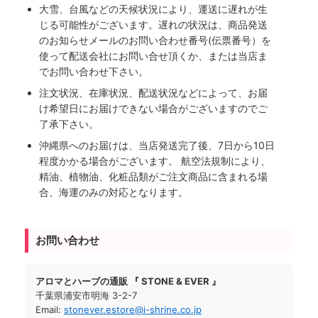
大雪、台風などの天候状況により、運送に遅れが生
じる可能性がございます。遅れの状況は、商品発送
のお知らせメールのお問い合わせ番号(伝票番号）を
使って配送会社にお問い合せ頂くか、または当店ま
でお問い合わせ下さい。
注文状況、在庫状況、配送状況などによって、お届
け希望日にお届けできない場合がございますのでご
了承下さい。
沖縄県へのお届けは、当店発送完了後、7日から10日
程度かかる場合がございます。 航空法規制により、
精油、植物油、化粧品類がご注文商品に含まれる場
合、海運のみの対応となります。
お問い合わせ
アロマとハーブの通販 『 STONE & EVER 』
千葉県浦安市明海 3-2-7
Email:
stonever.estore@i-shrine.co.jp