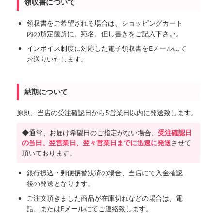
領収書について
領収書をご希望される場合は、ショッピングカート
内の所定箇所に、宛名、但し書きをご記入下さい。
インボイス制度に対応した電子領収書をEメールにて
お送りいたします。
納期について
原則、当店の受注確認日から5営業日以内に発送致します。
◆通常、お届け希望日のご指定がない場合、
受注確認日
の当日、翌営業日、翌々営業日までに迅速に発送
させて
頂いております。
銀行振込・郵便振替決済の場合、当店にて入金確認
後の発送となります。
ご注文頂きました商品が在庫切れなどの場合は、電
話、またはEメールにてご連絡致します。