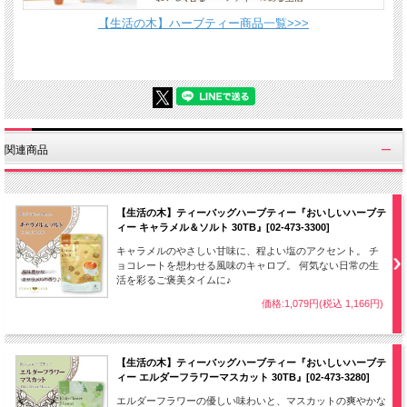
【生活の木】ハーブティー商品一覧>>>
関連商品
【生活の木】ティーバッグハーブティー『おいしいハーブテ
ィー キャラメル＆ソルト 30TB』[02-473-3300]
キャラメルのやさしい甘味に、程よい塩のアクセント。 チ
ョコレートを想わせる風味のキャロブ。 何気ない日常の生
活を彩るご褒美タイムに♪
価格:1,079円(税込 1,166円)
【生活の木】ティーバッグハーブティー『おいしいハーブテ
ィー エルダーフラワーマスカット 30TB』[02-473-3280]
エルダーフラワーの優しい味わいと、マスカットの爽やかな